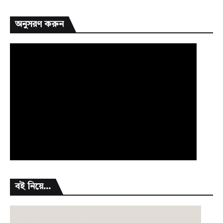
অনুসরণ করুন
বই নিয়ে...