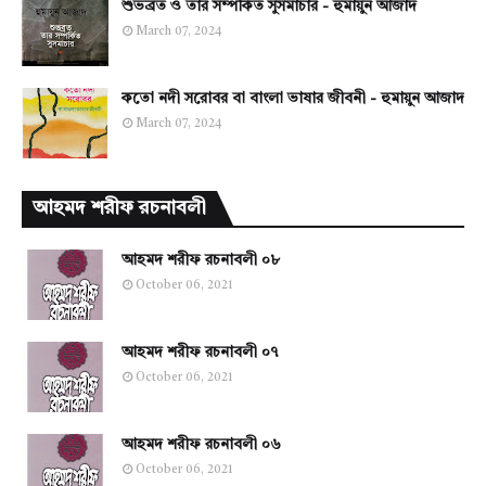
শুভব্রত ও তার সম্পর্কিত সুসমাচার - হুমায়ুন আজাদ
March 07, 2024
কতো নদী সরোবর বা বাংলা ভাষার জীবনী - হুমায়ুন আজাদ
March 07, 2024
আহমদ শরীফ রচনাবলী
আহমদ শরীফ রচনাবলী ০৮
October 06, 2021
আহমদ শরীফ রচনাবলী ০৭
October 06, 2021
আহমদ শরীফ রচনাবলী ০৬
October 06, 2021