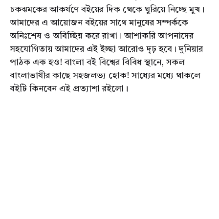
চকঝমকের আকর্ষণে বইয়ের দিক থেকে ঘুরিয়ে নিচ্ছে মুখ।
আমাদের এ আয়োজন বইয়ের সাথে মানুষের সম্পর্ককে
অনিঃশেষ ও অবিচ্ছিন্ন করে রাখা। আশাকরি আপনাদের
সহযোগিতায় আমাদের এই ইচ্ছা আরোও দৃঢ় হবে। দুনিয়ার
পাঠক এক হও! বাংলা বই বিশ্বের বিবিধ স্থানে, সকল
বাংলাভাষীর কাছে সহজলভ্য হোক! সাধ্যের মধ্যে থাকলে
বইটি কিনবেন এই প্রত্যাশা রইলো।