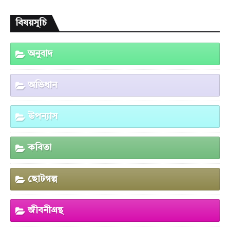
বিষয়সূচি
অনুবাদ
অভিধান
উপন্যাস
কবিতা
ছোটগল্প
জীবনীগ্রন্থ