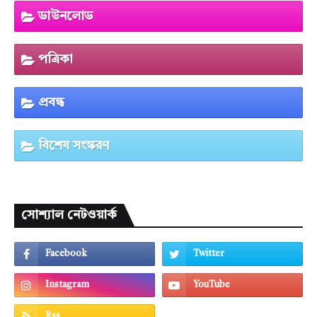
ডাউনলোড
পত্রিকা
প্রবন্ধ
বিশেষ সংস্করণ
সোশ্যাল নেটওয়ার্ক