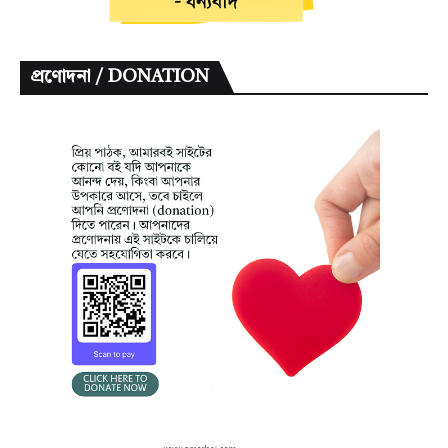
প্রণোদনা / DONATION