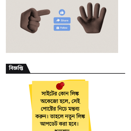
বিজ্ঞপ্তি