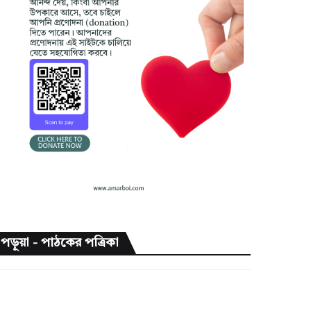
পড়ুয়া - পাঠকের পত্রিকা