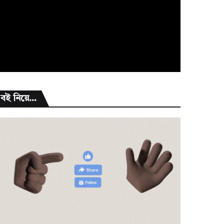
বই নিয়ে...