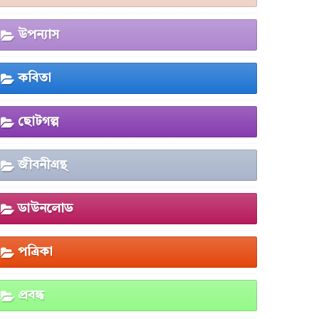
উপন্যাস
কবিতা
ছোটগল্প
জীবনীগ্রন্থ
ডাউনলোড
পত্রিকা
প্রবন্ধ