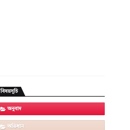
বিষয়সূচি
অনুবাদ
অভিধান