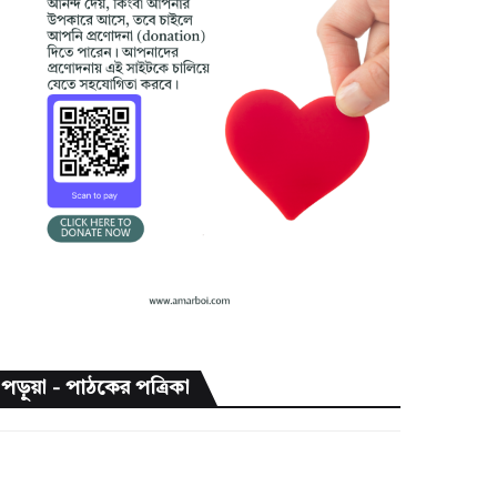
পড়ুয়া - পাঠকের পত্রিকা