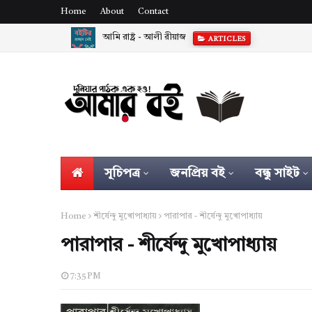
Home
About
Contact
আমি রাষ্ট্র - আলী রীয়াজ
ARTICLES
সূচিপত্র
জনপ্রিয় বই
বন্ধু সাইট
Home
শীর্ষেন্দু মুখোপাধ্যায়
পারাপার - শীর্ষেন্দু মুখোপাধ্যায়
পারাপার - শীর্ষেন্দু মুখোপাধ্যায়
7:35 PM