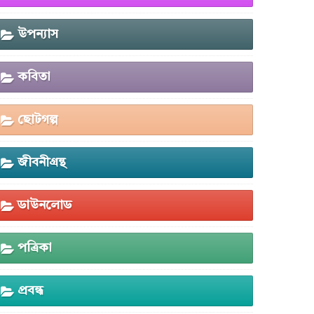
উপন্যাস
কবিতা
ছোটগল্প
জীবনীগ্রন্থ
ডাউনলোড
পত্রিকা
প্রবন্ধ