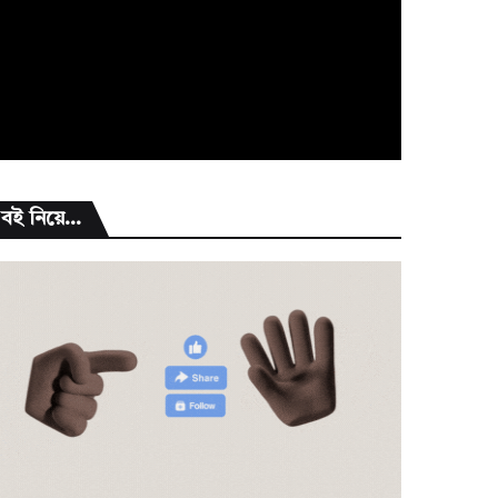
বই নিয়ে...