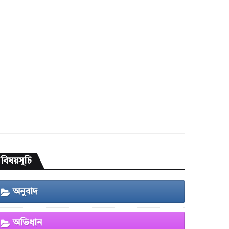
বিষয়সূচি
অনুবাদ
অভিধান