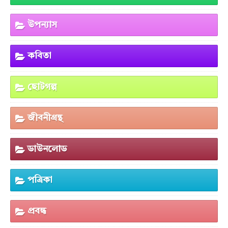
উপন্যাস
কবিতা
ছোটগল্প
জীবনীগ্রন্থ
ডাউনলোড
পত্রিকা
প্রবন্ধ