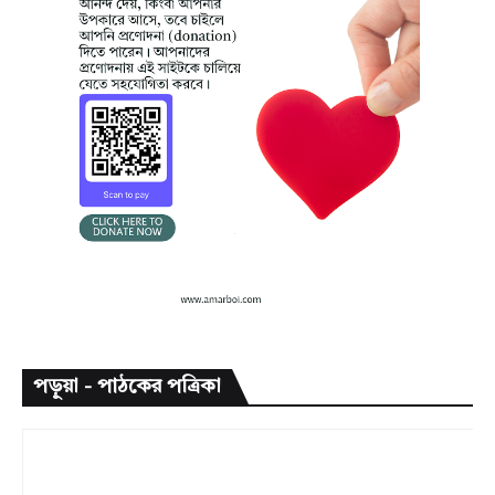
পড়ুয়া - পাঠকের পত্রিকা