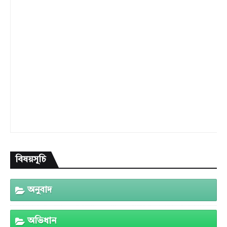
বিষয়সূচি
অনুবাদ
অভিধান