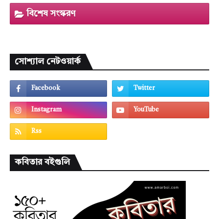
বিশেষ সংস্করণ
সোশ্যাল নেটওয়ার্ক
কবিতার বইগুলি