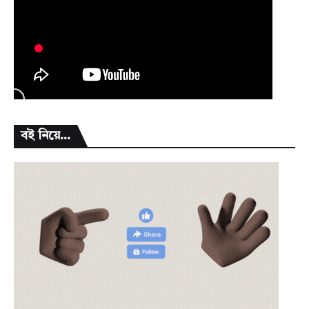
বই নিয়ে...