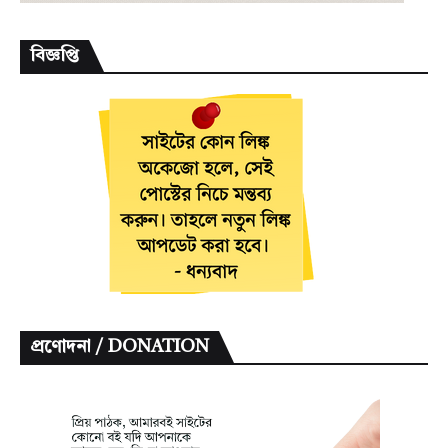
বিজ্ঞপ্তি
প্রণোদনা / DONATION