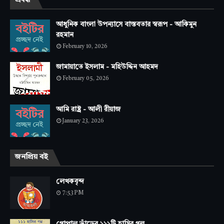
প্রবন্ধ
আধুনিক বাংলা উপন্যাসে বাস্তবতার স্বরূপ - আকিমুন
রহমান
February 10, 2026
জামায়াতে ইসলাম - মহিউদ্দিন আহমদ
February 05, 2026
আমি রাষ্ট্র - আলী রীয়াজ
January 23, 2026
জনপ্রিয় বই
লেখকবৃন্দ
7:53 PM
গোপাল ভাঁড়ের ১১১টি হাসির গল্প