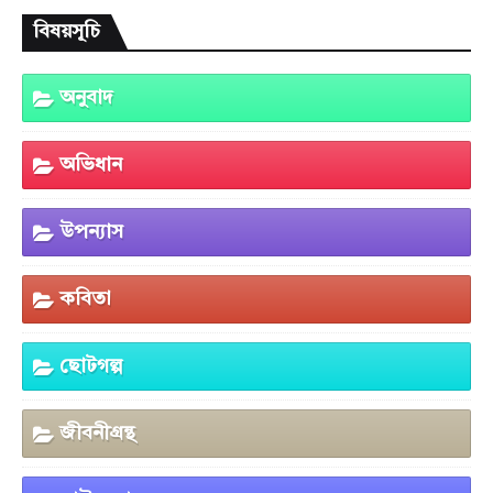
বিষয়সূচি
অনুবাদ
অভিধান
উপন্যাস
কবিতা
ছোটগল্প
জীবনীগ্রন্থ