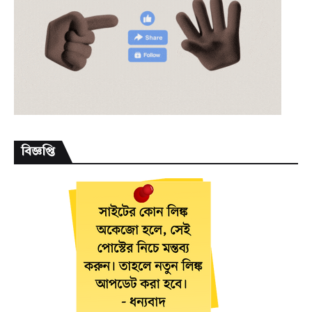
বিজ্ঞপ্তি