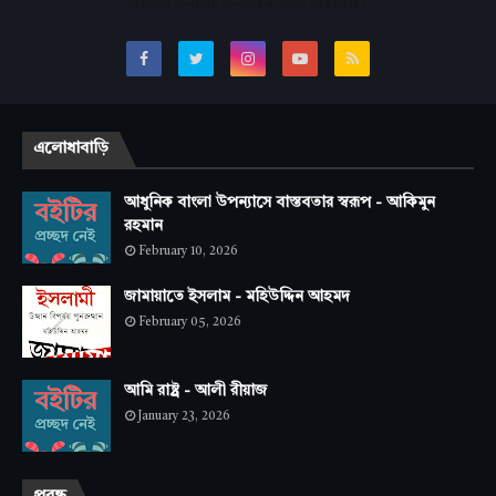
সবচেয়ে জনপ্রিয় অনলাইন বাংলা লাইব্রেরি।
এলোধাবাড়ি
আধুনিক বাংলা উপন্যাসে বাস্তবতার স্বরূপ - আকিমুন
রহমান
February 10, 2026
জামায়াতে ইসলাম - মহিউদ্দিন আহমদ
February 05, 2026
আমি রাষ্ট্র - আলী রীয়াজ
January 23, 2026