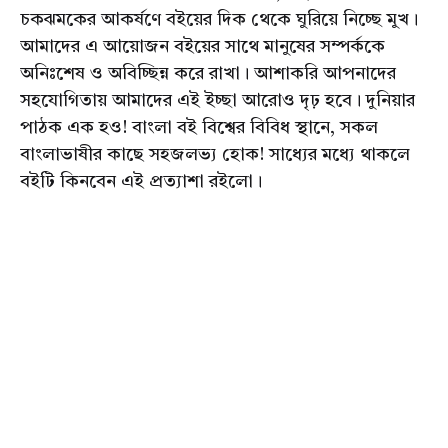
চকঝমকের আকর্ষণে বইয়ের দিক থেকে ঘুরিয়ে নিচ্ছে মুখ।
আমাদের এ আয়োজন বইয়ের সাথে মানুষের সম্পর্ককে
অনিঃশেষ ও অবিচ্ছিন্ন করে রাখা। আশাকরি আপনাদের
সহযোগিতায় আমাদের এই ইচ্ছা আরোও দৃঢ় হবে। দুনিয়ার
পাঠক এক হও! বাংলা বই বিশ্বের বিবিধ স্থানে, সকল
বাংলাভাষীর কাছে সহজলভ্য হোক! সাধ্যের মধ্যে থাকলে
বইটি কিনবেন এই প্রত্যাশা রইলো।