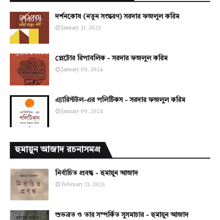
দর্শনকোষ (নতুন সংস্করণ) সরদার ফজলুল করিম
January 31, 2025
প্লেটোর রিপাবলিক - সরদার ফজলুল করিম
January 09, 2024
এ্যারিস্টটল-এর পলিটিকস - সরদার ফজলুল করিম
January 09, 2024
হুমায়ুন আজাদ রচনাসমগ্র
নির্বাচিত প্রবন্ধ - হুমায়ুন আজাদ
February 21, 2025
শুভব্রত ও তার সম্পর্কিত সুসমাচার - হুমায়ুন আজাদ