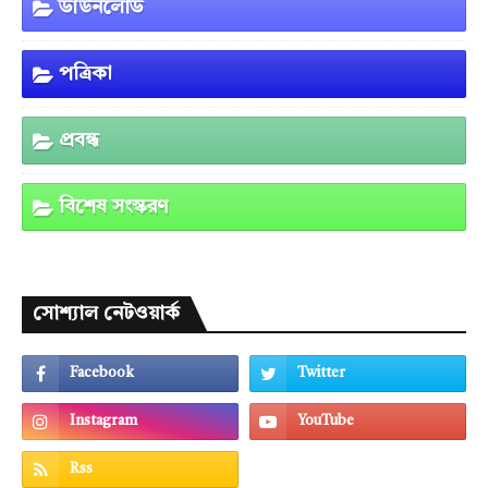
ডাউনলোড
পত্রিকা
প্রবন্ধ
বিশেষ সংস্করণ
সোশ্যাল নেটওয়ার্ক