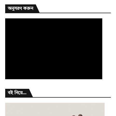
অনুসরণ করুন
বই নিয়ে...