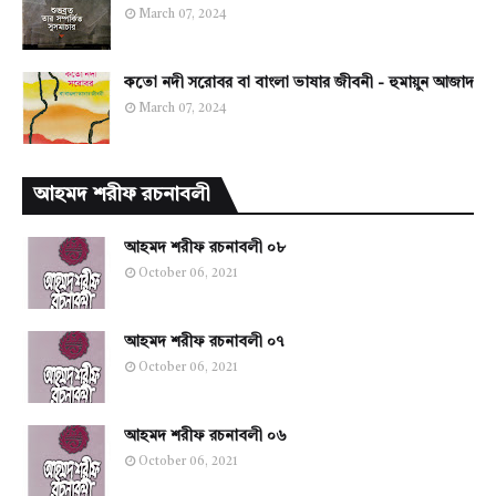
March 07, 2024
কতো নদী সরোবর বা বাংলা ভাষার জীবনী - হুমায়ুন আজাদ
March 07, 2024
আহমদ শরীফ রচনাবলী
আহমদ শরীফ রচনাবলী ০৮
October 06, 2021
আহমদ শরীফ রচনাবলী ০৭
October 06, 2021
আহমদ শরীফ রচনাবলী ০৬
October 06, 2021