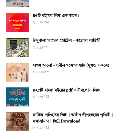
৪৫টি বইয়ের লিঙ্ক এক সাথে।
8:28 PM
ইন্দুবালা ভাতের হোটেল - কল্লোল লাহিড়ী
9:33 AM
প্রথম আলো - সুনীল গঙ্গোপাধ্যায় (দুখন্ড একত্রে)
10:10 AM
৪২৫টি বাংলা বইয়ের pdf ডাউনলোড লিঙ্ক
2:29 PM
নাস্তিক পণ্ডিতের ভিটা | অতীশ দীপংকরের পৃথিবী |
সন্মাত্রানন্দ | Full Download
8:43 AM