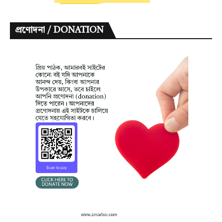
প্রণোদনা / DONATION