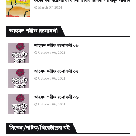
কতো নদী সরোবর বা বাংলা ভাষার জীবনী - হুমায়ুন আজাদ
March 07, 2024
আহমদ শরীফ রচনাবলী
আহমদ শরীফ রচনাবলী ০৮
October 06, 2021
আহমদ শরীফ রচনাবলী ০৭
October 06, 2021
আহমদ শরীফ রচনাবলী ০৬
October 06, 2021
সিনেমা/নাটক/থিয়েটারের বই