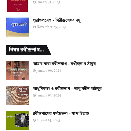
January 31, 2023
পুরাণপ্রবেশ - গিরীন্দ্রশেখর বসু
November 25, 2019
বিষয় রবীন্দ্রনাথ...
আমার বাবা রবীন্দ্রনাথ - রথীন্দ্রনাথ ঠাকুর
January 06, 2024
আধুনিকতা ও রবীন্দ্রনাথ - আবু সয়ীদ আইয়ুব
January 03, 2024
রবীন্দ্রনাথের ধর্মচেতনা - সা'দ উল্লাহ
August 14, 2023