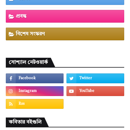
প্রবন্ধ
বিশেষ সংস্করণ
সোশ্যাল নেটওয়ার্ক
কবিতার বইগুলি