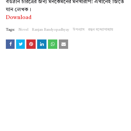
বউঠান চরিত্রের জন্য মনকেমনের মনখারাপ! এখানেই জিতে
যান লেখক।
Download
Tags:
Novel
Ranjan Bandyopadhyay
উপন্যাস
রঞ্জন বন্দ্যোপাধ্যায়