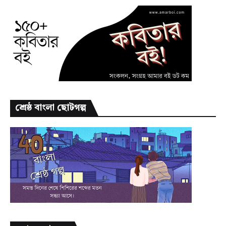
শ্রেষ্ঠ বাংলা ছোটগল্প