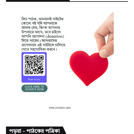
পড়ুয়া - পাঠকের পত্রিকা