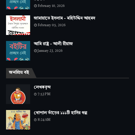
February 10, 2026
জামায়াতে ইসলাম - মহিউদ্দিন আহমদ
February 05, 2026
আমি রাষ্ট্র - আলী রীয়াজ
January 23, 2026
জনপ্রিয় বই
লেখকবৃন্দ
7:53 PM
গোপাল ভাঁড়ের ১১১টি হাসির গল্প
8:24 AM