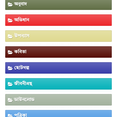
অনুবাদ
অভিধান
উপন্যাস
কবিতা
ছোটগল্প
জীবনীগ্রন্থ
ডাউনলোড
পত্রিকা