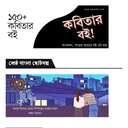
শ্রেষ্ঠ বাংলা ছোটগল্প