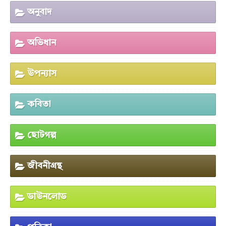
অনুবাদ
অভিধান
উপন্যাস
কবিতা
ছোটগল্প
জীবনীগ্রন্থ
ডাউনলোড