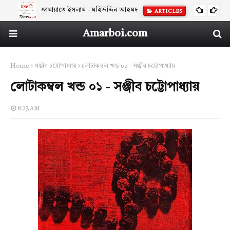
জামায়াতে ইসলাম - মহিউদ্দিন আহমদ
ARTICLES
Amarboi.com
Home
সঞ্জীব চট্টোপাধ্যায়
লোটাকম্বল খন্ড ০১ - সঞ্জীব চট্টোপাধ্যায়
লোটাকম্বল খন্ড ০১ - সঞ্জীব চট্টোপাধ্যায়
8:23 AM