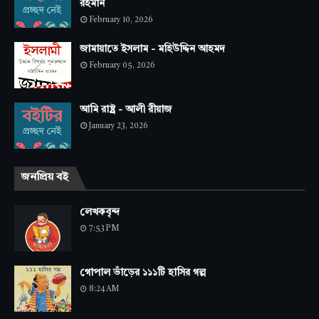
রহমান
February 10, 2026
জামায়াতে ইসলাম - মহিউদ্দিন আহমদ
February 05, 2026
আমি রাষ্ট্র - আলী রীয়াজ
January 23, 2026
জনপ্রিয় বই
লেখকবৃন্দ
7:53 PM
গোপাল ভাঁড়ের ১১১টি হাসির গল্প
8:24 AM