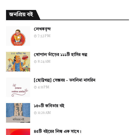
জনপ্রিয় বই
লেখকবৃন্দ
7:53 PM
গোপাল ভাঁড়ের ১১১টি হাসির গল্প
8:24 AM
[ছোট্টগল্প] সেক্সবয় - তসলিমা নাসরিন
4:11 PM
১৫০টি কবিতার বই
11:26 AM
৪৫টি বইয়ের লিঙ্ক এক সাথে।