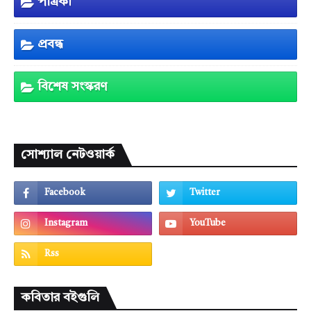
পত্রিকা
প্রবন্ধ
বিশেষ সংস্করণ
সোশ্যাল নেটওয়ার্ক
কবিতার বইগুলি