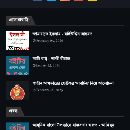
এলোধাবাড়ি
জামায়াতে ইসলাম - মহিউদ্দিন আহমদ
February 05, 2026
আমি রাষ্ট্র - আলী রীয়াজ
January 23, 2026
শাহীন আখতারের ছোটগল্প ‘মানচিত্র’ নিয়ে আলোচনা
February 26, 2025
প্রবন্ধ
আধুনিক বাংলা উপন্যাসে বাস্তবতার স্বরূপ - আকিমুন