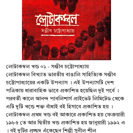
লোটাকম্বল খন্ড ০১ - সঞ্জীব চট্টোপাধ্যায়
লোটাকম্বল বিখ্যাত ভারতীয় বাঙালি সাহিত্যিক সঞ্জীব
চট্টোপাধ্যায়ের একটি উপন্যাস । এই উপন্যাসটি দেশ
পত্রিকায় ধারাবাহিক ভাবে প্রকাশিত হয়েছিল দুই পর্বে ।
পরবর্তী কালে আনন্দ পাবলিশার্স প্রাইভেট লিমিটেড থেকে
এটি দুটি খন্ডে শক্ত বাঁধাই বই হিসাবে প্রকাশিত হয় ।
লোটাকম্বল প্রথম খন্ড বই আকারে প্রকাশিত হয় ফেব্রুয়ারী
১৯৮৫ তে আর দ্বিতীয় খন্ড প্রকাশিত হয় জানুয়ারী ১৯৯২ এ
। বই দুটির প্রচ্ছদ এঁকেছেন শিল্পী সুনীল শীল