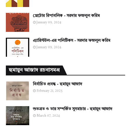
প্লেটোর রিপাবলিক - সরদার ফজলুল করিম
January 09, 2024
এ্যারিস্টটল-এর পলিটিকস - সরদার ফজলুল করিম
January 09, 2024
হুমায়ুন আজাদ রচনাসমগ্র
নির্বাচিত প্রবন্ধ - হুমায়ুন আজাদ
February 21, 2025
শুভব্রত ও তার সম্পর্কিত সুসমাচার - হুমায়ুন আজাদ
March 07, 2024