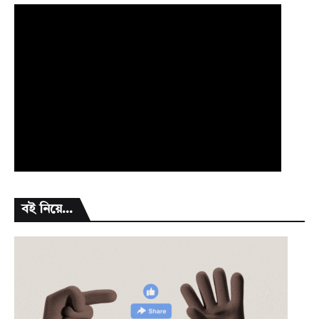
বই নিয়ে...