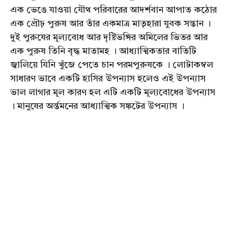
এক ভেঙে যাওয়া যৌথ পরিবারের আদর্শবান আপাত কঠোর
এক প্রৌঢ় পুরুষ আর তাঁর একমাত্র মাতৃহারা যুবক সন্তান ।
দুই পুরুষের মূল্যবোধ আর দৃষ্টিভঙ্গির অমিলের ভিতর আর
এক পুরুষ তিনি বৃদ্ধ মাতামহ । আধ্যাত্মিকতার বাতিটি
জ্বালিয়ে যিনি খুঁজে পেতে চান পরমপুরুষকে । লোটাকম্বল
সাধারণ ভাবে একটি হাসির উপন্যাস হলেও এই উপন্যাস
ভাল লাগার মূল কারণ হল এটি একটি মূল্যবোধের উপন্যাস
। মানুষের অর্ন্তমনের আধ্যাত্মিক সঙ্কটের উপন্যাস ।