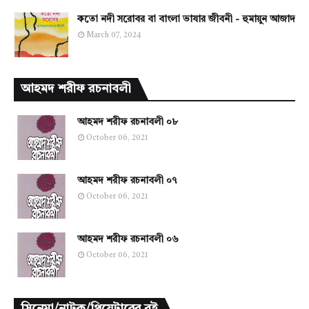
কতো নদী সরোবর বা বাংলা ভাষার জীবনী - হুমায়ুন আজাদ
March 07, 2024
আহমদ শরীফ রচনাবলী
আহমদ শরীফ রচনাবলী ০৮
October 06, 2021
আহমদ শরীফ রচনাবলী ০৭
October 06, 2021
আহমদ শরীফ রচনাবলী ০৬
October 06, 2021