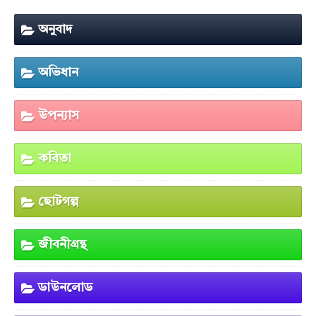
অনুবাদ
অভিধান
উপন্যাস
কবিতা
ছোটগল্প
জীবনীগ্রন্থ
ডাউনলোড