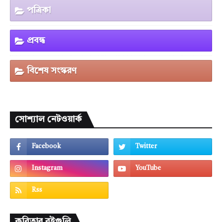
পত্রিকা
প্রবন্ধ
বিশেষ সংস্করণ
সোশ্যাল নেটওয়ার্ক
কবিতার বইগুলি