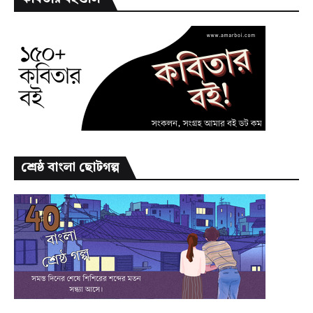
শ্রেষ্ঠ বাংলা ছোটগল্প