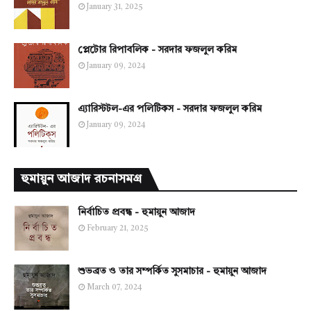
January 31, 2025
প্লেটোর রিপাবলিক - সরদার ফজলুল করিম
January 09, 2024
এ্যারিস্টটল-এর পলিটিকস - সরদার ফজলুল করিম
January 09, 2024
হুমায়ুন আজাদ রচনাসমগ্র
নির্বাচিত প্রবন্ধ - হুমায়ুন আজাদ
February 21, 2025
শুভব্রত ও তার সম্পর্কিত সুসমাচার - হুমায়ুন আজাদ
March 07, 2024