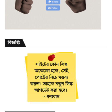
বিজ্ঞপ্তি