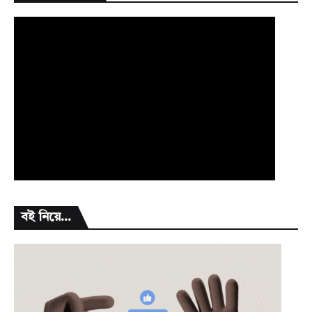
বই নিয়ে...