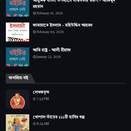
আধুনিক বাংলা উপন্যাসে বাস্তবতার স্বরূপ - আকিমুন
রহমান
February 10, 2026
জামায়াতে ইসলাম - মহিউদ্দিন আহমদ
February 05, 2026
আমি রাষ্ট্র - আলী রীয়াজ
January 23, 2026
জনপ্রিয় বই
লেখকবৃন্দ
7:53 PM
গোপাল ভাঁড়ের ১১১টি হাসির গল্প
8:24 AM