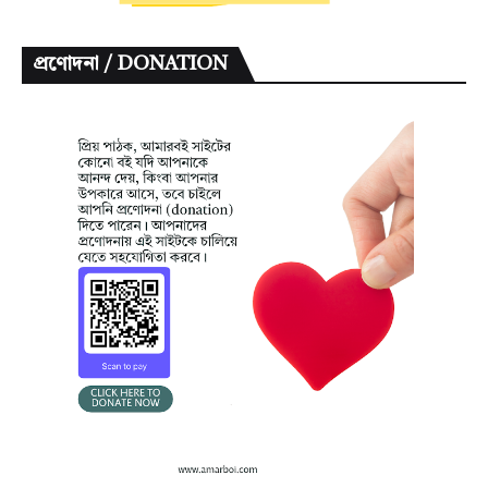
প্রণোদনা / DONATION