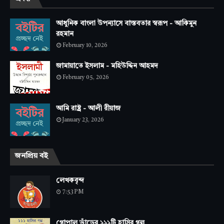
আধুনিক বাংলা উপন্যাসে বাস্তবতার স্বরূপ - আকিমুন
রহমান
February 10, 2026
জামায়াতে ইসলাম - মহিউদ্দিন আহমদ
February 05, 2026
আমি রাষ্ট্র - আলী রীয়াজ
January 23, 2026
জনপ্রিয় বই
লেখকবৃন্দ
7:53 PM
গোপাল ভাঁড়ের ১১১টি হাসির গল্প