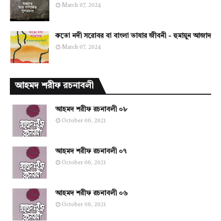
March 07, 2024
কতো নদী সরোবর বা বাংলা ভাষার জীবনী - হুমায়ুন আজাদ
March 07, 2024
আহমদ শরীফ রচনাবলী
আহমদ শরীফ রচনাবলী ০৮
October 06, 2021
আহমদ শরীফ রচনাবলী ০৭
October 06, 2021
আহমদ শরীফ রচনাবলী ০৬
October 06, 2021