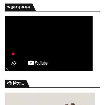
অনুসরণ করুন
বই নিয়ে...