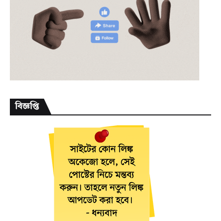
বিজ্ঞপ্তি