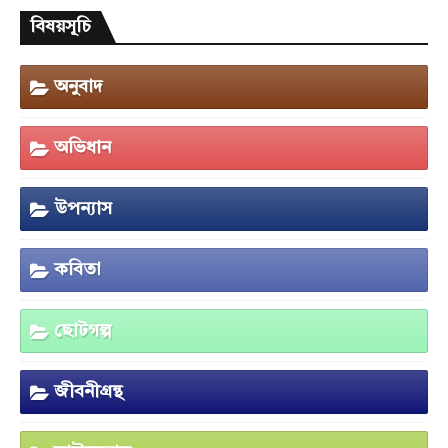
বিষয়সূচি
অনুবাদ
অভিধান
উপন্যাস
কবিতা
ছোটগল্প
জীবনীগ্রন্থ