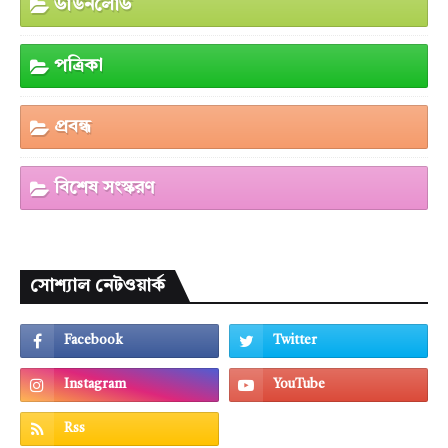
ডাউনলোড
পত্রিকা
প্রবন্ধ
বিশেষ সংস্করণ
সোশ্যাল নেটওয়ার্ক