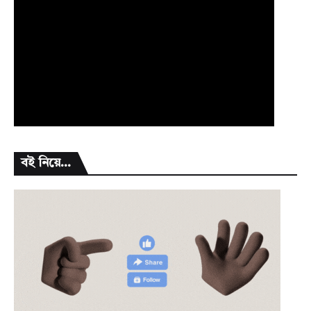
বই নিয়ে...