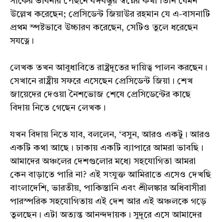
সার্কের ভাবনার পেছনে বঙ্গবন্ধুর স্বপ্নের কথা তিনি যেমন
উল্লেখ করেছেন; প্রেসিডেন্ট জিয়াউর রহমান যে এ-বাসনাটি
প্রথম স্পষ্টভাবে উচ্চারণ করেছেন, সেটিও তুলে ধরেছেন
সযত্নে।
লেখক তখন আবুধাবিতে রাষ্ট্রদূতের দায়িত্ব পালন করছেন।
সেখানে রাষ্ট্রীয় সফরে এসেছেন প্রেসিডেন্ট জিয়া। শেখ
জায়েদের দেওয়া নৈশভোজ শেষে প্রেসিডেন্টের কাছে
বিদায় নিতে গেছেন লেখক।
যখন বিদায় নিতে যাব, বললেন, ‘বসুন, আরও একটু। আরও
একটি কথা আছে। ঢাকায় একটি ব্যাপারে আমরা ভাবছি।
আমাদের অঞ্চলের দেশগুলোর মধ্যে সহযোগিতা আমরা
কেন বাড়াতে পারি না? এই সংযুক্ত আমিরাতে এসেও দেখছি
বাংলাদেশি, ভারতীয়, পাকিস্তানি এবং শ্রীলঙ্কার অধিবাসীরা
পারস্পরিক সহযোগিতায় এই দেশ আর এই অঞ্চলকে গড়ে
তুলছেন। এটা অত্যন্ত আনন্দদায়ক। সুদূরে এসে আমাদের