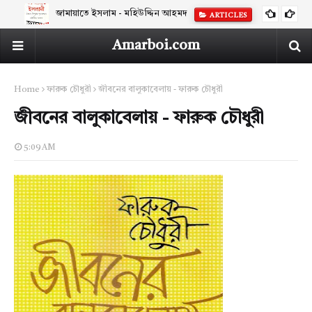
জামায়াতে ইসলাম - মহিউদ্দিন আহমদ
ARTICLES
Amarboi.com
Home
ফারুক চৌধুরী
জীবনের বালুকাবেলায় - ফারুক চৌধুরী
জীবনের বালুকাবেলায় - ফারুক চৌধুরী
5:09 AM