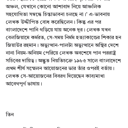
অঞ্চল, যেখানে কোনো আশাবাদ নিয়ে আঞ্চলিক
সহযোগিতা সম্বন্ধে চিন্তাভাবনা চলছে না।’ এ-ভাবনায়
লেখক উদ্দীপিত বোধ করেছিলেন। কিন্তু এর পর
বাংলাদেশে পানি গড়িয়ে যায় অনেক দূর। লেখক যখন
বেলজিয়ামে কর্মরত, সে-সময় নির্মম হত্যাকান্ডের শিকার হন
জিয়াউর রহমান। অভ্যুত্থান-পালটা অভ্যুত্থানে অস্থির দেশে
নানা নিয়ম-অনিয়ম পেরিয়ে লেখক অবশেষে পান পররাষ্ট্র
সচিবের দায়িত্ব। অদ্ভুত নিয়তিচক্রে ১৯৮৫ সালে বাংলাদেশে
প্রথম শীর্ষ সম্মেলন আয়োজনের ভার তাঁর ওপরই বর্তায়।
লেখক সে-আয়োজনের বিবরণ দিয়েছেন কাব্যমাখা
আবেগপূর্ণ ভাষায়।
তিন