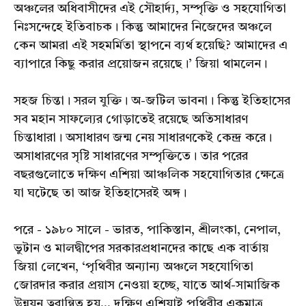
অঞ্চলের অধিবাসীদের এই সৌহার্দ্য, সম্পৃক্তি ও সহযোগিতা
নিঃসন্দেহে ইতিবাচক। কিন্তু আমাদের নিজেদের অঞ্চলে
কেন আমরা এই সহমর্মিতা স্থাপনে ব্যর্থ হয়েছি? আমাদের এ
ব্যাপারে কিছু করার প্রয়োজন রয়েছে।’ জিয়া থামলেন।
সহজ চিন্তা। সরল যুক্তি। অ-জটিল ভাবনা। কিন্তু ইতিহাসের
সব মহান সাফল্যের গোড়াতেই রয়েছে অতিসাধারণ
চিন্তাধারা। অসাধারণ জন্ম নেয় সাধারণকেই কেন্দ্র করে।
অসাধারণের সৃষ্টি সাধারণের সম্পৃক্তিতে। তার পরের
বছরগুলোতে দক্ষিণ এশিয়া আঞ্চলিক সহযোগিতার ক্ষেত্রে
যা ঘটেছে তা আজ ইতিহাসেরই অঙ্গ।
পরে - ১৯৮০ সালে - ভারত, পাকিস্তান, শ্রীলংকা, নেপাল,
ভুটান ও মালদ্বীপের সরকারপ্রধানদের কাছে এক বার্তায়
জিয়া লেখেন, ‘পৃথিবীর অন্যান্য অঞ্চলে সহযোগিতা
জোরদার করার প্রয়াস নেওয়া হচ্ছে, যাতে আর্থ-সামাজিক
উন্নয়ন ত্বরান্বিত হয়... দক্ষিণ এশিয়াই পৃথিবীর একমাত্র