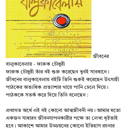
জীবনের
বালুকাবেলায় - ফারুক চৌধুরী
ফারুক চৌধুরী তাঁর বই শুরু করেছেন খুবই সাবধানে।
জীবনের বালুকাবেলায় বইটি তিনি শুরুই করেছেন উৎসাহী
পাঠকের অত্যধিক প্রত্যাশার গায়ে পানি ঢেলে দিয়ে।
পাঠককে সতর্ক করে দিয়ে তিনি বলেছেন :
প্রথাগত অর্থে এই বই কোনো আত্মজীবনী নয়। আমার মতো
একজন সাধারণ জীবনযাপনকারীর পক্ষে তা লেখা ধৃষ্টতাই
হবে। আকাশে আমার উড্ডয়নের কোনো ইতিহাস রচনার