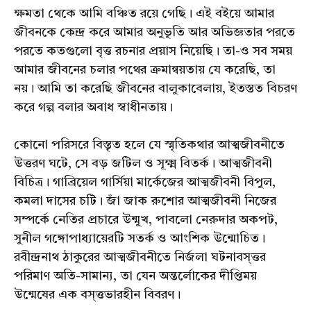
ক্ষমতা থেকে আমি বঞ্চিত রয়ে গেছি। এই বইয়ে আমার
জীবনকে কেন্দ্র করে আমার অনুভূতি আর অভিজ্ঞতার পরতে
পরতে কতগুলো বৃত্ত রচনার প্রয়াস নিয়েছি। তা-ও সব সময়
আমার জীবনের চলার পথের ক্রমান্বয়তায় যে করেছি, তা
নয়। আমি তা করেছি জীবনের বালুকাবেলায়, ইতস্তত বিচরণ
করে গল্প বলার অবাধ স্বাধীনতায়।
কোনো পরিসরে বিস্তৃত হলে যে স্মৃতিকথার আত্মজীবনীতে
উত্তরণ ঘটে, সে বড় জটিল ও সূক্ষ্ম বিতর্ক। আত্মজীবনী
বিচিত্র। গাব্রিয়েল গার্সিয়া মার্কেজের আত্মজীবনী বিপুল,
কমলা দাসের চটি। জাঁ জাক রুশোর আত্মজীবনী নিজের
সম্পর্কে নেতির প্রচারে উন্মুখ, পাবলো নেরুদার অকপট,
সুনীল গঙ্গোপাধ্যায়েরটি সতর্ক ও আংশিক উন্মোচিত।
রবীন্দ্রনাথ ঠাকুরের আত্মজীবনীতে নির্জলা ঘটনাবস্ত্তর
পরিমাণ অতি-সামান্য, তা যেন অন্তর্লোকের দীপ্তিময়
উন্মেষের এক বস্ত্তভারহীন বিবরণ।