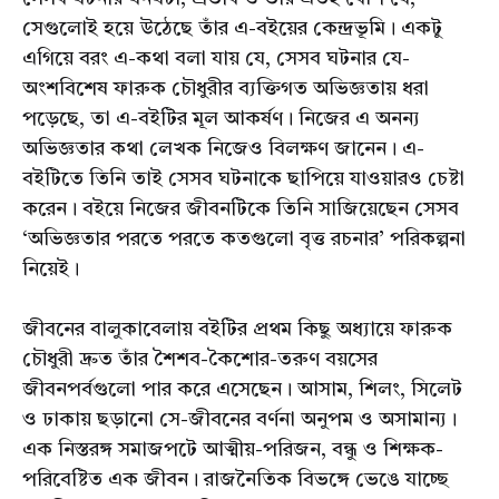
সেগুলোই হয়ে উঠেছে তাঁর এ-বইয়ের কেন্দ্রভূমি। একটু
এগিয়ে বরং এ-কথা বলা যায় যে, সেসব ঘটনার যে-
অংশবিশেষ ফারুক চৌধুরীর ব্যক্তিগত অভিজ্ঞতায় ধরা
পড়েছে, তা এ-বইটির মূল আকর্ষণ। নিজের এ অনন্য
অভিজ্ঞতার কথা লেখক নিজেও বিলক্ষণ জানেন। এ-
বইটিতে তিনি তাই সেসব ঘটনাকে ছাপিয়ে যাওয়ারও চেষ্টা
করেন। বইয়ে নিজের জীবনটিকে তিনি সাজিয়েছেন সেসব
‘অভিজ্ঞতার পরতে পরতে কতগুলো বৃত্ত রচনার’ পরিকল্পনা
নিয়েই।
জীবনের বালুকাবেলায় বইটির প্রথম কিছু অধ্যায়ে ফারুক
চৌধুরী দ্রুত তাঁর শৈশব-কৈশোর-তরুণ বয়সের
জীবনপর্বগুলো পার করে এসেছেন। আসাম, শিলং, সিলেট
ও ঢাকায় ছড়ানো সে-জীবনের বর্ণনা অনুপম ও অসামান্য।
এক নিস্তরঙ্গ সমাজপটে আত্মীয়-পরিজন, বন্ধু ও শিক্ষক-
পরিবেষ্টিত এক জীবন। রাজনৈতিক বিভঙ্গে ভেঙে যাচ্ছে