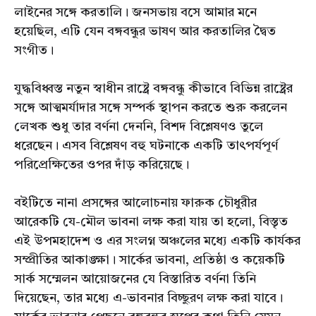
লাইনের সঙ্গে করতালি। জনসভায় বসে আমার মনে
হয়েছিল, এটি যেন বঙ্গবন্ধুর ভাষণ আর করতালির দ্বৈত
সংগীত।
যুদ্ধবিধ্বস্ত নতুন স্বাধীন রাষ্ট্রে বঙ্গবন্ধু কীভাবে বিভিন্ন রাষ্ট্রের
সঙ্গে আত্মমর্যাদার সঙ্গে সম্পর্ক স্থাপন করতে শুরু করলেন
লেখক শুধু তার বর্ণনা দেননি, বিশদ বিশ্লেষণও তুলে
ধরেছেন। এসব বিশ্লেষণ বহু ঘটনাকে একটি তাৎপর্যপূর্ণ
পরিপ্রেক্ষিতের ওপর দাঁড় করিয়েছে।
বইটিতে নানা প্রসঙ্গের আলোচনায় ফারুক চৌধুরীর
আরেকটি যে-মৌল ভাবনা লক্ষ করা যায় তা হলো, বিস্তৃত
এই উপমহাদেশ ও এর সংলগ্ন অঞ্চলের মধ্যে একটি কার্যকর
সম্প্রীতির আকাঙ্ক্ষা। সার্কের ভাবনা, প্রতিষ্ঠা ও কয়েকটি
সার্ক সম্মেলন আয়োজনের যে বিস্তারিত বর্ণনা তিনি
দিয়েছেন, তার মধ্যে এ-ভাবনার বিচ্ছুরণ লক্ষ করা যাবে।