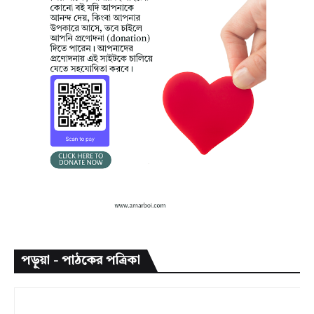
পড়ুয়া - পাঠকের পত্রিকা