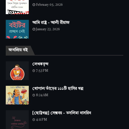
February 05, 2026
আমি রাষ্ট্র - আলী রীয়াজ
January 23, 2026
জনপ্রিয় বই
লেখকবৃন্দ
7:53 PM
গোপাল ভাঁড়ের ১১১টি হাসির গল্প
8:24 AM
[ছোট্টগল্প] সেক্সবয় - তসলিমা নাসরিন
4:11 PM