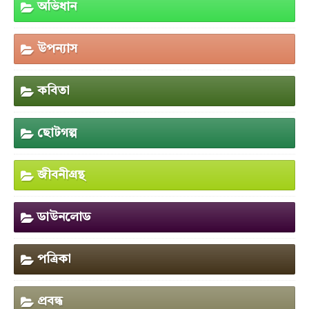
অভিধান
উপন্যাস
কবিতা
ছোটগল্প
জীবনীগ্রন্থ
ডাউনলোড
পত্রিকা
প্রবন্ধ