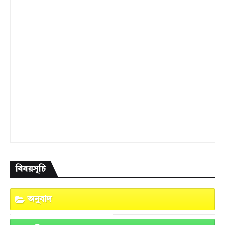
বিষয়সূচি
অনুবাদ