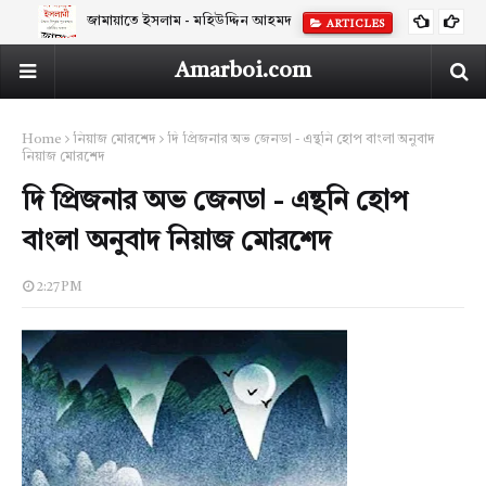
জামায়াতে ইসলাম - মহিউদ্দিন আহমদ
ARTICLES
Amarboi.com
Home
নিয়াজ মোরশেদ
দি প্রিজনার অভ জেনডা - এন্থনি হোপ বাংলা অনুবাদ
নিয়াজ মোরশেদ
দি প্রিজনার অভ জেনডা - এন্থনি হোপ
বাংলা অনুবাদ নিয়াজ মোরশেদ
2:27 PM