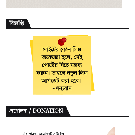
বিজ্ঞপ্তি
প্রণোদনা / DONATION