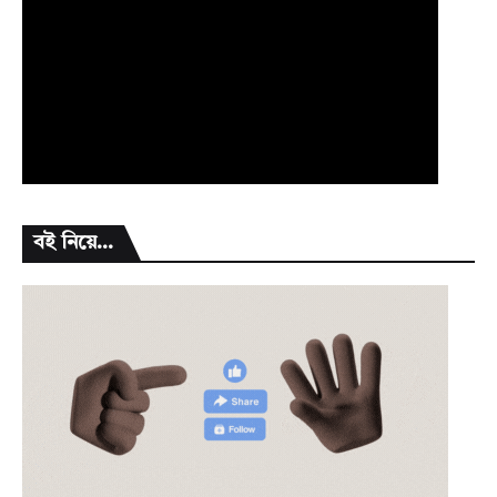
বই নিয়ে...