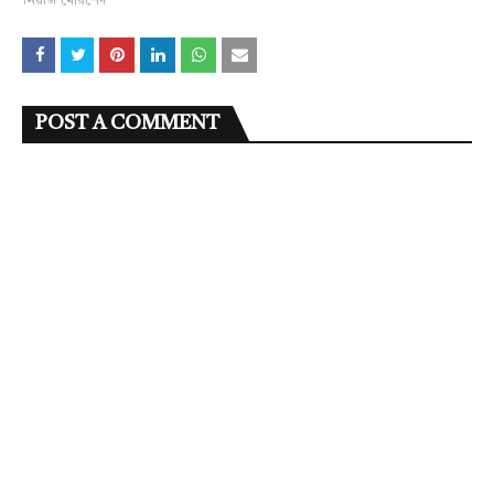
নিয়াজ মোরশেদ
POST A COMMENT