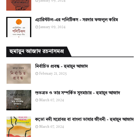
January 09, 2024
এ্যারিস্টটল-এর পলিটিকস - সরদার ফজলুল করিম
January 09, 2024
হুমায়ুন আজাদ রচনাসমগ্র
নির্বাচিত প্রবন্ধ - হুমায়ুন আজাদ
February 21, 2025
শুভব্রত ও তার সম্পর্কিত সুসমাচার - হুমায়ুন আজাদ
March 07, 2024
কতো নদী সরোবর বা বাংলা ভাষার জীবনী - হুমায়ুন আজাদ
March 07, 2024