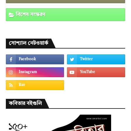
বিশেষ সংস্করণ
সোশ্যাল নেটওয়ার্ক
কবিতার বইগুলি