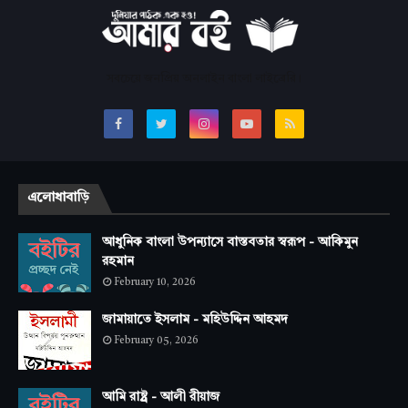
সবচেয়ে জনপ্রিয় অনলাইন বাংলা লাইব্রেরি।
এলোধাবাড়ি
আধুনিক বাংলা উপন্যাসে বাস্তবতার স্বরূপ - আকিমুন
রহমান
February 10, 2026
জামায়াতে ইসলাম - মহিউদ্দিন আহমদ
February 05, 2026
আমি রাষ্ট্র - আলী রীয়াজ