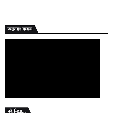
অনুসরণ করুন
বই নিয়ে...