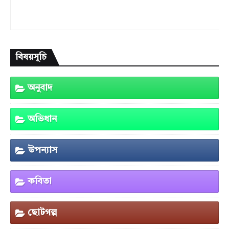
বিষয়সূচি
অনুবাদ
অভিধান
উপন্যাস
কবিতা
ছোটগল্প