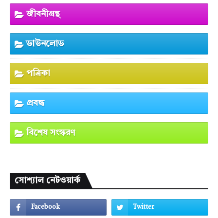
জীবনীগ্রন্থ
ডাউনলোড
পত্রিকা
প্রবন্ধ
বিশেষ সংস্করণ
সোশ্যাল নেটওয়ার্ক