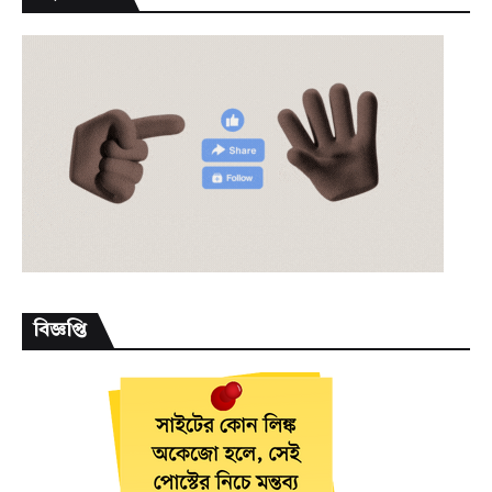
বিজ্ঞপ্তি