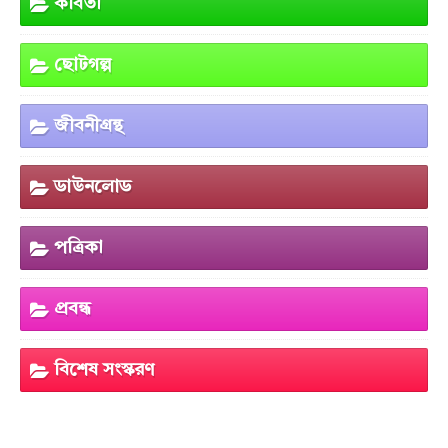
কবিতা
ছোটগল্প
জীবনীগ্রন্থ
ডাউনলোড
পত্রিকা
প্রবন্ধ
বিশেষ সংস্করণ