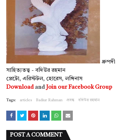
ধ্রুপদী
সাহিত্যতত্ত্ব - বদিউর রহমান
প্লেটো, এরিস্টটল, হোরেস, লঙ্গিনাস
Download
and
Join our Facebook Group
Tags:
articles
Badiur Rahman
প্রবন্ধ
বদিউর রহমান
POST A COMMENT