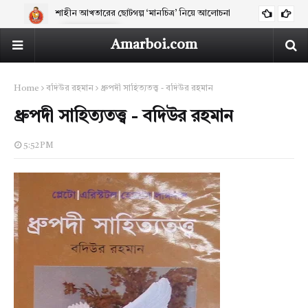
শাহীন আখতারের ছোটগল্প ‘মানচিত্র’ নিয়ে আলোচনা
ARTICLES
Amarboi.com
Home
বদিউর রহমান
ধ্রুপদী সাহিত্যতত্ত্ব - বদিউর রহমান
ধ্রুপদী সাহিত্যতত্ত্ব - বদিউর রহমান
5:52 PM