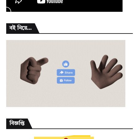
বই নিয়ে...
বিজ্ঞপ্তি