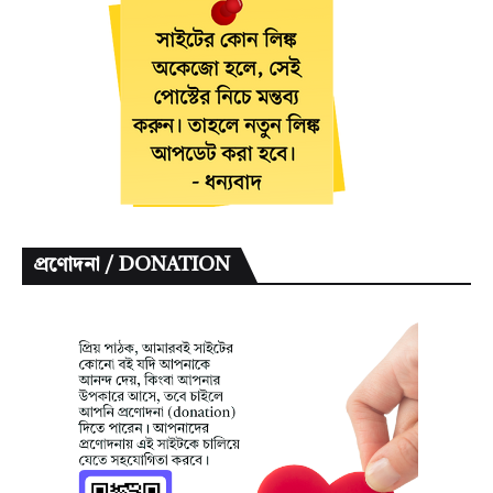
প্রণোদনা / DONATION