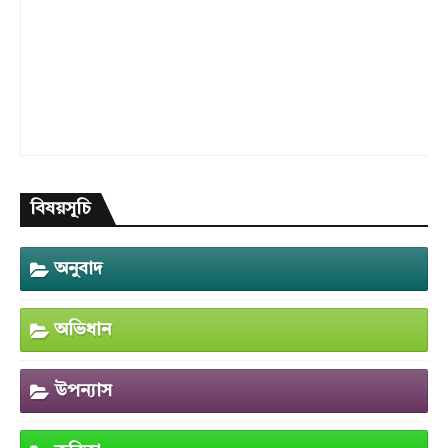
বিষয়সূচি
অনুবাদ
অভিধান
উপন্যাস