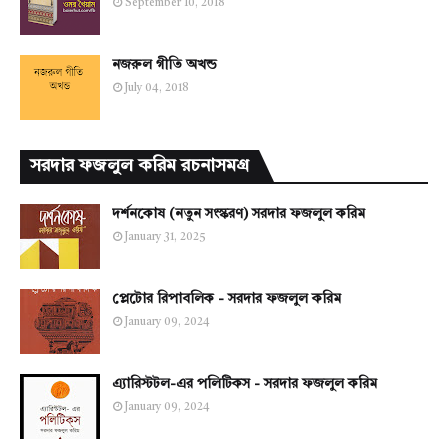
September 10, 2018
নজরুল গীতি অখন্ড
July 04, 2018
সরদার ফজলুল করিম রচনাসমগ্র
দর্শনকোষ (নতুন সংস্করণ) সরদার ফজলুল করিম
January 31, 2025
প্লেটোর রিপাবলিক - সরদার ফজলুল করিম
January 09, 2024
এ্যারিস্টটল-এর পলিটিকস - সরদার ফজলুল করিম
January 09, 2024