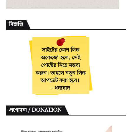
বিজ্ঞপ্তি
প্রণোদনা / DONATION