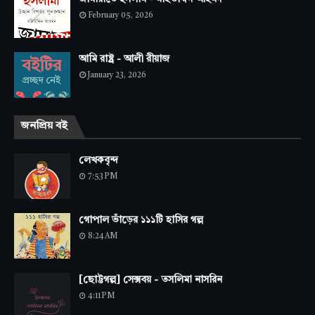
February 05, 2026
আমি রাষ্ট্র - আলী রীয়াজ
January 23, 2026
জনপ্রিয় বই
লেখকবৃন্দ
7:53 PM
গোপাল ভাঁড়ের ১১১টি হাসির গল্প
8:24 AM
[ছোট্টগল্প] সেক্সবয় - তসলিমা নাসরিন
4:11 PM