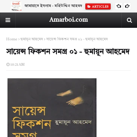
জামায়াতে ইসলাম - মহিউদ্দিন আহমদ
ARTICLES
Amarboi.com
Home
হুমায়ূন আহমেদ
সায়েন্স ফিকশন সমগ্র ০১ - হুমায়ূন আহমেদ
সায়েন্স ফিকশন সমগ্র ০১ - হুমায়ূন আহমেদ
10:21 AM