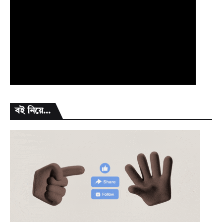
বই নিয়ে...