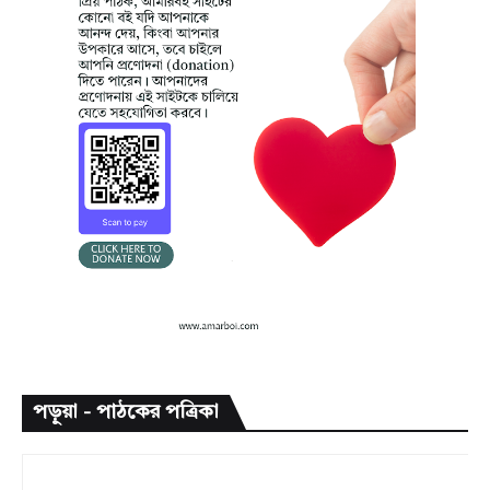
পড়ুয়া - পাঠকের পত্রিকা