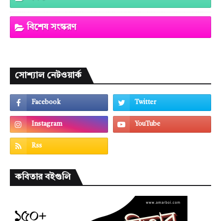
বিশেষ সংস্করণ
সোশ্যাল নেটওয়ার্ক
কবিতার বইগুলি