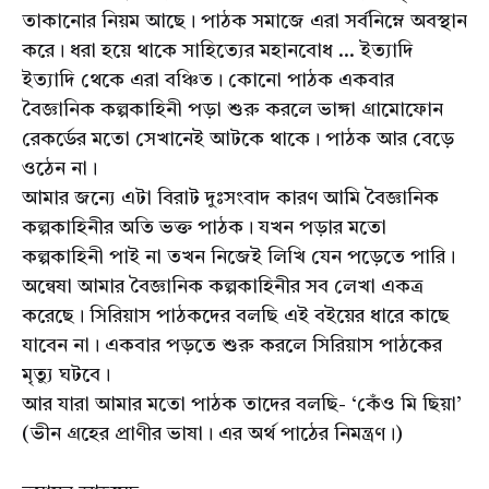
তাকানোর নিয়ম আছে। পাঠক সমাজে এরা সর্বনিম্নে অবস্থান
করে। ধরা হয়ে থাকে সাহিত্যের মহানবোধ ... ইত্যাদি
ইত্যাদি থেকে এরা বঞ্চিত। কোনো পাঠক একবার
বৈজ্ঞানিক কল্পকাহিনী পড়া শুরু করলে ভাঙ্গা গ্রামোফোন
রেকর্ডের মতো সেখানেই আটকে থাকে। পাঠক আর বেড়ে
ওঠেন না।
আমার জন্যে এটা বিরাট দুঃসংবাদ কারণ আমি বৈজ্ঞানিক
কল্পকাহিনীর অতি ভক্ত পাঠক। যখন পড়ার মতো
কল্পকাহিনী পাই না তখন নিজেই লিখি যেন পড়েতে পারি।
অন্বেষা আমার বৈজ্ঞানিক কল্পকাহিনীর সব লেখা একত্র
করেছে। সিরিয়াস পাঠকদের বলছি এই বইয়ের ধারে কাছে
যাবেন না। একবার পড়তে শুরু করলে সিরিয়াস পাঠকের
মৃত্যু ঘটবে।
আর যারা আমার মতো পাঠক তাদের বলছি- ‘কেঁও মি ছিয়া’
(ভীন গ্রহের প্রাণীর ভাষা। এর অর্থ পাঠের নিমন্ত্রণ।)