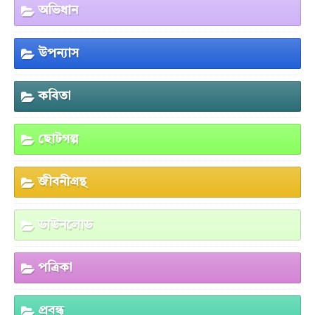
অভিধান
উপন্যাস
কবিতা
ছোটগল্প
জীবনীগ্রন্থ
ডাউনলোড
পত্রিকা
প্রবন্ধ