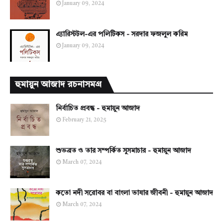
January 09, 2024
এ্যারিস্টটল-এর পলিটিকস - সরদার ফজলুল করিম
January 09, 2024
হুমায়ুন আজাদ রচনাসমগ্র
নির্বাচিত প্রবন্ধ - হুমায়ুন আজাদ
February 21, 2025
শুভব্রত ও তার সম্পর্কিত সুসমাচার - হুমায়ুন আজাদ
March 07, 2024
কতো নদী সরোবর বা বাংলা ভাষার জীবনী - হুমায়ুন আজাদ
March 07, 2024