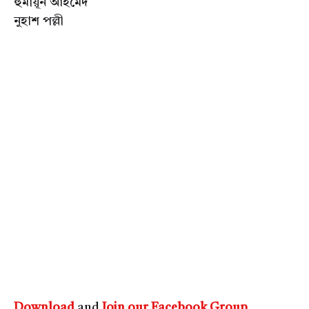
হুমায়ূন আহমেদ
নুহাশ পল্লী
Download
and
Join our Facebook Group