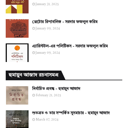
January 31, 2025
প্লেটোর রিপাবলিক - সরদার ফজলুল করিম
January 09, 2024
এ্যারিস্টটল-এর পলিটিকস - সরদার ফজলুল করিম
January 09, 2024
হুমায়ুন আজাদ রচনাসমগ্র
নির্বাচিত প্রবন্ধ - হুমায়ুন আজাদ
February 21, 2025
শুভব্রত ও তার সম্পর্কিত সুসমাচার - হুমায়ুন আজাদ
March 07, 2024