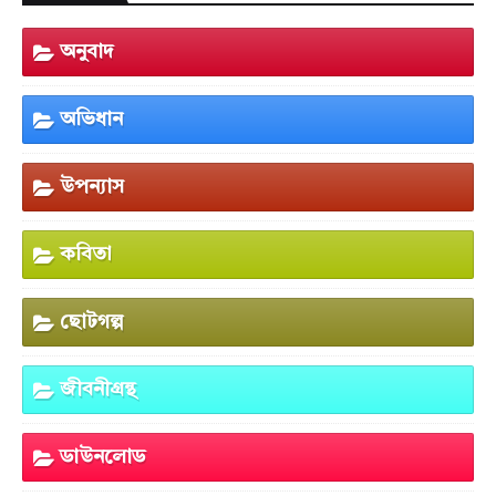
অনুবাদ
অভিধান
উপন্যাস
কবিতা
ছোটগল্প
জীবনীগ্রন্থ
ডাউনলোড