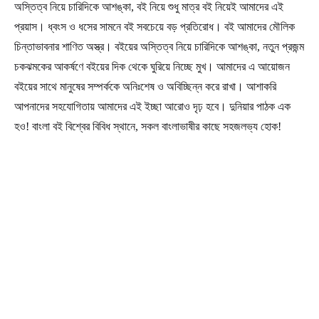
অস্তিত্ব নিয়ে চারিদিকে আশঙ্কা, বই নিয়ে শুধু মাত্র বই নিয়েই আমাদের এই
প্রয়াস। ধ্বংস ও ধসের সামনে বই সবচেয়ে বড় প্রতিরোধ। বই আমাদের মৌলিক
চিন্তাভাবনার শাণিত অস্ত্র। বইয়ের অস্তিত্ব নিয়ে চারিদিকে আশঙ্কা, নতুন প্রজন্ম
চকঝমকের আকর্ষণে বইয়ের দিক থেকে ঘুরিয়ে নিচ্ছে মুখ। আমাদের এ আয়োজন
বইয়ের সাথে মানুষের সম্পর্ককে অনিঃশেষ ও অবিচ্ছিন্ন করে রাখা। আশাকরি
আপনাদের সহযোগিতায় আমাদের এই ইচ্ছা আরোও দৃঢ় হবে। দুনিয়ার পাঠক এক
হও! বাংলা বই বিশ্বের বিবিধ স্থানে, সকল বাংলাভাষীর কাছে সহজলভ্য হোক!