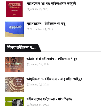
পুরাণকোষ ২য় খণ্ড নৃসিংহপ্রসাদ ভাদুড়ী
January 31, 2023
পুরাণপ্রবেশ - গিরীন্দ্রশেখর বসু
November 25, 2019
বিষয় রবীন্দ্রনাথ...
আমার বাবা রবীন্দ্রনাথ - রথীন্দ্রনাথ ঠাকুর
January 06, 2024
আধুনিকতা ও রবীন্দ্রনাথ - আবু সয়ীদ আইয়ুব
January 03, 2024
রবীন্দ্রনাথের ধর্মচেতনা - সা'দ উল্লাহ
August 14, 2023