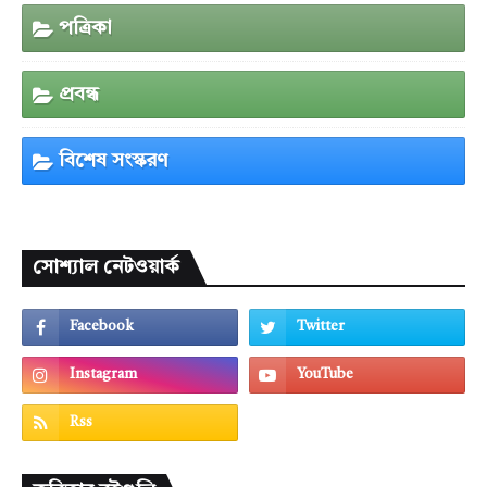
পত্রিকা
প্রবন্ধ
বিশেষ সংস্করণ
সোশ্যাল নেটওয়ার্ক