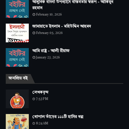
আধুনিক বাংলা উপন্যাসে বাস্তবতার স্বরূপ - আকিমুন
রহমান
February 10, 2026
জামায়াতে ইসলাম - মহিউদ্দিন আহমদ
February 05, 2026
আমি রাষ্ট্র - আলী রীয়াজ
January 23, 2026
জনপ্রিয় বই
লেখকবৃন্দ
7:53 PM
গোপাল ভাঁড়ের ১১১টি হাসির গল্প
8:24 AM