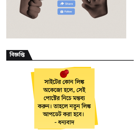
বিজ্ঞপ্তি