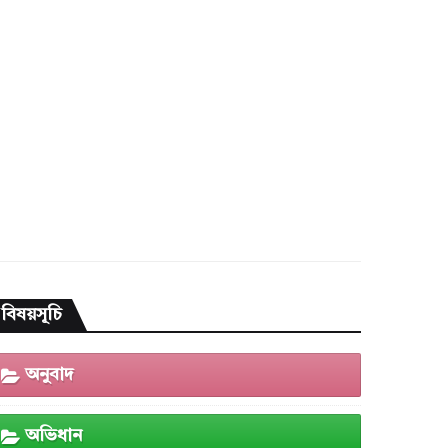
বিষয়সূচি
অনুবাদ
অভিধান