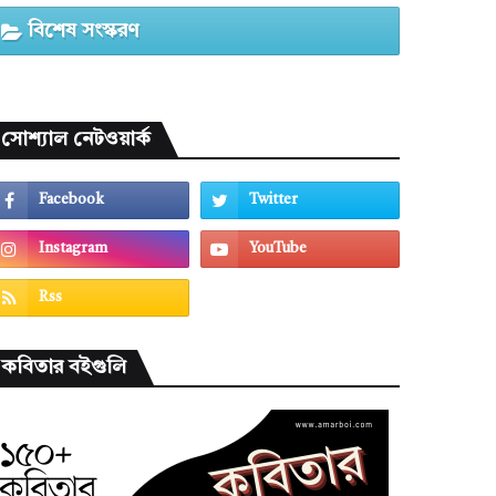
বিশেষ সংস্করণ
সোশ্যাল নেটওয়ার্ক
কবিতার বইগুলি