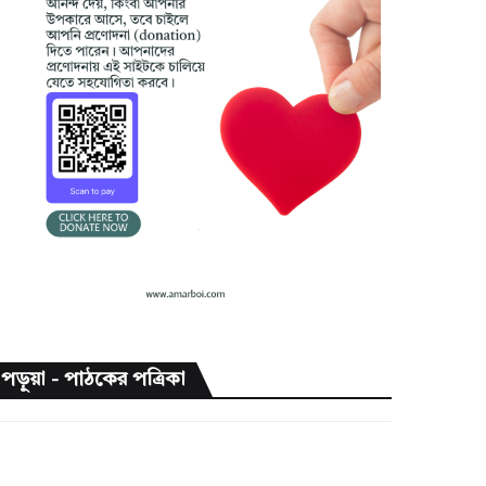
পড়ুয়া - পাঠকের পত্রিকা