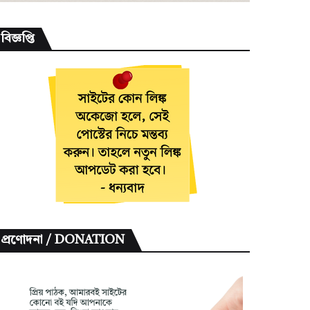
বিজ্ঞপ্তি
প্রণোদনা / DONATION