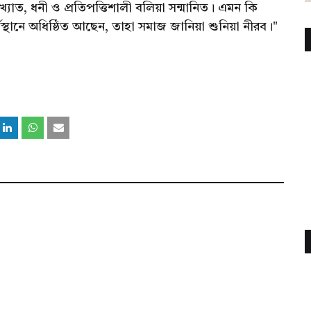
যাত, ধনী ও প্রতিপত্তিশালী বলিয়া সন্মানিত। এমন কি
্থানে অধিষ্ঠিত আছেন, তাহা সমাজ জানিয়া শুনিয়া নীরব।"