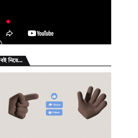
বই নিয়ে...