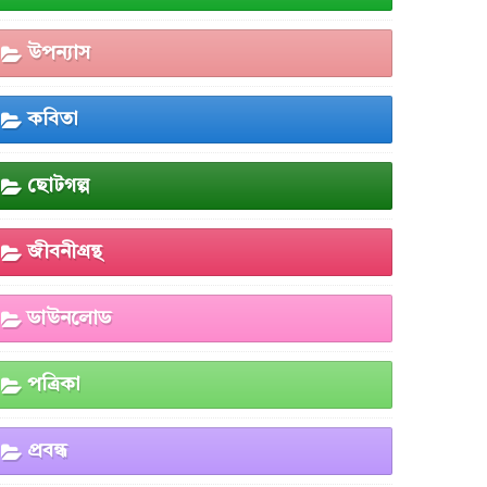
উপন্যাস
কবিতা
ছোটগল্প
জীবনীগ্রন্থ
ডাউনলোড
পত্রিকা
প্রবন্ধ