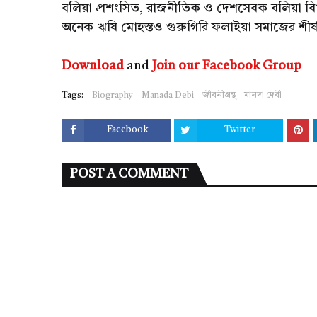
বলিয়া প্রশংসিত, রাজনীতিক ও দেশসেবক বলিয়া বিখ্
অনেক ঋষি মোহস্তও গুরুগিরি ফলাইয়া সমাজের শীর্ষস
Download
and
Join our Facebook Group
Tags:
Biography
Manada Debi
জীবনীগ্রন্থ
মানদা দেবী
Facebook
Twitter
POST A COMMENT