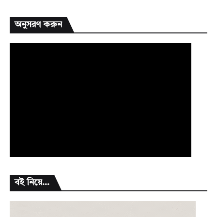
অনুসরণ করুন
বই নিয়ে...