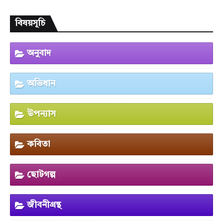
বিষয়সূচি
অনুবাদ
অভিধান
উপন্যাস
কবিতা
ছোটগল্প
জীবনীগ্রন্থ