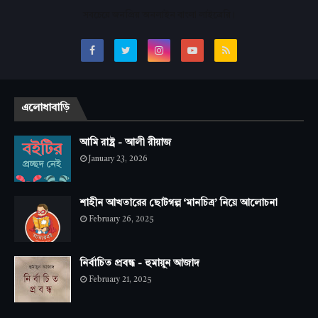
সবচেয়ে জনপ্রিয় অনলাইন বাংলা লাইব্রেরি।
এলোধাবাড়ি
আমি রাষ্ট্র - আলী রীয়াজ
January 23, 2026
শাহীন আখতারের ছোটগল্প ‘মানচিত্র’ নিয়ে আলোচনা
February 26, 2025
নির্বাচিত প্রবন্ধ - হুমায়ুন আজাদ
February 21, 2025