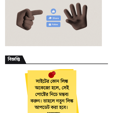
বিজ্ঞপ্তি