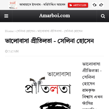
জামায়াতে ইসলাম - মহিউদ্দিন আহমদ
ARTICLES
Amarboi.com
Home
সেলিনা হোসেন
ভালোবাসা প্রীতিলতা - সেলিনা হোসেন
ভালোবাসা প্রীতিলতা - সেলিনা হোসেন
7:57 AM
ভালোবাসা
প্রীতিলতা -
সেলিনা
হোসেন
রামকৃষ্ণ
বিশ্বাস এখন
ফাঁসির