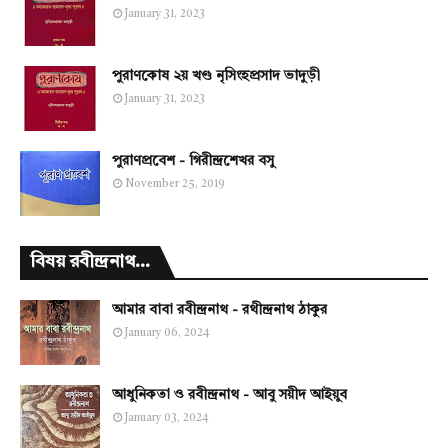
January 31, 2023
পুরাণকোষ ২য় খণ্ড নৃসিংহপ্রসাদ ভাদুড়ী
January 31, 2023
পুরাণপ্রবেশ - গিরীন্দ্রশেখর বসু
November 25, 2019
বিষয় রবীন্দ্রনাথ...
আমার বাবা রবীন্দ্রনাথ - রথীন্দ্রনাথ ঠাকুর
January 06, 2024
আধুনিকতা ও রবীন্দ্রনাথ - আবু সয়ীদ আইয়ুব
January 03, 2024