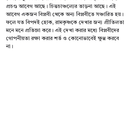
প্রচণ্ড আবেগ আছে। চিত্তচাঞ্চল্যের তাড়না আছে। এই
আবেগ একজন বিপ্লবী থেকে অন্য বিপ্লবীতে সঞ্চারিত হয়।
ফলে যত বিপদই হোক, রামকৃষ্ণকে দেখার জন্য প্রীতিলতা
মনে মনে প্রতিজ্ঞা করে। এই দেখা করার মধ্যে বিপ্লবীদের
গোপনীয়তা রক্ষা করার শর্ত ও কোনোভাবেই ক্ষুণ্ণ করবে
না।