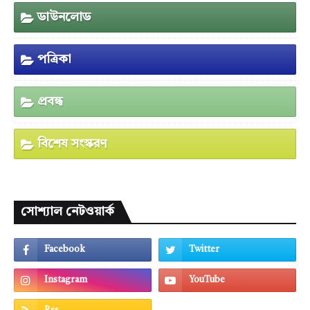
ডাউনলোড
পত্রিকা
প্রবন্ধ
বিশেষ সংস্করণ
সোশ্যাল নেটওয়ার্ক