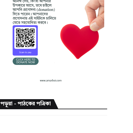
পড়ুয়া - পাঠকের পত্রিকা