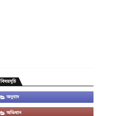
বিষয়সূচি
অনুবাদ
অভিধান