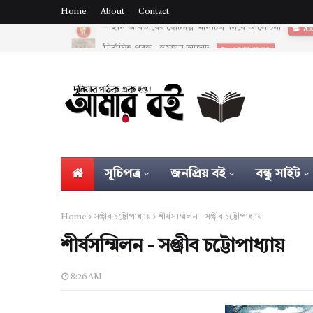
Home
About
Contact
নির্বাচিত প্রবন্ধ - হুমায়ুন আজাদ
ARTICLES
সূচিপত্র
জনপ্রিয় বই
বন্ধু সাইট
Home
সঞ্জীব চট্টোপাধ্যায়
শীর্ষসম্মিলন - সঞ্জীব চট্টোপাধ্যায়
শীর্ষসম্মিলন - সঞ্জীব চট্টোপাধ্যায়
8:26 AM