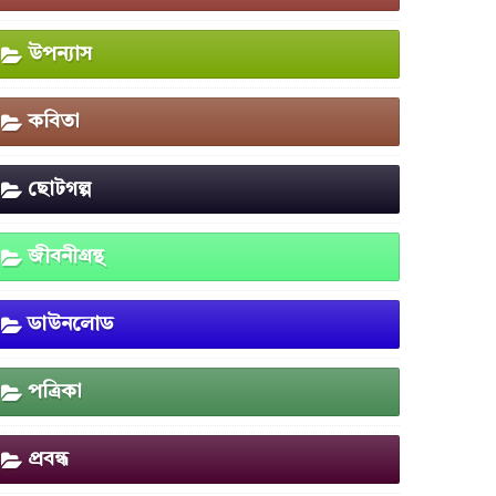
উপন্যাস
কবিতা
ছোটগল্প
জীবনীগ্রন্থ
ডাউনলোড
পত্রিকা
প্রবন্ধ