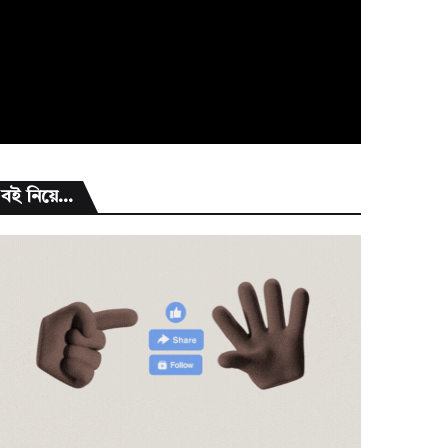
বই নিয়ে...