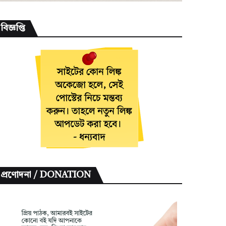
বিজ্ঞপ্তি
প্রণোদনা / DONATION