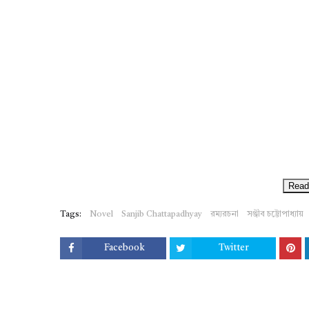
Read
Tags:
Novel
Sanjib Chattapadhyay
রম্যরচনা
সঞ্জীব চট্টোপাধ্যায়
Facebook
Twitter