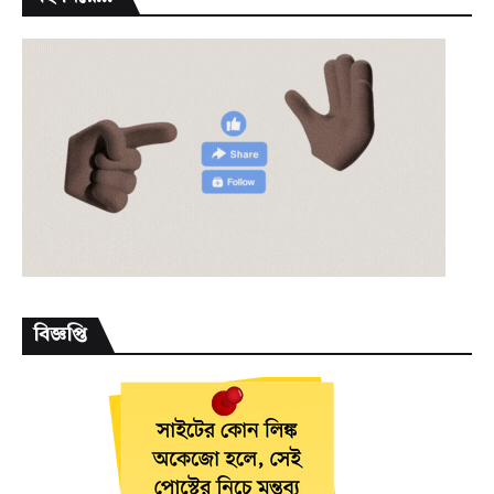
বিজ্ঞপ্তি