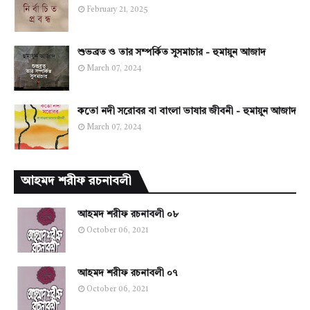
February 21, 2025
শুভব্রত ও তার সম্পর্কিত সুসমাচার - হুমায়ুন আজাদ
March 07, 2024
কতো নদী সরোবর বা বাংলা ভাষার জীবনী - হুমায়ুন আজাদ
March 07, 2024
আহমদ শরীফ রচনাবলী
আহমদ শরীফ রচনাবলী ০৮
October 06, 2021
আহমদ শরীফ রচনাবলী ০৭
October 06, 2021