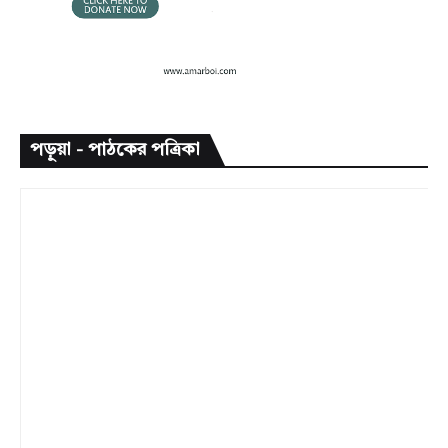
পড়ুয়া - পাঠকের পত্রিকা