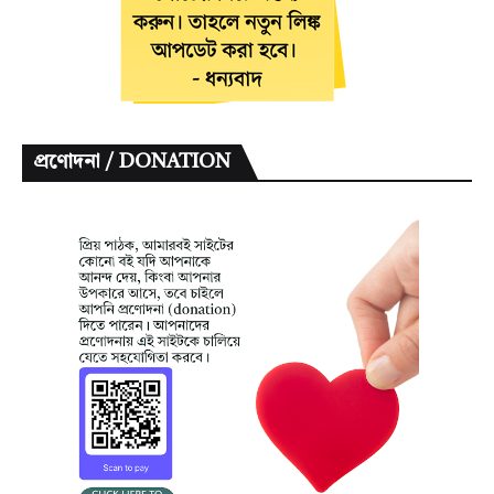
প্রণোদনা / DONATION