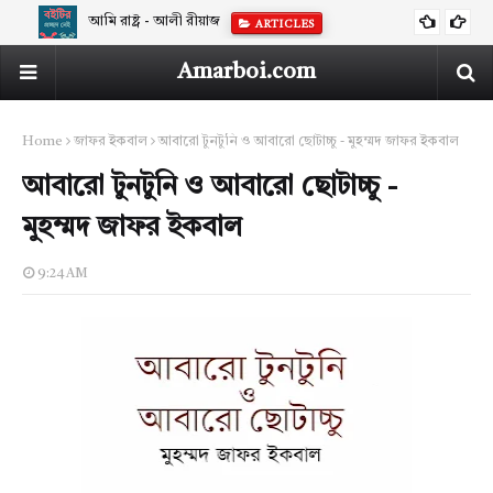
আমি রাষ্ট্র - আলী রীয়াজ
ARTICLES
Amarboi.com
Home
জাফর ইকবাল
আবারো টুনটুনি ও আবারো ছোটাচ্চু - মুহম্মদ জাফর ইকবাল
আবারো টুনটুনি ও আবারো ছোটাচ্চু -
মুহম্মদ জাফর ইকবাল
9:24 AM