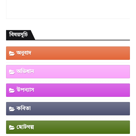
বিষয়সূচি
অনুবাদ
অভিধান
উপন্যাস
কবিতা
ছোটগল্প