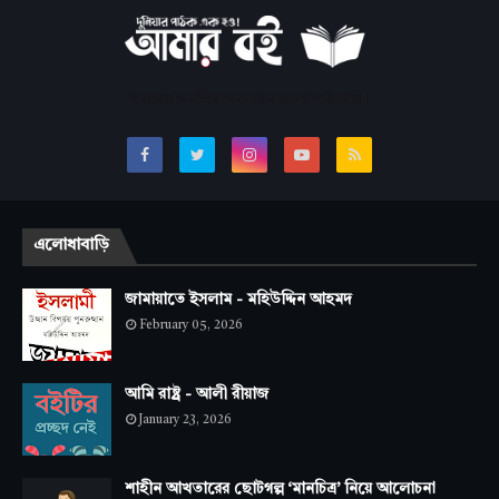
সবচেয়ে জনপ্রিয় অনলাইন বাংলা লাইব্রেরি।
এলোধাবাড়ি
জামায়াতে ইসলাম - মহিউদ্দিন আহমদ
February 05, 2026
আমি রাষ্ট্র - আলী রীয়াজ
January 23, 2026
শাহীন আখতারের ছোটগল্প ‘মানচিত্র’ নিয়ে আলোচনা