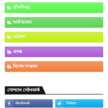
জীবনীগ্রন্থ
ডাউনলোড
পত্রিকা
প্রবন্ধ
বিশেষ সংস্করণ
সোশ্যাল নেটওয়ার্ক