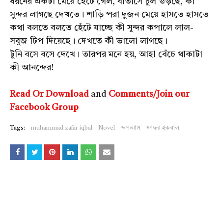
ধরনের একটা মেয়ে হেঁটে গেল, বাতাসে চুল উড়ছে, কী
সুন্দর লাগছে দেখতে। শাড়ি পরা দুজন মেয়ে হাসতে হাসতে
কথা বলতে বলতে হেঁটে যাচ্ছে কী সুন্দর কপালে লাল-
সবুজ টিপ দিয়েছে। দেখতে কী ভালো লাগছে।
টুনি বসে বসে দেখে। তারপর মনে হয়, আহা বেঁচে থাকাটা
কী আনন্দের!
Read Or Download
and
Comments/Join our
Facebook Group
Tags:
muhammad zafar iqbal
Novel
উপন্যাস
জাফর ইকবাল