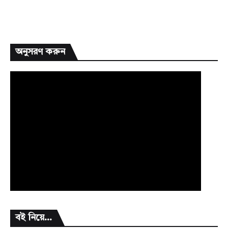
অনুসরণ করুন
বই নিয়ে...