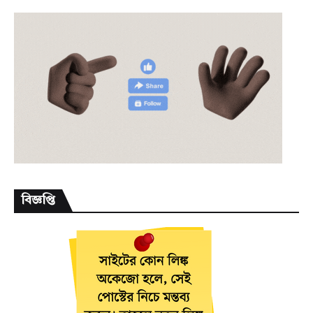
বিজ্ঞপ্তি