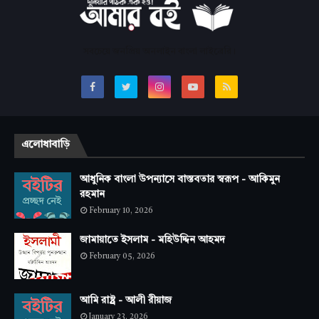
সবচেয়ে জনপ্রিয় অনলাইন বাংলা লাইব্রেরি।
এলোধাবাড়ি
আধুনিক বাংলা উপন্যাসে বাস্তবতার স্বরূপ - আকিমুন
রহমান
February 10, 2026
জামায়াতে ইসলাম - মহিউদ্দিন আহমদ
February 05, 2026
আমি রাষ্ট্র - আলী রীয়াজ
January 23, 2026