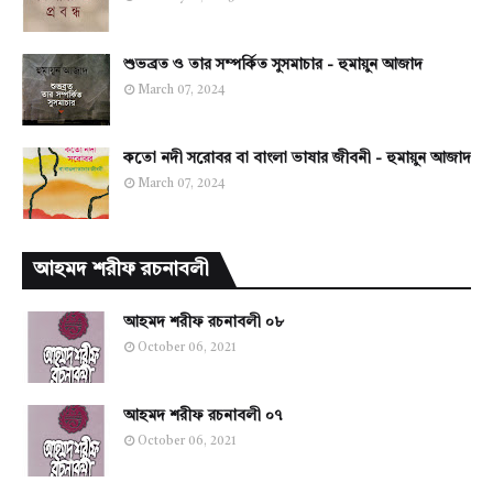
শুভব্রত ও তার সম্পর্কিত সুসমাচার - হুমায়ুন আজাদ
March 07, 2024
কতো নদী সরোবর বা বাংলা ভাষার জীবনী - হুমায়ুন আজাদ
March 07, 2024
আহমদ শরীফ রচনাবলী
আহমদ শরীফ রচনাবলী ০৮
October 06, 2021
আহমদ শরীফ রচনাবলী ০৭
October 06, 2021