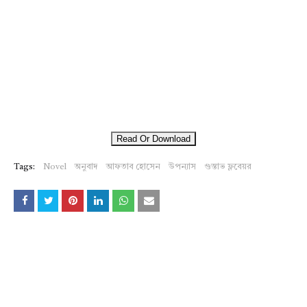
Read Or Download
Tags:
Novel
অনুবাদ
আফতাব হোসেন
উপন্যাস
গুস্তাভ ফ্লবেয়র