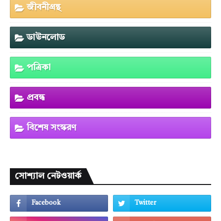
জীবনীগ্রন্থ
ডাউনলোড
পত্রিকা
প্রবন্ধ
বিশেষ সংস্করণ
সোশ্যাল নেটওয়ার্ক