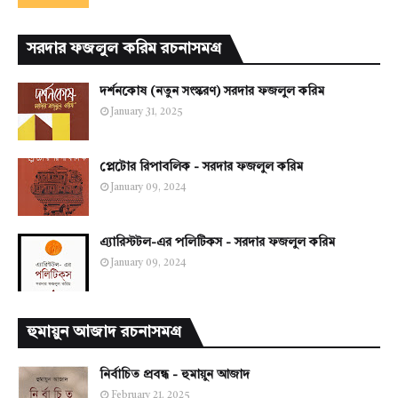
সরদার ফজলুল করিম রচনাসমগ্র
দর্শনকোষ (নতুন সংস্করণ) সরদার ফজলুল করিম
January 31, 2025
প্লেটোর রিপাবলিক - সরদার ফজলুল করিম
January 09, 2024
এ্যারিস্টটল-এর পলিটিকস - সরদার ফজলুল করিম
January 09, 2024
হুমায়ুন আজাদ রচনাসমগ্র
নির্বাচিত প্রবন্ধ - হুমায়ুন আজাদ
February 21, 2025