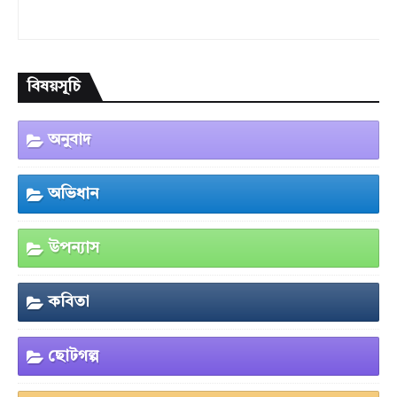
বিষয়সূচি
অনুবাদ
অভিধান
উপন্যাস
কবিতা
ছোটগল্প