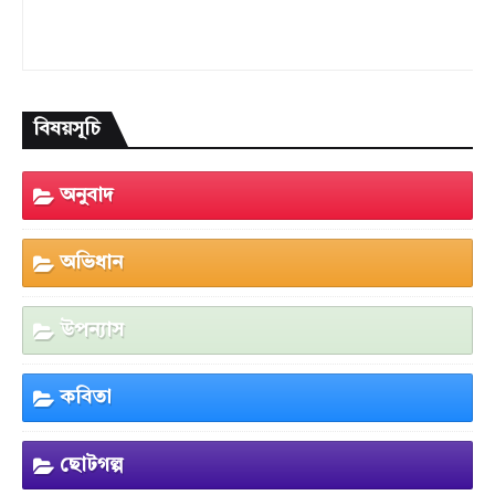
বিষয়সূচি
অনুবাদ
অভিধান
উপন্যাস
কবিতা
ছোটগল্প