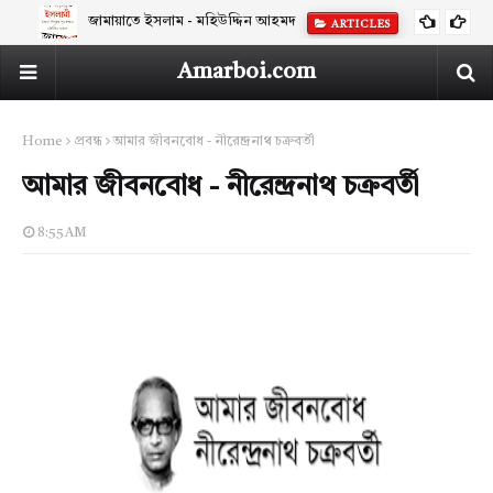
জামায়াতে ইসলাম - মহিউদ্দিন আহমদ
ARTICLES
Amarboi.com
Home
প্রবন্ধ
আমার জীবনবোধ - নীরেন্দ্রনাথ চক্রবর্তী
আমার জীবনবোধ - নীরেন্দ্রনাথ চক্রবর্তী
8:55 AM