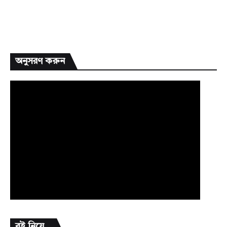
অনুসরণ করুন
বই নিয়ে...