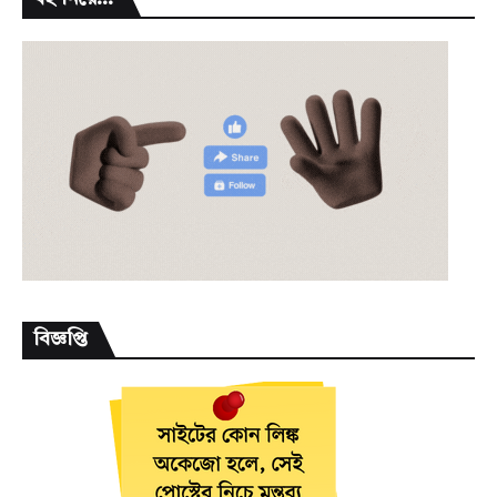
বিজ্ঞপ্তি