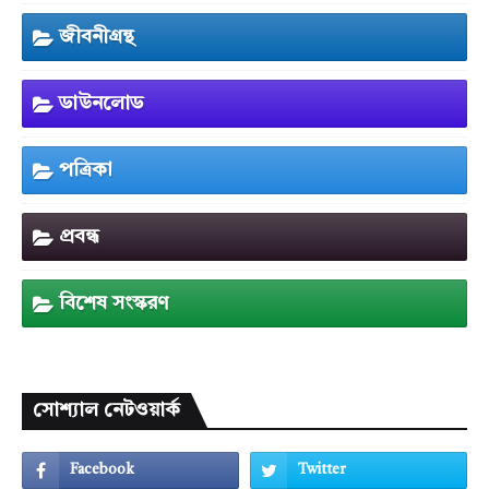
জীবনীগ্রন্থ
ডাউনলোড
পত্রিকা
প্রবন্ধ
বিশেষ সংস্করণ
সোশ্যাল নেটওয়ার্ক