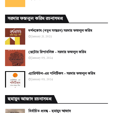
সরদার ফজলুল করিম রচনাসমগ্র
দর্শনকোষ (নতুন সংস্করণ) সরদার ফজলুল করিম
January 31, 2025
প্লেটোর রিপাবলিক - সরদার ফজলুল করিম
January 09, 2024
এ্যারিস্টটল-এর পলিটিকস - সরদার ফজলুল করিম
January 09, 2024
হুমায়ুন আজাদ রচনাসমগ্র
নির্বাচিত প্রবন্ধ - হুমায়ুন আজাদ