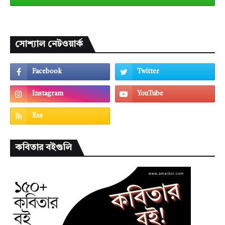
সোশ্যাল নেটওয়ার্ক
কবিতার বইগুলি