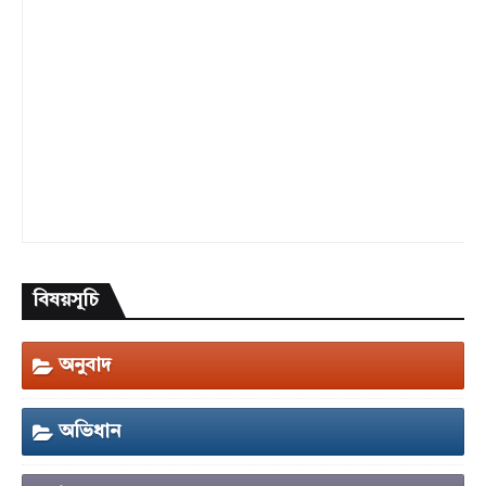
বিষয়সূচি
অনুবাদ
অভিধান