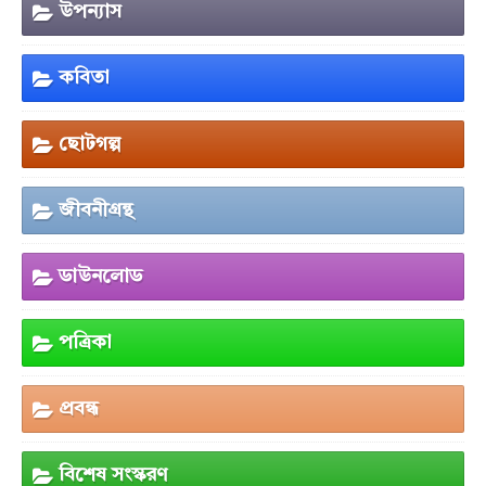
উপন্যাস
কবিতা
ছোটগল্প
জীবনীগ্রন্থ
ডাউনলোড
পত্রিকা
প্রবন্ধ
বিশেষ সংস্করণ