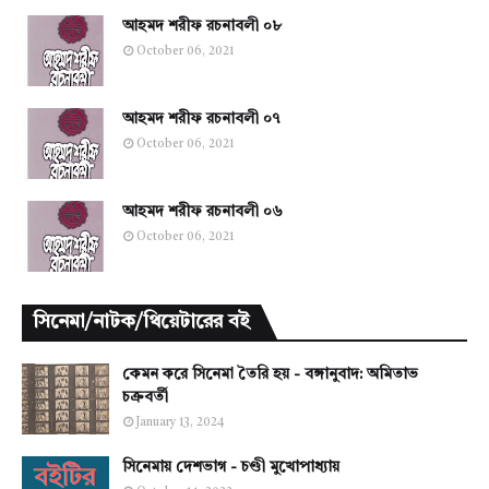
আহমদ শরীফ রচনাবলী ০৮
October 06, 2021
আহমদ শরীফ রচনাবলী ০৭
October 06, 2021
আহমদ শরীফ রচনাবলী ০৬
October 06, 2021
সিনেমা/নাটক/থিয়েটারের বই
কেমন করে সিনেমা তৈরি হয় - বঙ্গানুবাদ: অমিতাভ
চক্রবর্তী
January 13, 2024
সিনেমায় দেশভাগ - চণ্ডী মুখোপাধ্যায়