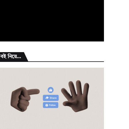
বই নিয়ে...