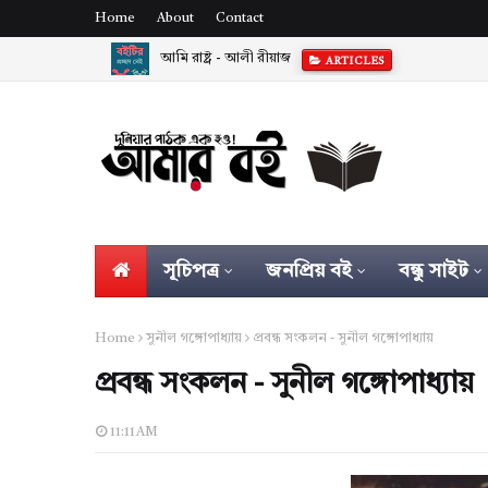
Home
About
Contact
আমি রাষ্ট্র - আলী রীয়াজ
ARTICLES
সূচিপত্র
জনপ্রিয় বই
বন্ধু সাইট
Home
সুনীল গঙ্গোপাধ্যায়
প্রবন্ধ সংকলন - সুনীল গঙ্গোপাধ্যায়
প্রবন্ধ সংকলন - সুনীল গঙ্গোপাধ্যায়
11:11 AM