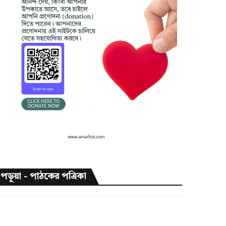
পড়ুয়া - পাঠকের পত্রিকা