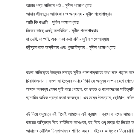
আমার গদ্য সাহিত্য পাঠ - সুনীল গঙ্গোপাধ্যায়
আমার জীবনানন্দ আবিষ্কার ও অন্যান্য - সুনীল গঙ্গোপাধ্যায়
আমি কি বাঙালি - সুনীল গঙ্গোপাধ্যায়
নিজের কাছে একটু অপরিচিত - সুনীল গঙ্গোপাধ্যায়
যা দেখি, যা শুনি, একা একা কথা বলি - সুনীল গঙ্গোপাধ্যায়
রবীন্দ্রনাথকে অস্বীকার এবং পুনরাবিস্কার - সুনীল গঙ্গোপাধ্যায়
বাংলা সাহিত্যের উজ্জ্বল নক্ষত্র সুনীল গঙ্গোপাধ্যায়ের কথা মনে পড়লে আ
চিরবিরাজমান। বাংলা সাহিত্যের ভা-ারে তিনি যে অমূল্য সম্পদ রেখে গেছেন
অঙ্গনে অনবদ্য যেসব সৃষ্টি করে গেছেন, তা ভারত ও বাংলাদেশের সাহিত্যপি
দুশোটির অধিক গ্রন্থ রচনা করেছেন। এর মধ্যে উপন্যাস, ছোটগল্প, কবিতা
বই নিয়ে শুধুমাত্র বই নিয়েই আমাদের এই প্রয়াস। ধ্বংস ও ধসের সামন
বইয়ের অস্তিত্ব নিয়ে চারিদিকে আশঙ্কা, বই নিয়ে শুধু মাত্র বই নিয়ে
আমাদের মৌলিক চিন্তাভাবনার শাণিত অস্ত্র। বইয়ের অস্তিত্ব নিয়ে চারি