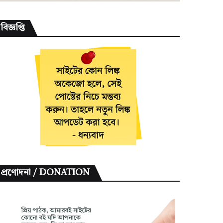
বিজ্ঞপ্তি
প্রণোদনা / DONATION