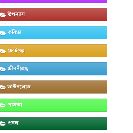
উপন্যাস
কবিতা
ছোটগল্প
জীবনীগ্রন্থ
ডাউনলোড
পত্রিকা
প্রবন্ধ