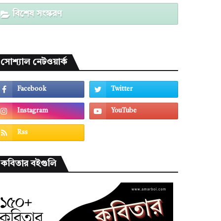
বিশেষ সংস্করণ
সোশ্যাল নেটওয়ার্ক
কবিতার বইগুলি