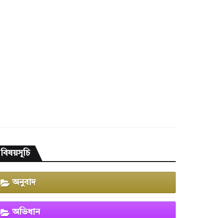
বিষয়সূচি
অনুবাদ
অভিধান