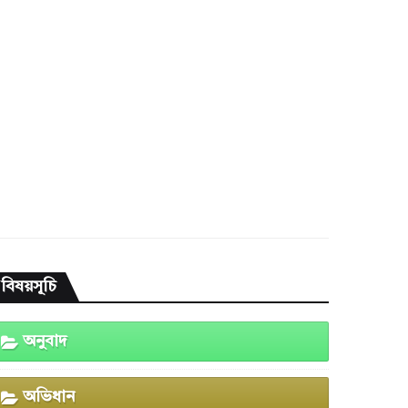
বিষয়সূচি
অনুবাদ
অভিধান