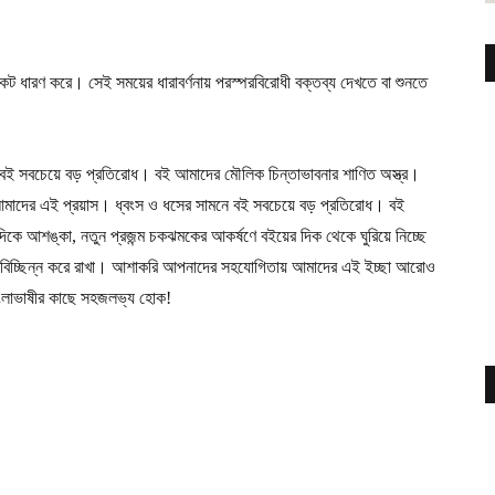
কট ধারণ করে। সেই সময়ের ধারাবর্ণনায় পরস্পরবিরোধী বক্তব্য দেখতে বা শুনতে
ে বই সবচেয়ে বড় প্রতিরোধ। বই আমাদের মৌলিক চিন্তাভাবনার শাণিত অস্ত্র।
ই আমাদের এই প্রয়াস। ধ্বংস ও ধসের সামনে বই সবচেয়ে বড় প্রতিরোধ। বই
দিকে আশঙ্কা, নতুন প্রজন্ম চকঝমকের আকর্ষণে বইয়ের দিক থেকে ঘুরিয়ে নিচ্ছে
অবিচ্ছিন্ন করে রাখা। আশাকরি আপনাদের সহযোগিতায় আমাদের এই ইচ্ছা আরোও
বাংলাভাষীর কাছে সহজলভ্য হোক!