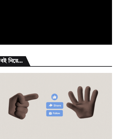
বই নিয়ে...