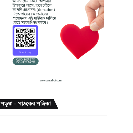
পড়ুয়া - পাঠকের পত্রিকা