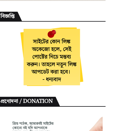
বিজ্ঞপ্তি
প্রণোদনা / DONATION