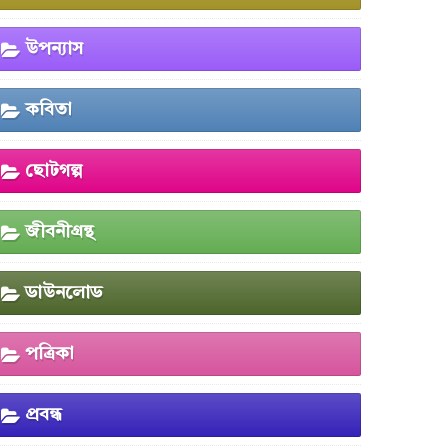
উপন্যাস
কবিতা
ছোটগল্প
জীবনীগ্রন্থ
ডাউনলোড
পত্রিকা
প্রবন্ধ