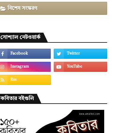
বিশেষ সংস্করণ
সোশ্যাল নেটওয়ার্ক
কবিতার বইগুলি