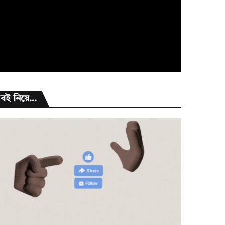
বই নিয়ে...