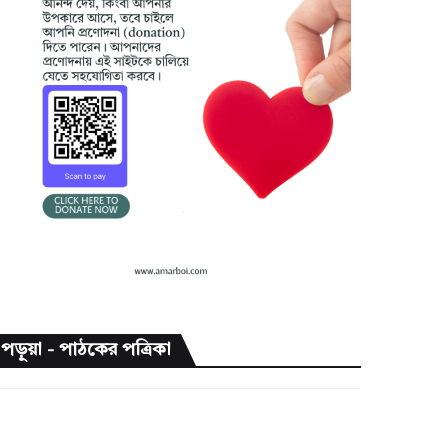
পড়ুয়া - পাঠকের পত্রিকা