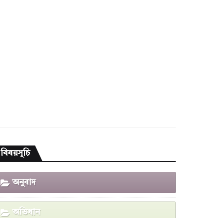
বিষয়সূচি
অনুবাদ
অভিধান