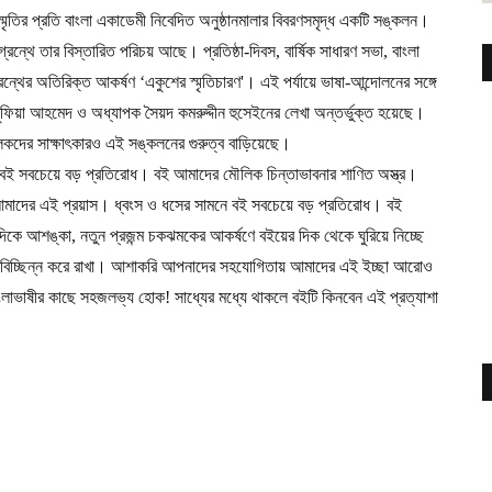
 স্মৃতির প্রতি বাংলা একাডেমী নিবেদিত অনুষ্ঠানমালার বিবরণসমৃদ্ধ একটি সঙ্কলন।
ন্থে তার বিস্তারিত পরিচয় আছে। প্রতিষ্ঠা-দিবস, বার্ষিক সাধারণ সভা, বাংলা
্রন্থের অতিরিক্ত আকর্ষণ ‘একুশের স্মৃতিচারণ'। এই পর্যায়ে ভাষা-আন্দোলনের সঙ্গে
ুফিয়া আহমেদ ও অধ্যাপক সৈয়দ কমরুদ্দীন হুসেইনের লেখা অন্তর্ভুক্ত হয়েছে।
কদের সাক্ষাৎকারও এই সঙ্কলনের গুরুত্ব বাড়িয়েছে।
ে বই সবচেয়ে বড় প্রতিরোধ। বই আমাদের মৌলিক চিন্তাভাবনার শাণিত অস্ত্র।
ই আমাদের এই প্রয়াস। ধ্বংস ও ধসের সামনে বই সবচেয়ে বড় প্রতিরোধ। বই
দিকে আশঙ্কা, নতুন প্রজন্ম চকঝমকের আকর্ষণে বইয়ের দিক থেকে ঘুরিয়ে নিচ্ছে
অবিচ্ছিন্ন করে রাখা। আশাকরি আপনাদের সহযোগিতায় আমাদের এই ইচ্ছা আরোও
বাংলাভাষীর কাছে সহজলভ্য হোক! সাধ্যের মধ্যে থাকলে বইটি কিনবেন এই প্রত্যাশা