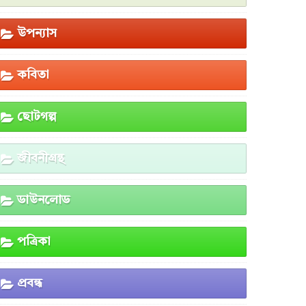
উপন্যাস
কবিতা
ছোটগল্প
জীবনীগ্রন্থ
ডাউনলোড
পত্রিকা
প্রবন্ধ