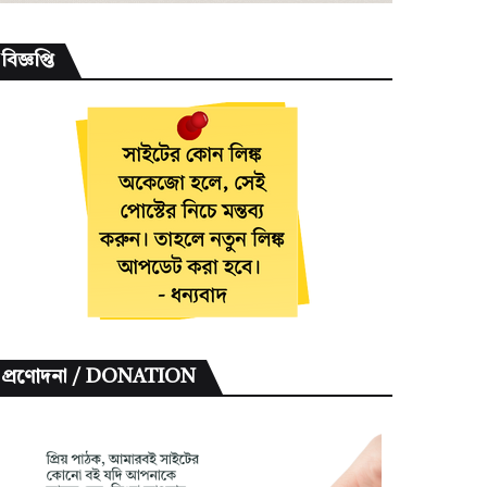
বিজ্ঞপ্তি
প্রণোদনা / DONATION