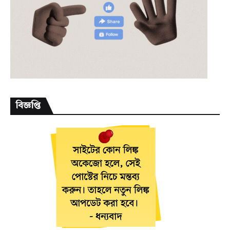
বিজ্ঞপ্তি