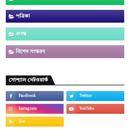
পত্রিকা
প্রবন্ধ
বিশেষ সংস্করণ
সোশ্যাল নেটওয়ার্ক