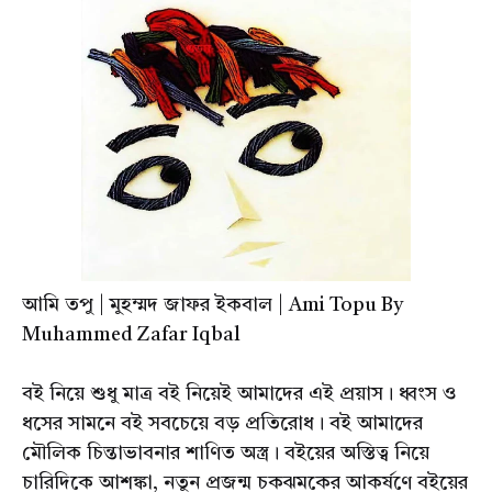
আমি তপু | মুহম্মদ জাফর ইকবাল | Ami Topu By
Muhammed Zafar Iqbal
বই নিয়ে শুধু মাত্র বই নিয়েই আমাদের এই প্রয়াস। ধ্বংস ও
ধসের সামনে বই সবচেয়ে বড় প্রতিরোধ। বই আমাদের
মৌলিক চিন্তাভাবনার শাণিত অস্ত্র। বইয়ের অস্তিত্ব নিয়ে
চারিদিকে আশঙ্কা, নতুন প্রজন্ম চকঝমকের আকর্ষণে বইয়ের