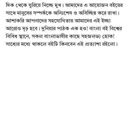
দিক থেকে ঘুরিয়ে নিচ্ছে মুখ। আমাদের এ আয়োজন বইয়ের
সাথে মানুষের সম্পর্ককে অনিঃশেষ ও অবিচ্ছিন্ন করে রাখা।
আশাকরি আপনাদের সহযোগিতায় আমাদের এই ইচ্ছা
আরোও দৃঢ় হবে। দুনিয়ার পাঠক এক হও! বাংলা বই বিশ্বের
বিবিধ স্থানে, সকল বাংলাভাষীর কাছে সহজলভ্য হোক!
সাধ্যের মধ্যে থাকলে বইটি কিনবেন এই প্রত্যাশা রইলো।