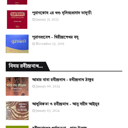
পুরাণকোষ ২য় খণ্ড নৃসিংহপ্রসাদ ভাদুড়ী
January 31, 2023
পুরাণপ্রবেশ - গিরীন্দ্রশেখর বসু
November 25, 2019
বিষয় রবীন্দ্রনাথ...
আমার বাবা রবীন্দ্রনাথ - রথীন্দ্রনাথ ঠাকুর
January 06, 2024
আধুনিকতা ও রবীন্দ্রনাথ - আবু সয়ীদ আইয়ুব
January 03, 2024