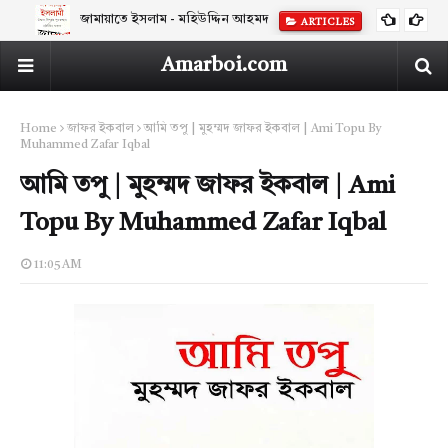
জামায়াতে ইসলাম - মহিউদ্দিন আহমদ
ARTICLES
Amarboi.com
Home
জাফর ইকবাল
আমি তপু | মুহম্মদ জাফর ইকবাল | Ami Topu By
Muhammed Zafar Iqbal
আমি তপু | মুহম্মদ জাফর ইকবাল | Ami
Topu By Muhammed Zafar Iqbal
11:05 AM