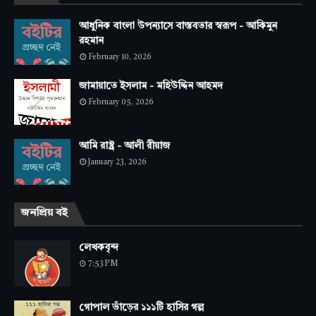
আধুনিক বাংলা উপন্যাসে বাস্তবতার স্বরূপ - আকিমুন
রহমান
February 10, 2026
জামায়াতে ইসলাম - মহিউদ্দিন আহমদ
February 05, 2026
আমি রাষ্ট্র - আলী রীয়াজ
January 23, 2026
জনপ্রিয় বই
লেখকবৃন্দ
7:53 PM
গোপাল ভাঁড়ের ১১১টি হাসির গল্প