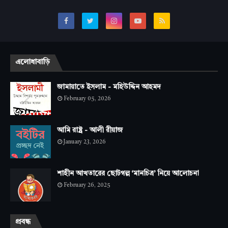
এলোধাবাড়ি
জামায়াতে ইসলাম - মহিউদ্দিন আহমদ
February 05, 2026
আমি রাষ্ট্র - আলী রীয়াজ
January 23, 2026
শাহীন আখতারের ছোটগল্প ‘মানচিত্র’ নিয়ে আলোচনা
February 26, 2025
প্রবন্ধ