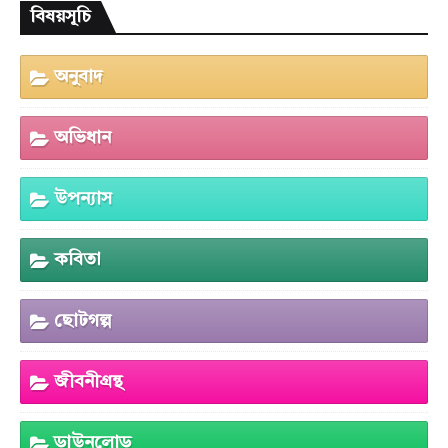
বিষয়সূচি
অনুবাদ
অভিধান
উপন্যাস
কবিতা
ছোটগল্প
জীবনীগ্রন্থ
ডাউনলোড