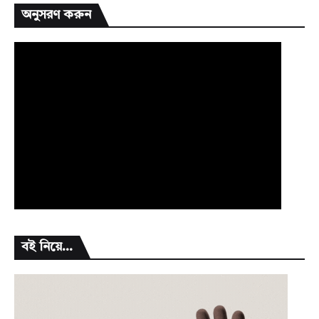
অনুসরণ করুন
বই নিয়ে...