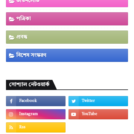
ডাউনলোড
পত্রিকা
প্রবন্ধ
বিশেষ সংস্করণ
সোশ্যাল নেটওয়ার্ক