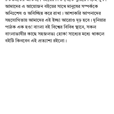
আমাদের এ আয়োজন বইয়ের সাথে মানুষের সম্পর্ককে
অনিঃশেষ ও অবিচ্ছিন্ন করে রাখা। আশাকরি আপনাদের
সহযোগিতায় আমাদের এই ইচ্ছা আরোও দৃঢ় হবে। দুনিয়ার
পাঠক এক হও! বাংলা বই বিশ্বের বিবিধ স্থানে, সকল
বাংলাভাষীর কাছে সহজলভ্য হোক! সাধ্যের মধ্যে থাকলে
বইটি কিনবেন এই প্রত্যাশা রইলো।