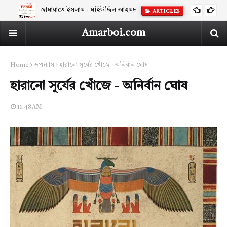
জামায়াতে ইসলাম - মহিউদ্দিন আহমদ
ARTICLES
Amarboi.com
Home
উপন্যাস
হারানো সূর্যের খোঁজে - অনির্বান ঘোষ
হারানো সূর্যের খোঁজে - অনির্বান ঘোষ
11:48 AM