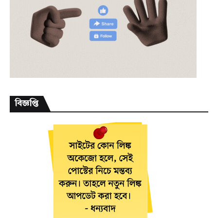
বিজ্ঞপ্তি