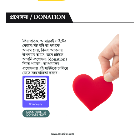
প্রণোদনা / DONATION