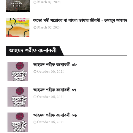
March 07, 2024
কতো নদী সরোবর বা বাংলা ভাষার জীবনী - হুমায়ুন আজাদ
March 07, 2024
আহমদ শরীফ রচনাবলী
আহমদ শরীফ রচনাবলী ০৮
October 06, 2021
আহমদ শরীফ রচনাবলী ০৭
October 06, 2021
আহমদ শরীফ রচনাবলী ০৬
October 06, 2021