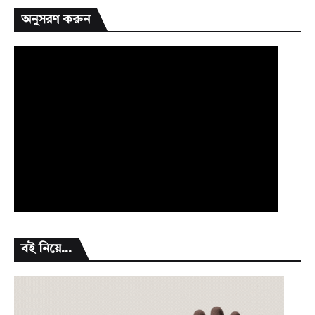
অনুসরণ করুন
বই নিয়ে...