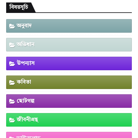
বিষয়সূচি
অনুবাদ
অভিধান
উপন্যাস
কবিতা
ছোটগল্প
জীবনীগ্রন্থ