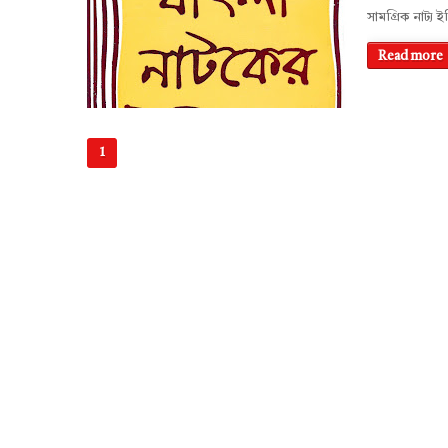
সামগ্রিক নাট্য 
Read more
1