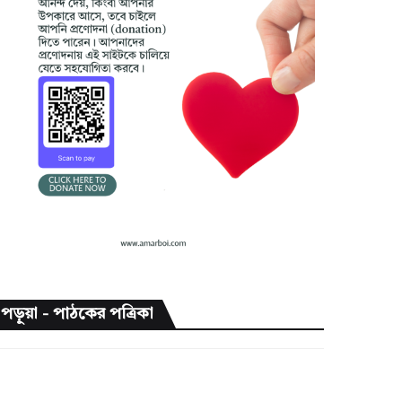
পড়ুয়া - পাঠকের পত্রিকা