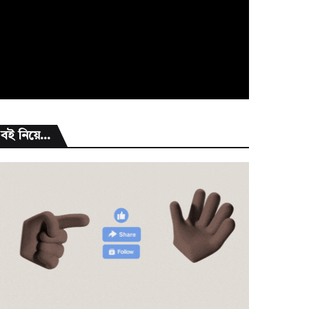
বই নিয়ে...