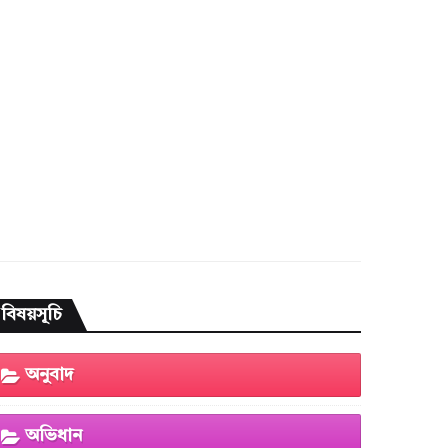
বিষয়সূচি
অনুবাদ
অভিধান