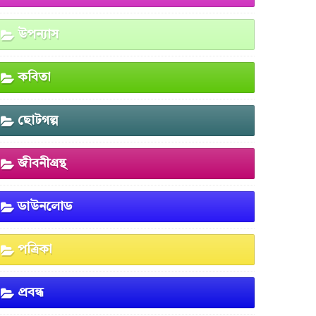
উপন্যাস
কবিতা
ছোটগল্প
জীবনীগ্রন্থ
ডাউনলোড
পত্রিকা
প্রবন্ধ