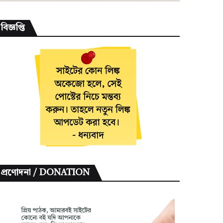
বিজ্ঞপ্তি
প্রণোদনা / DONATION