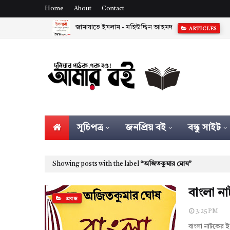
Home
About
Contact
জামায়াতে ইসলাম - মহিউদ্দিন আহমদ
ARTICLES
সূচিপত্র
জনপ্রিয় বই
বন্ধু সাইট
Showing posts with the label
অজিতকুমার ঘোষ
বাংলা ন
প্রবন্ধ
3:25 PM
বাংলা নাটকের ই