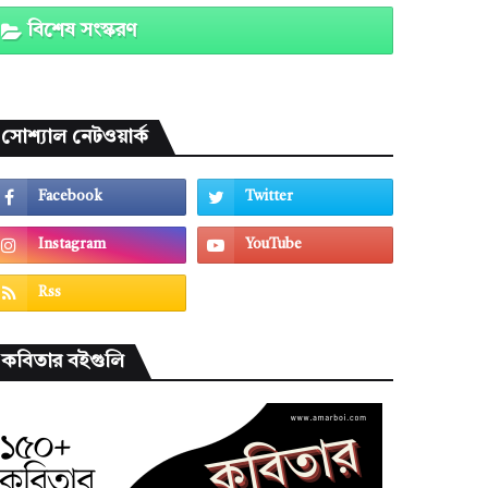
বিশেষ সংস্করণ
সোশ্যাল নেটওয়ার্ক
কবিতার বইগুলি