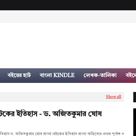
বইয়ের হাট
বাংলা KINDLE
লেখক-তালিকা
বইম
Show all
াটকের ইতিহাস - ড. অজিতকুমার ঘোষ
তিহাস ড. অজিতকুমার ঘোষ বাংলা নাটকের ইতিহাস বাংলা সাহিত্যের প্রথম পূর্ণাঙ্গ ও