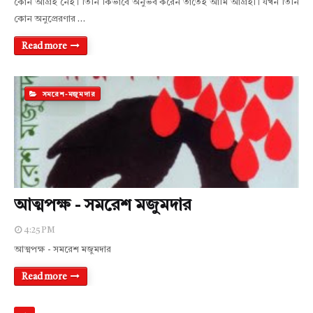
কোন আগ্রহ নেই। তিনি কিভাবে অনুভব করেন তাতেই আমি আগ্রহী। যখন তিনি
কোন অনুপ্রেরণার …
Read more
সমরেশ-মজুমদার
আত্মপক্ষ - সমরেশ মজুমদার
4:25 PM
আত্মপক্ষ - সমরেশ মজুমদার
Read more