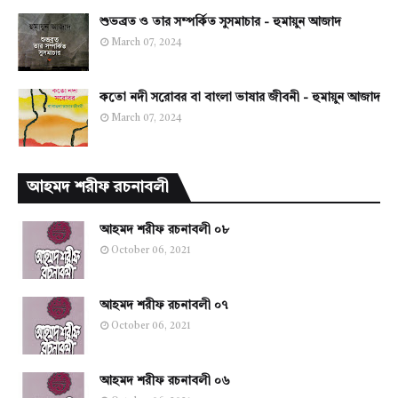
শুভব্রত ও তার সম্পর্কিত সুসমাচার - হুমায়ুন আজাদ
March 07, 2024
কতো নদী সরোবর বা বাংলা ভাষার জীবনী - হুমায়ুন আজাদ
March 07, 2024
আহমদ শরীফ রচনাবলী
আহমদ শরীফ রচনাবলী ০৮
October 06, 2021
আহমদ শরীফ রচনাবলী ০৭
October 06, 2021
আহমদ শরীফ রচনাবলী ০৬