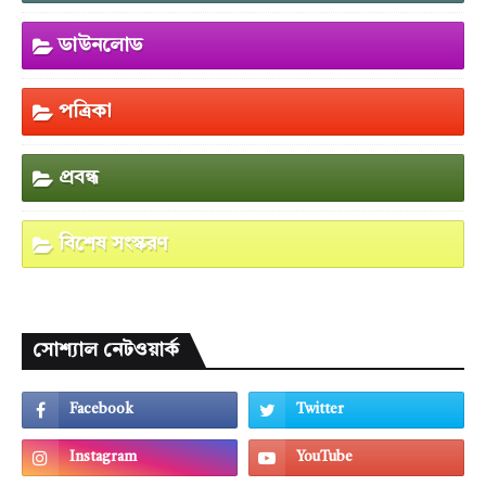
ডাউনলোড
পত্রিকা
প্রবন্ধ
বিশেষ সংস্করণ
সোশ্যাল নেটওয়ার্ক