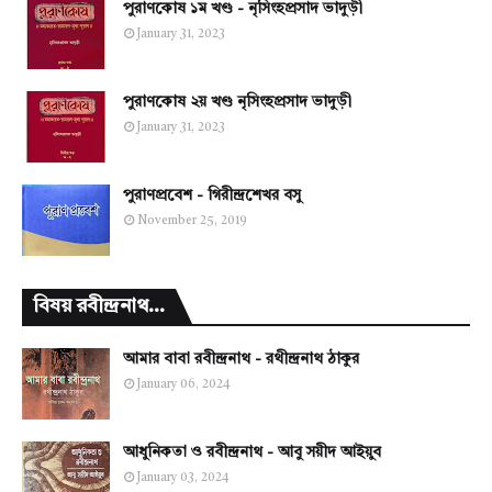
পুরাণকোষ ১ম খণ্ড - নৃসিংহপ্রসাদ ভাদুড়ী
January 31, 2023
পুরাণকোষ ২য় খণ্ড নৃসিংহপ্রসাদ ভাদুড়ী
January 31, 2023
পুরাণপ্রবেশ - গিরীন্দ্রশেখর বসু
November 25, 2019
বিষয় রবীন্দ্রনাথ...
আমার বাবা রবীন্দ্রনাথ - রথীন্দ্রনাথ ঠাকুর
January 06, 2024
আধুনিকতা ও রবীন্দ্রনাথ - আবু সয়ীদ আইয়ুব
January 03, 2024