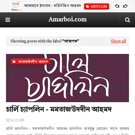
জামায়াতে ইসলাম - মহিউদ্দিন আহমদ
ARTICLES
Amarboi.com
Showing posts with the label
আত্মপক্ষ
Show all
মমতাজউদদীন আহমদ
চার্লি চ্যাপলিন - মমতাজউদদীন আহমদ
10:21 AM
চার্লি চ্যাপলিন-- মমতাজউদদীন আহমদ চ্যাপলিন কতটুকু বোঝেন তাতে আমার