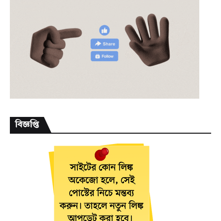
বিজ্ঞপ্তি