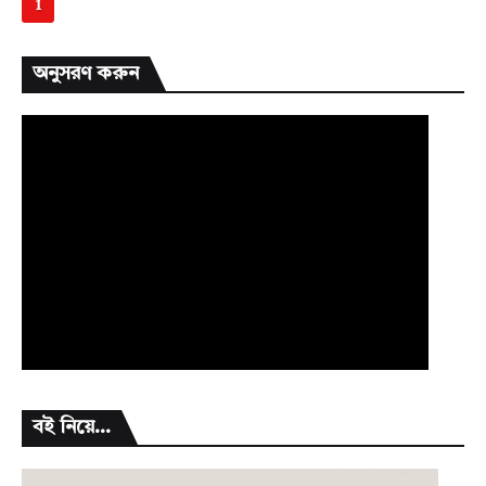
1
অনুসরণ করুন
বই নিয়ে...