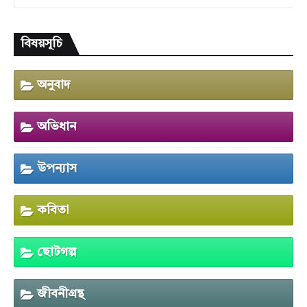
বিষয়সূচি
অনুবাদ
অভিধান
উপন্যাস
কবিতা
ছোটগল্প
জীবনীগ্রন্থ