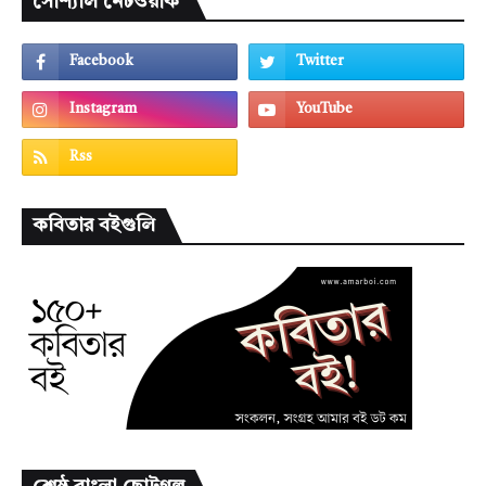
সোশ্যাল নেটওয়ার্ক
কবিতার বইগুলি