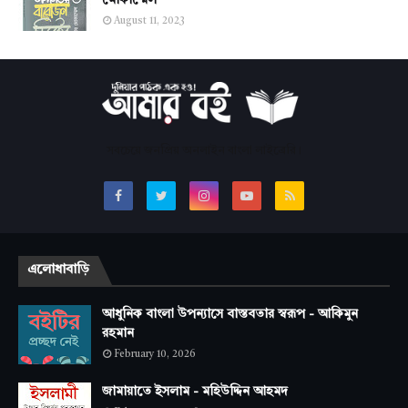
মোকাম্মেল
August 11, 2023
সবচেয়ে জনপ্রিয় অনলাইন বাংলা লাইব্রেরি।
এলোধাবাড়ি
আধুনিক বাংলা উপন্যাসে বাস্তবতার স্বরূপ - আকিমুন
রহমান
February 10, 2026
জামায়াতে ইসলাম - মহিউদ্দিন আহমদ