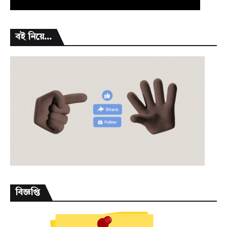
বই নিয়ে...
বিজ্ঞপ্তি