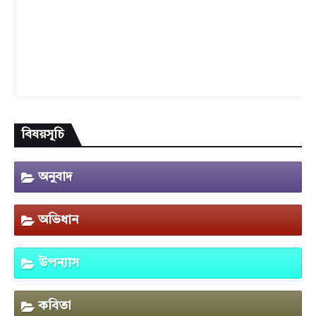
বিষয়সূচি
অনুবাদ
অভিধান
উপন্যাস
কবিতা