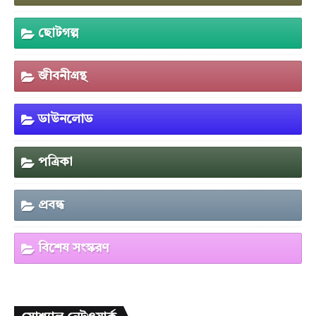
ছোটগল্প
জীবনীগ্রন্থ
ডাউনলোড
পত্রিকা
প্রবন্ধ
বিশেষ সংস্করণ