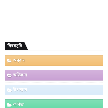
বিষয়সূচি
অনুবাদ
অভিধান
উপন্যাস
কবিতা