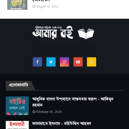
মোকাম্মেল
August 11, 2023
সবচেয়ে জনপ্রিয় অনলাইন বাংলা লাইব্রেরি।
এলোধাবাড়ি
আধুনিক বাংলা উপন্যাসে বাস্তবতার স্বরূপ - আকিমুন
রহমান
February 10, 2026
জামায়াতে ইসলাম - মহিউদ্দিন আহমদ