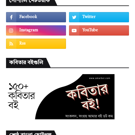
সোশ্যাল নেটওয়ার্ক
কবিতার বইগুলি