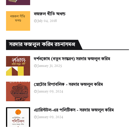
নজরুল গীতি অখন্ড
July 04, 2018
সরদার ফজলুল করিম রচনাসমগ্র
দর্শনকোষ (নতুন সংস্করণ) সরদার ফজলুল করিম
January 31, 2025
প্লেটোর রিপাবলিক - সরদার ফজলুল করিম
January 09, 2024
এ্যারিস্টটল-এর পলিটিকস - সরদার ফজলুল করিম
January 09, 2024