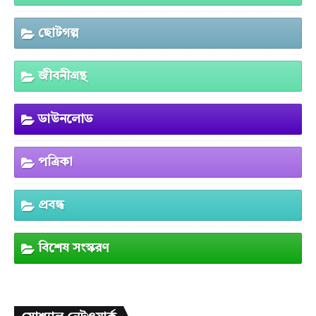
ছোটগল্প
জীবনীগ্রন্থ
ডাউনলোড
পত্রিকা
প্রবন্ধ
বিশেষ সংস্করণ