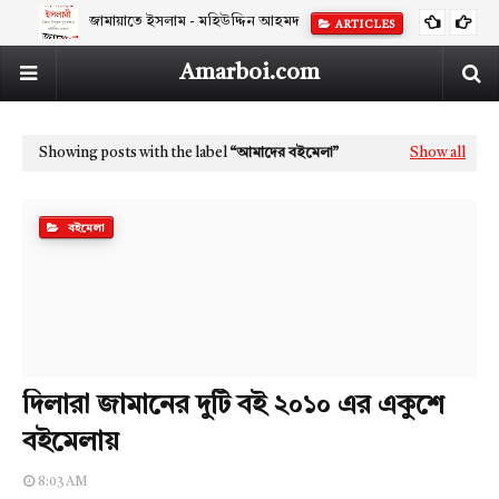
জামায়াতে ইসলাম - মহিউদ্দিন আহমদ
ARTICLES
Amarboi.com
Showing posts with the label
আমাদের বইমেলা
Show all
বইমেলা
দিলারা জামানের দুটি বই ২০১০ এর একুশে
বইমেলায়
8:03 AM