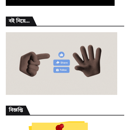
বই নিয়ে...
বিজ্ঞপ্তি