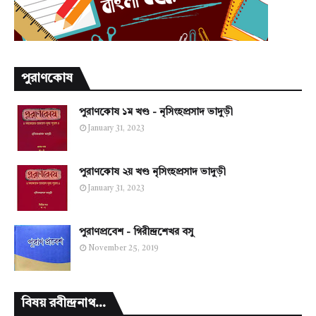
পুরাণকোষ
পুরাণকোষ ১ম খণ্ড - নৃসিংহপ্রসাদ ভাদুড়ী
January 31, 2023
পুরাণকোষ ২য় খণ্ড নৃসিংহপ্রসাদ ভাদুড়ী
January 31, 2023
পুরাণপ্রবেশ - গিরীন্দ্রশেখর বসু
November 25, 2019
বিষয় রবীন্দ্রনাথ...