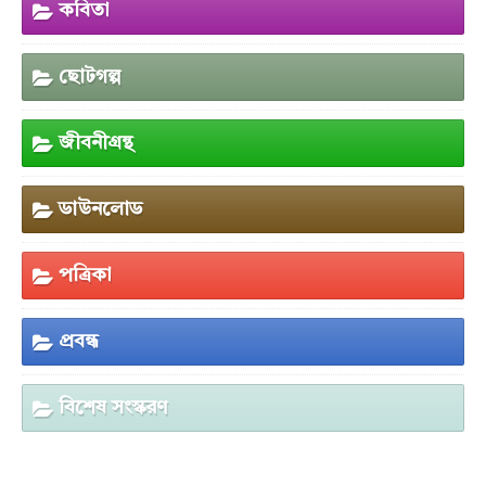
কবিতা
ছোটগল্প
জীবনীগ্রন্থ
ডাউনলোড
পত্রিকা
প্রবন্ধ
বিশেষ সংস্করণ