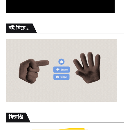
বই নিয়ে...
বিজ্ঞপ্তি