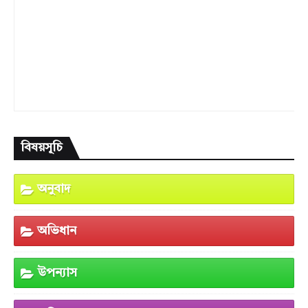
বিষয়সূচি
অনুবাদ
অভিধান
উপন্যাস