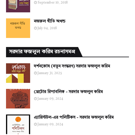
September 10, 2018
নজরুল গীতি অখন্ড
July 04, 2018
সরদার ফজলুল করিম রচনাসমগ্র
দর্শনকোষ (নতুন সংস্করণ) সরদার ফজলুল করিম
January 31, 2025
প্লেটোর রিপাবলিক - সরদার ফজলুল করিম
January 09, 2024
এ্যারিস্টটল-এর পলিটিকস - সরদার ফজলুল করিম
January 09, 2024