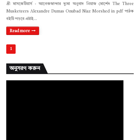
থ্রী মাসকেটিয়ার্স - আলেকজান্দার দ্যুমা অনুবাদ নিয়াজ মোর্শেদ The Three
Musketeers Alexandre Dumas Onubad Niaz Morshed in pdf পাঠক
বইটি পড়বে এটাই…
Read more
1
অনুসরণ করুন