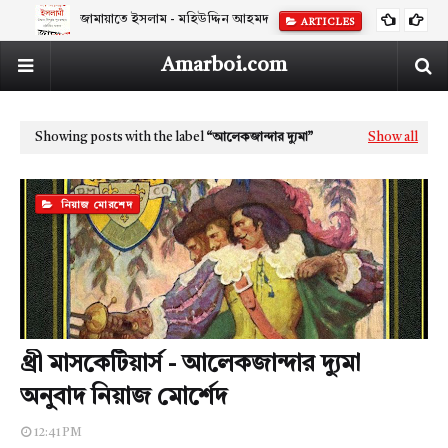
জামায়াতে ইসলাম - মহিউদ্দিন আহমদ
ARTICLES
Amarboi.com
Showing posts with the label
আলেকজান্দার দ্যুমা
Show all
নিয়াজ মোরশেদ
থ্রী মাসকেটিয়ার্স - আলেকজান্দার দ্যুমা
অনুবাদ নিয়াজ মোর্শেদ
12:41 PM