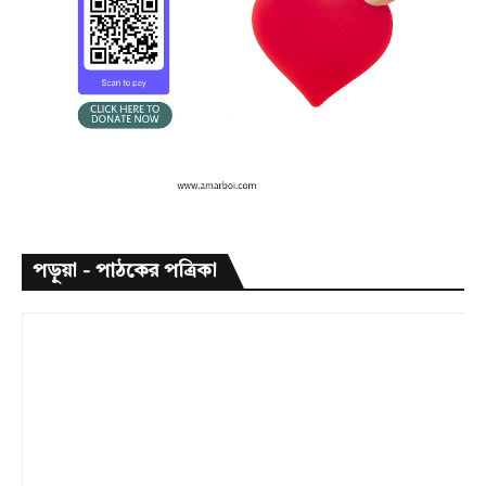
পড়ুয়া - পাঠকের পত্রিকা