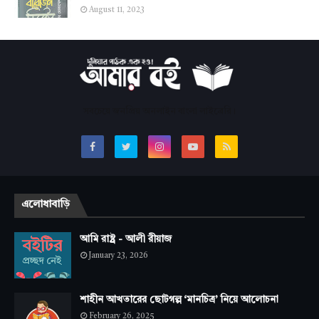
August 11, 2023
সবচেয়ে জনপ্রিয় অনলাইন বাংলা লাইব্রেরি।
এলোধাবাড়ি
আমি রাষ্ট্র - আলী রীয়াজ
January 23, 2026
শাহীন আখতারের ছোটগল্প ‘মানচিত্র’ নিয়ে আলোচনা
February 26, 2025