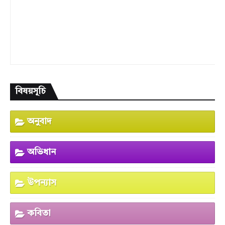
বিষয়সূচি
অনুবাদ
অভিধান
উপন্যাস
কবিতা