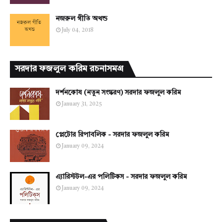
নজরুল গীতি অখন্ড
July 04, 2018
সরদার ফজলুল করিম রচনাসমগ্র
দর্শনকোষ (নতুন সংস্করণ) সরদার ফজলুল করিম
January 31, 2025
প্লেটোর রিপাবলিক - সরদার ফজলুল করিম
January 09, 2024
এ্যারিস্টটল-এর পলিটিকস - সরদার ফজলুল করিম
January 09, 2024