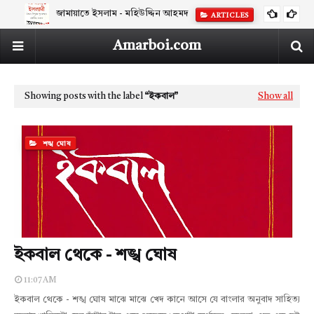
জামায়াতে ইসলাম - মহিউদ্দিন আহমদ
ARTICLES
Amarboi.com
Showing posts with the label
ইকবাল
Show all
শঙ্খ ঘোষ
ইকবাল থেকে - শঙ্খ ঘোষ
11:07 AM
ইকবাল থেকে - শঙ্খ ঘোষ মাঝে মাঝে খেদ কানে আসে যে বাংলার অনুবাদ সাহিত্য