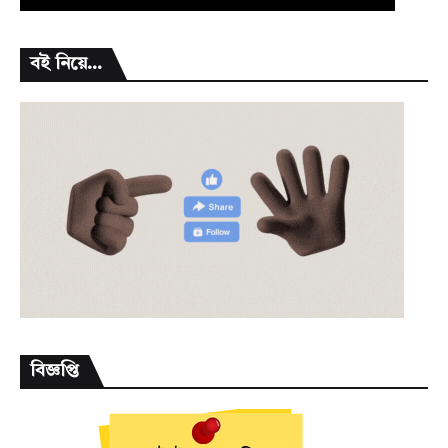
বই নিয়ে...
বিজ্ঞপ্তি