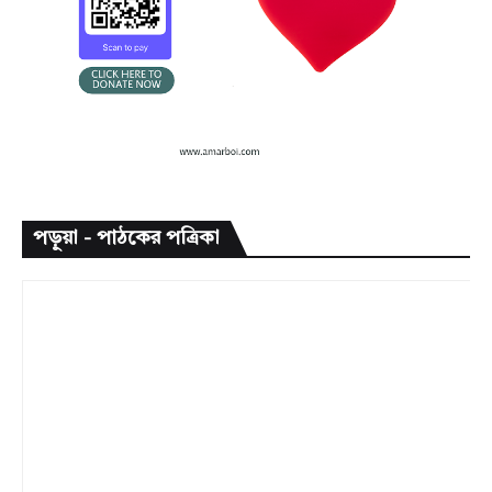
পড়ুয়া - পাঠকের পত্রিকা