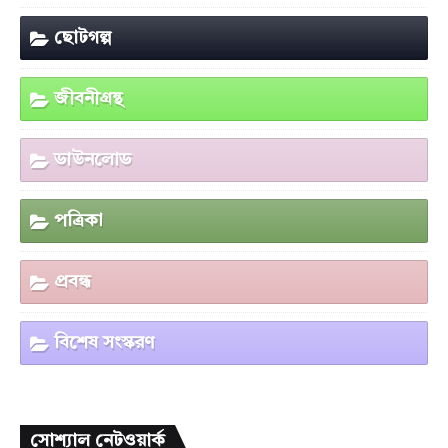
ছোটগল্প
জীবনীগ্রন্থ
ডাউনলোড
পত্রিকা
প্রবন্ধ
বিশেষ সংস্করণ
সোশ্যাল নেটওয়ার্ক