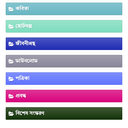
কবিতা
ছোটগল্প
জীবনীগ্রন্থ
ডাউনলোড
পত্রিকা
প্রবন্ধ
বিশেষ সংস্করণ