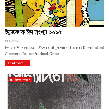
ইত্তেফাক ঈদ সংখ্যা ২০১৫
9:27 PM
ইত্তেফাক ঈদ সংখ্যা ২০১৫ সৌজন্যেঃ মাইনুল শাহিদ (ইত্তেফাক) Download and
Comments/Join our Facebook Group
Read more
বিশেষ সংস্করণ