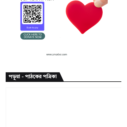
পড়ুয়া - পাঠকের পত্রিকা