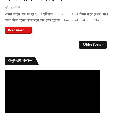
8:54 PM
প্রথম আলো ঈদ সংখ্যা ২০১৪ সূচীপত্রঃ ০১ ০২ ০৩ ০৪ ০৫ ক্লিক করে দেখুন। যথা
সম্ভব বিজ্ঞাপনের পাতাগুলো বাদ দেয়া হয়েছে। Download Prothom-Alo Eid …
Read more
Older Posts
অনুসরণ করুন