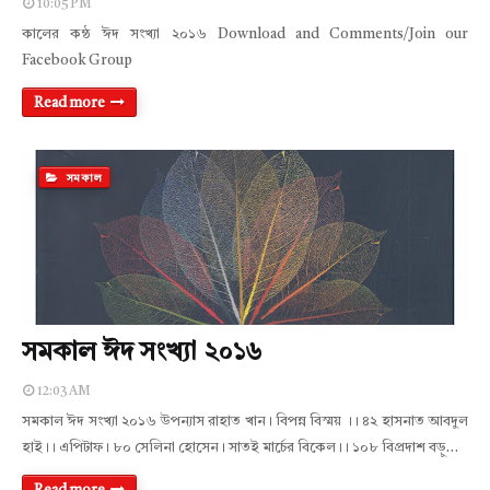
10:05 PM
কালের কন্ঠ ঈদ সংখ্যা ২০১৬ Download and Comments/Join our
Facebook Group
Read more
সমকাল
সমকাল ঈদ সংখ্যা ২০১৬
12:03 AM
সমকাল ঈদ সংখ্যা ২০১৬ উপন্যাস রাহাত খান। বিপন্ন বিস্ময় ।। ৪২ হাসনাত আবদুল
হাই।। এপিটাফ। ৮০ সেলিনা হোসেন। সাতই মার্চের বিকেল।। ১০৮ বিপ্রদাশ বড়ু…