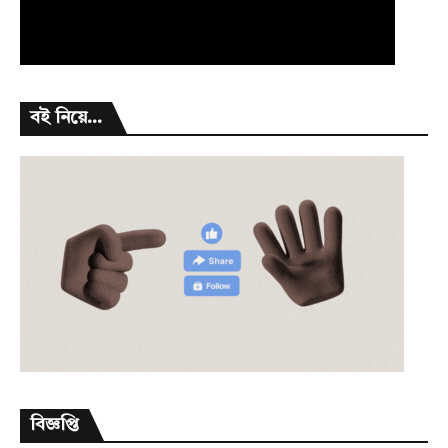
বই নিয়ে...
বিজ্ঞপ্তি