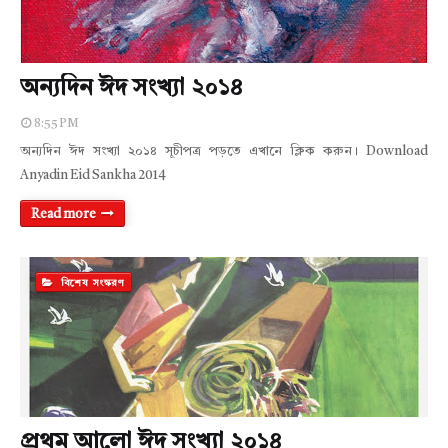
অন্যদিন ঈদ সংখ্যা ২০১৪
8:55 PM
অন্যদিন ঈদ সংখ্যা ২০১৪ সূচীপত্র পড়তে এখানে ক্লিক করুন। Download
Anyadin Eid Sankha 2014
Read more
বিশেষ সংস্করণ
প্রথম আলো ঈদ সংখ্যা ২০১৪