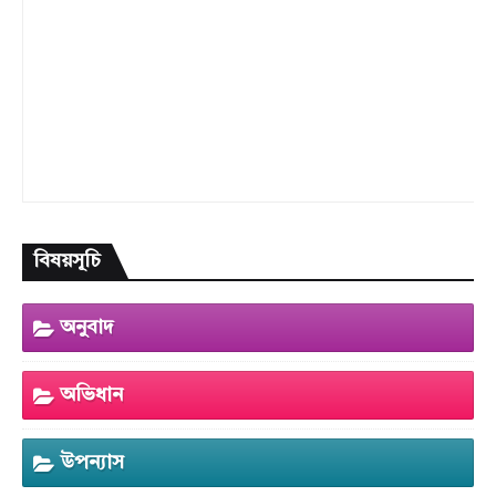
বিষয়সূচি
অনুবাদ
অভিধান
উপন্যাস