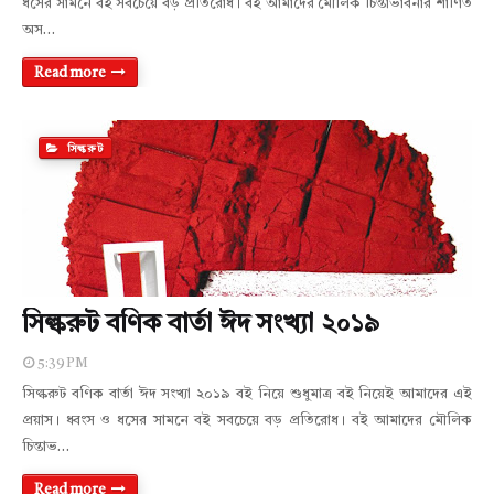
ধসের সামনে বই সবচেয়ে বড় প্রতিরোধ। বই আমাদের মৌলিক চিন্তাভাবনার শাণিত
অস…
Read more
সিল্করুট
সিল্করুট বণিক বার্তা ঈদ সংখ্যা ২০১৯
5:39 PM
সিল্করুট বণিক বার্তা ঈদ সংখ্যা ২০১৯ বই নিয়ে শুধুমাত্র বই নিয়েই আমাদের এই
প্রয়াস। ধ্বংস ও ধসের সামনে বই সবচেয়ে বড় প্রতিরোধ। বই আমাদের মৌলিক
চিন্তাভ…
Read more