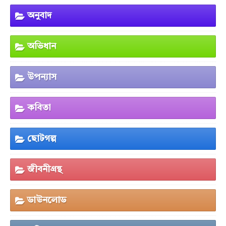
অনুবাদ
অভিধান
উপন্যাস
কবিতা
ছোটগল্প
জীবনীগ্রন্থ
ডাউনলোড