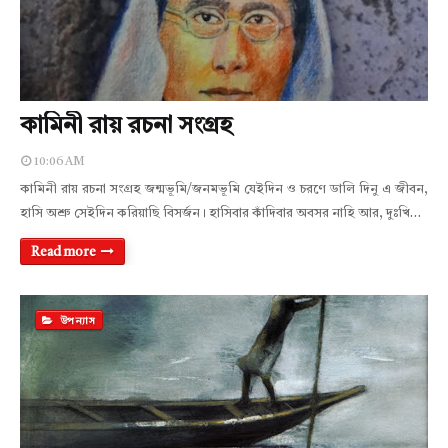
কামিনী রায় রচনা সংগ্রহ
10:06 AM
কামিনী রায় রচনা সংগ্রহ জন্মভূমি/জনমভূমি যেইদিন ও চরণে ডালি দিনু এ জীবন,
হাসি অশ্রু সেইদিন করিয়াছি বিসর্জন। হাসিবার কাঁদিবার অবসর নাহি আর, দুঃখি…
Read more
উপন্যাস