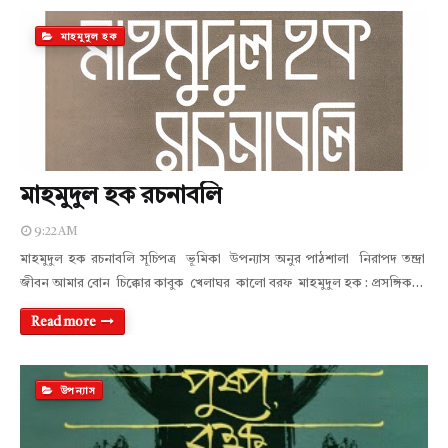
মাহমুদুল হক
মাহমুদুল হক রচনাবলি
9:22 AM
মাহমুদুল হক রচনাবলি সূচিপত্র ভূমিকা উপন্যাস অনুর পাঠশালা নিরাপদ তন্দ্রা
জীবন আমার বোন চিক্কোর কাবুক খেলাঘর কালো বরফ মাহমুদুল হক : প্রসঙ্গিক…
Read more
উপন্যাস