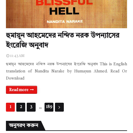
হুমায়ূন আহমেদের নন্দিত নরক উপন্যাসের
ইংরেজি অনুবাদ
11:43 AM
হুমায়ূন আহমেদের নন্দিত নরক উপন্যাসের ইংরেজি অনুবাদ This is English
translation of Nandita Narake by Humayun Ahmed. Read Or
Download
Read more
...
1
2
3
189
অনুসরণ করুন