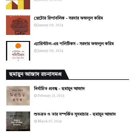
প্লেটোর রিপাবলিক - সরদার ফজলুল করিম
January 09, 2024
এ্যারিস্টটল-এর পলিটিকস - সরদার ফজলুল করিম
January 09, 2024
হুমায়ুন আজাদ রচনাসমগ্র
নির্বাচিত প্রবন্ধ - হুমায়ুন আজাদ
February 21, 2025
শুভব্রত ও তার সম্পর্কিত সুসমাচার - হুমায়ুন আজাদ
March 07, 2024