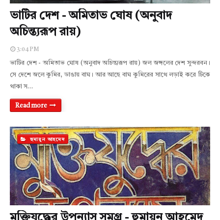
ভাটির দেশ - অমিতাভ ঘোষ (অনুবাদ
অচিন্ত্যরূপ রায়)
3:04 PM
ভাটির দেশ - অমিতাভ ঘোষ (অনুবাদ অচিন্ত্যরূপ রায়) জল জঙ্গলের দেশ সুন্দরবন।
সে দেশে জলে কুমির, ডাঙায় বাঘ। আর আছে বাঘ কুমিরের সাথে লড়াই করে টিকে
থাকা স…
Read more
হুমায়ূন আহমেদ
মুক্তিযুদ্ধের উপন্যাস সমগ্র - হুমায়ূন আহমেদ