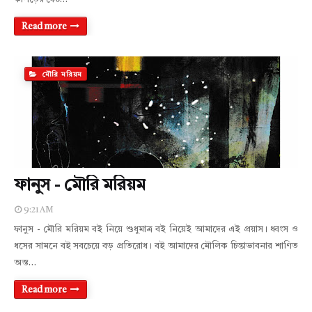
Read more
মৌরি মরিয়ম
ফানুস - মৌরি মরিয়ম
9:21 AM
ফানুস - মৌরি মরিয়ম বই নিয়ে শুধুমাত্র বই নিয়েই আমাদের এই প্রয়াস। ধ্বংস ও
ধসের সামনে বই সবচেয়ে বড় প্রতিরোধ। বই আমাদের মৌলিক চিন্তাভাবনার শাণিত
অস্ত…
Read more