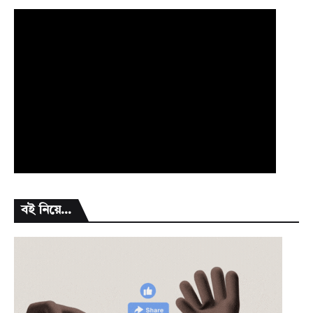
বই নিয়ে...