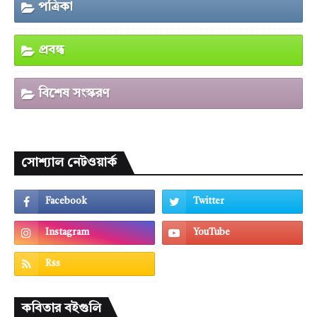
পত্রিকা
প্রবন্ধ
বিশেষ সংস্করণ
সোশ্যাল নেটওয়ার্ক
কবিতার বইগুলি