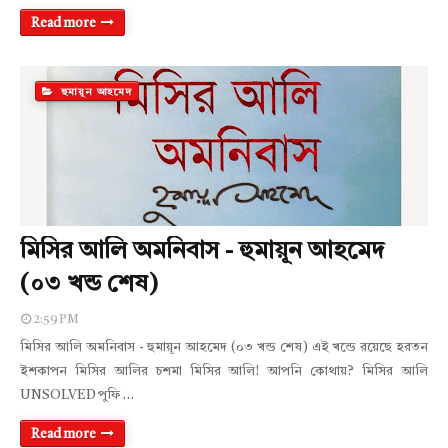
Read more
হুমায়ূন আহমেদ
মিসির আলি অমনিবাস - হুমায়ূন আহমেদ
(০৩ খন্ড শেষ)
2:59 PM
মিসির আলি অমনিবাস - হুমায়ূন আহমেদ (০৩ খন্ড শেষ) এই খন্ডে রয়েছে হরতন
ইশকাপন মিসির আলির চশমা মিসির আলি! আপনি কোথায়? মিসির আলি
UNSOLVED পুফি …
Read more