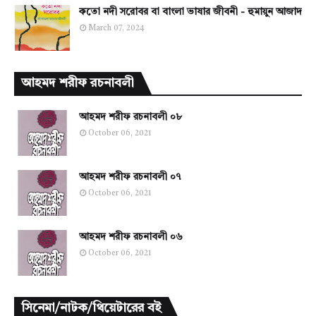
কতো নদী সরোবর বা বাংলা ভাষার জীবনী - হুমায়ুন আজাদ
March 07, 2024
আহমদ শরীফ রচনাবলী
আহমদ শরীফ রচনাবলী ০৮
October 06, 2021
আহমদ শরীফ রচনাবলী ০৭
October 06, 2021
আহমদ শরীফ রচনাবলী ০৬
October 06, 2021
সিনেমা/নাটক/থিয়েটারের বই