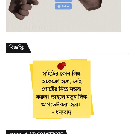
বিজ্ঞপ্তি