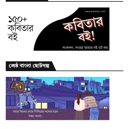
শ্রেষ্ঠ বাংলা ছোটগল্প