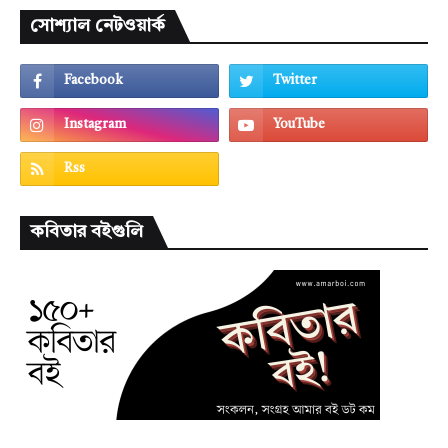
সোশ্যাল নেটওয়ার্ক
কবিতার বইগুলি