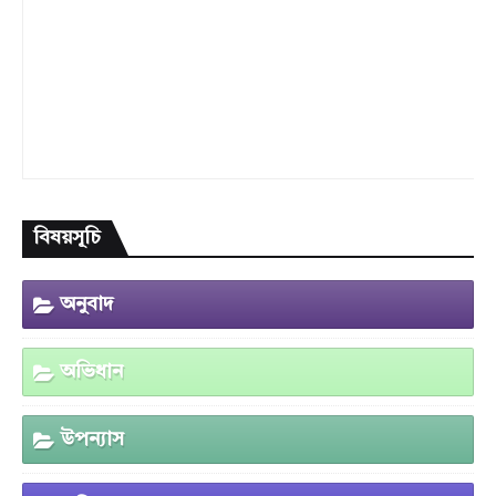
বিষয়সূচি
অনুবাদ
অভিধান
উপন্যাস