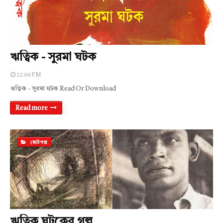
ঋত্বিক - সুরমা ঘটক
12:00 PM
ঋত্বিক - সুরমা ঘটক Read Or Download
Read more
ছোটগল্প
ঋত্বিক ঘটকের গল্প