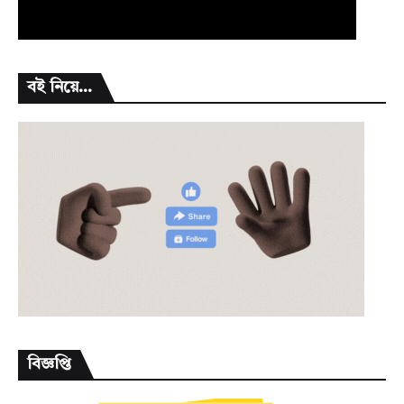
বই নিয়ে...
বিজ্ঞপ্তি