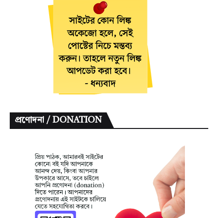
প্রণোদনা / DONATION