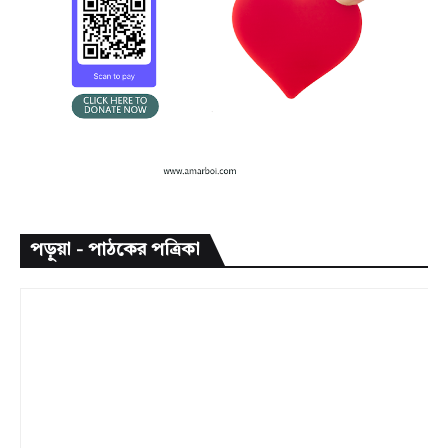
পড়ুয়া - পাঠকের পত্রিকা