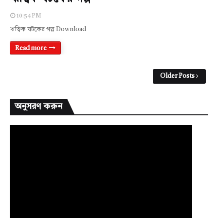
10:54 PM
ঋত্বিক ঘটকের গল্প Download
Read more
Older Posts
অনুসরণ করুন