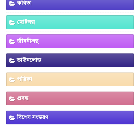
কবিতা
ছোটগল্প
জীবনীগ্রন্থ
ডাউনলোড
পত্রিকা
প্রবন্ধ
বিশেষ সংস্করণ