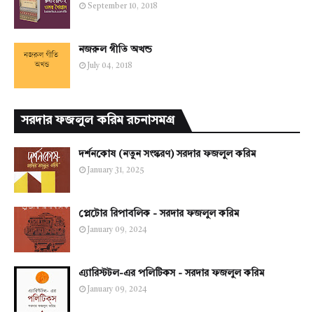
September 10, 2018
নজরুল গীতি অখন্ড
July 04, 2018
সরদার ফজলুল করিম রচনাসমগ্র
দর্শনকোষ (নতুন সংস্করণ) সরদার ফজলুল করিম
January 31, 2025
প্লেটোর রিপাবলিক - সরদার ফজলুল করিম
January 09, 2024
এ্যারিস্টটল-এর পলিটিকস - সরদার ফজলুল করিম
January 09, 2024