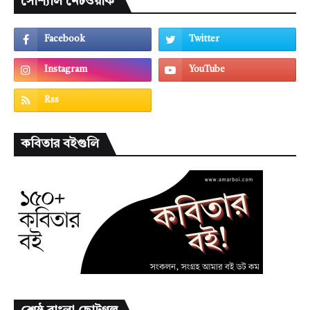
সোশ্যাল নেটওয়ার্ক
কবিতার বইগুলি