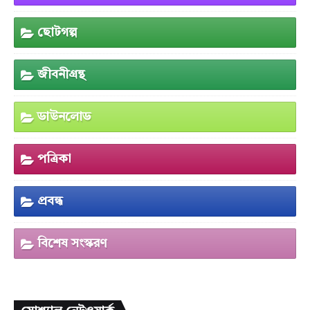
ছোটগল্প
জীবনীগ্রন্থ
ডাউনলোড
পত্রিকা
প্রবন্ধ
বিশেষ সংস্করণ