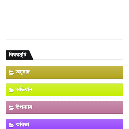
বিষয়সূচি
অনুবাদ
অভিধান
উপন্যাস
কবিতা