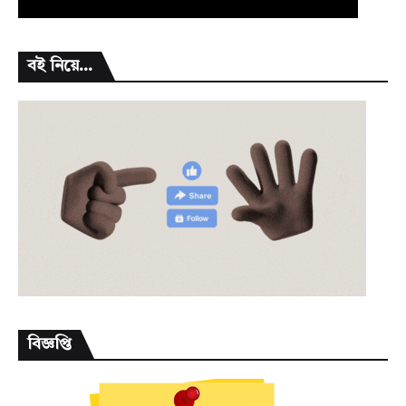
বই নিয়ে...
বিজ্ঞপ্তি