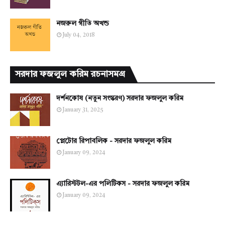
নজরুল গীতি অখন্ড
July 04, 2018
সরদার ফজলুল করিম রচনাসমগ্র
দর্শনকোষ (নতুন সংস্করণ) সরদার ফজলুল করিম
January 31, 2025
প্লেটোর রিপাবলিক - সরদার ফজলুল করিম
January 09, 2024
এ্যারিস্টটল-এর পলিটিকস - সরদার ফজলুল করিম
January 09, 2024