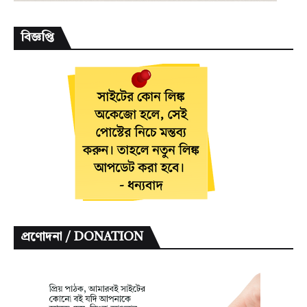
বিজ্ঞপ্তি
প্রণোদনা / DONATION