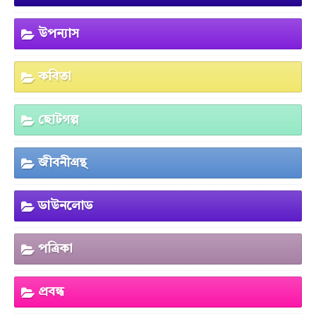
উপন্যাস
কবিতা
ছোটগল্প
জীবনীগ্রন্থ
ডাউনলোড
পত্রিকা
প্রবন্ধ