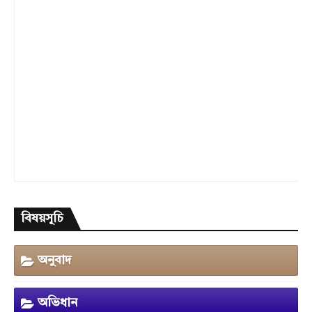
বিষয়সূচি
অনুবাদ
অভিধান