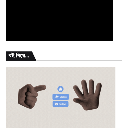
বই নিয়ে...