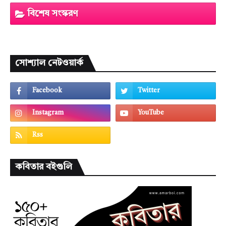
বিশেষ সংস্করণ
সোশ্যাল নেটওয়ার্ক
কবিতার বইগুলি