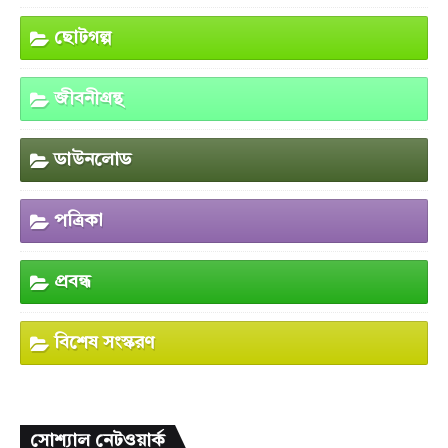
ছোটগল্প
জীবনীগ্রন্থ
ডাউনলোড
পত্রিকা
প্রবন্ধ
বিশেষ সংস্করণ
সোশ্যাল নেটওয়ার্ক