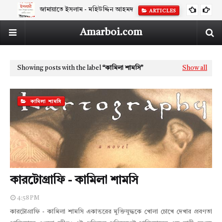
জামায়াতে ইসলাম - মহিউদ্দিন আহমদ
ARTICLES
Amarboi.com
Showing posts with the label
কামিলা শামসি
Show all
কামিলা শামসি
কারটোগ্রাফি - কামিলা শামসি
4:58 PM
কারটোগ্রাফি - কামিলা শামসি একাত্তরের মুক্তিযুদ্ধকে খোলা চোখে দেখার প্রবণতা