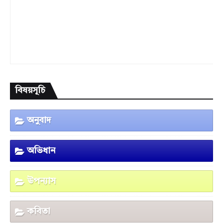
বিষয়সূচি
অনুবাদ
অভিধান
উপন্যাস
কবিতা