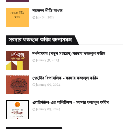
নজরুল গীতি অখন্ড
July 04, 2018
সরদার ফজলুল করিম রচনাসমগ্র
দর্শনকোষ (নতুন সংস্করণ) সরদার ফজলুল করিম
January 31, 2025
প্লেটোর রিপাবলিক - সরদার ফজলুল করিম
January 09, 2024
এ্যারিস্টটল-এর পলিটিকস - সরদার ফজলুল করিম
January 09, 2024