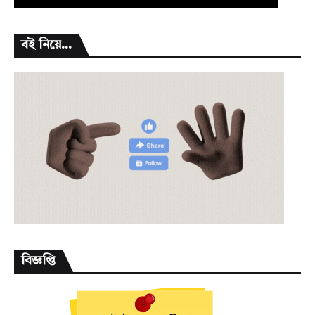
বই নিয়ে...
বিজ্ঞপ্তি