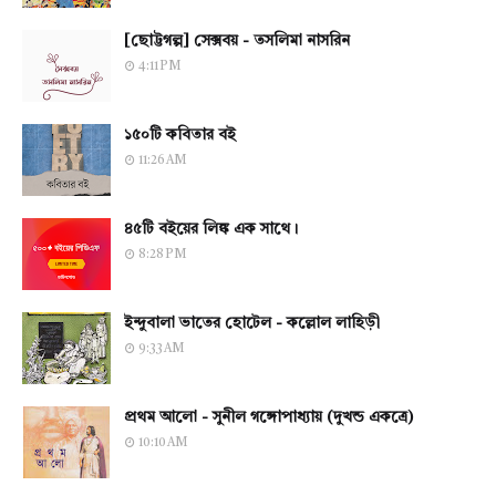
[ছোট্টগল্প] সেক্সবয় - তসলিমা নাসরিন
4:11 PM
১৫০টি কবিতার বই
11:26 AM
৪৫টি বইয়ের লিঙ্ক এক সাথে।
8:28 PM
ইন্দুবালা ভাতের হোটেল - কল্লোল লাহিড়ী
9:33 AM
প্রথম আলো - সুনীল গঙ্গোপাধ্যায় (দুখন্ড একত্রে)
10:10 AM