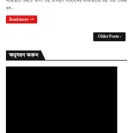
পাকিস্তানে এখনো ক্ষীণ। এই প্রতিকূল পরিবেশেই পাকিস্তানের এক নারী লেখক
মুক…
Read more
Older Posts
অনুসরণ করুন