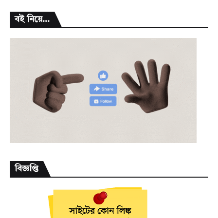
বই নিয়ে...
বিজ্ঞপ্তি