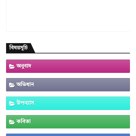
বিষয়সূচি
অনুবাদ
অভিধান
উপন্যাস
কবিতা