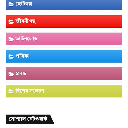
ছোটগল্প
জীবনীগ্রন্থ
ডাউনলোড
পত্রিকা
প্রবন্ধ
বিশেষ সংস্করণ
সোশ্যাল নেটওয়ার্ক