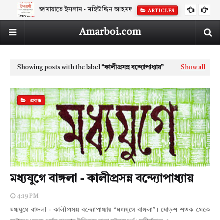
জামায়াতে ইসলাম - মহিউদ্দিন আহমদ
ARTICLES
Amarboi.com
Showing posts with the label
কালীপ্রসন্ন বন্দ্যোপাধ্যায়
Show all
প্রবন্ধ
মধ্যযুগে বাঙ্গলা - কালীপ্রসন্ন বন্দ্যোপাধ্যায়
4:19 PM
মধ্যযুগে বাঙ্গলা - কালীপ্রসন্ন বন্দ্যোপাধ্যায় “মধ্যযুগে বাঙ্গলা”। ষোড়শ শতক থেকে