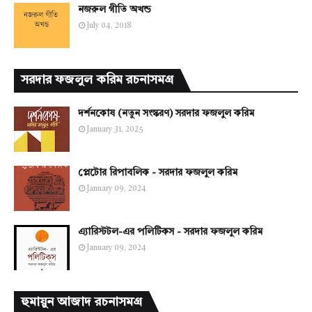
নজরুল গীতি অখন্ড
July 04, 2018
সরদার ফজলুল করিম রচনাসমগ্র
দর্শনকোষ (নতুন সংস্করণ) সরদার ফজলুল করিম
January 31, 2025
প্লেটোর রিপাবলিক - সরদার ফজলুল করিম
January 09, 2024
এ্যারিস্টটল-এর পলিটিকস - সরদার ফজলুল করিম
January 09, 2024
হুমায়ুন আজাদ রচনাসমগ্র