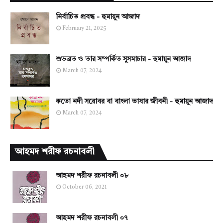
নির্বাচিত প্রবন্ধ - হুমায়ুন আজাদ
February 21, 2025
শুভব্রত ও তার সম্পর্কিত সুসমাচার - হুমায়ুন আজাদ
March 07, 2024
কতো নদী সরোবর বা বাংলা ভাষার জীবনী - হুমায়ুন আজাদ
March 07, 2024
আহমদ শরীফ রচনাবলী
আহমদ শরীফ রচনাবলী ০৮
October 06, 2021
আহমদ শরীফ রচনাবলী ০৭