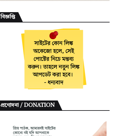
বিজ্ঞপ্তি
প্রণোদনা / DONATION