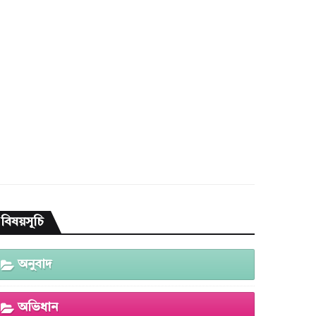
বিষয়সূচি
অনুবাদ
অভিধান