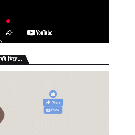
বই নিয়ে...