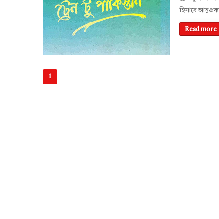
হিসাবে আত্নপ্
Read more
1