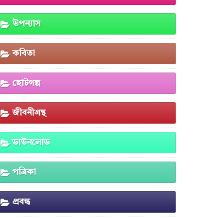
উপন্যাস
কবিতা
ছোটগল্প
জীবনীগ্রন্থ
ডাউনলোড
পত্রিকা
প্রবন্ধ