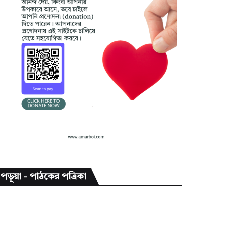
পড়ুয়া - পাঠকের পত্রিকা