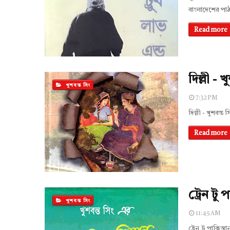
বাংলাদেশের পা
Read more
দিল্লী - খ
খুশবন্ত সিং
7:32 PM
দিল্লী - খুশবন
Read more
ট্রেন টু 
খুশবন্ত সিং
11:45 AM
ট্রেন টু পাকিস্ত