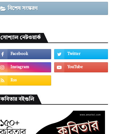
বিশেষ সংস্করণ
সোশ্যাল নেটওয়ার্ক
কবিতার বইগুলি