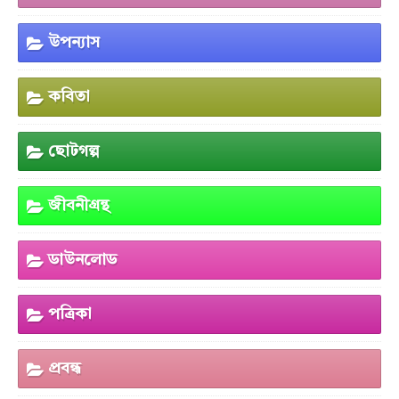
উপন্যাস
কবিতা
ছোটগল্প
জীবনীগ্রন্থ
ডাউনলোড
পত্রিকা
প্রবন্ধ