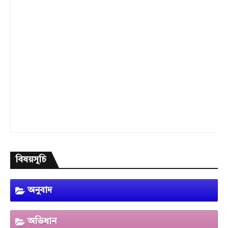
বিষয়সূচি
অনুবাদ
অভিধান