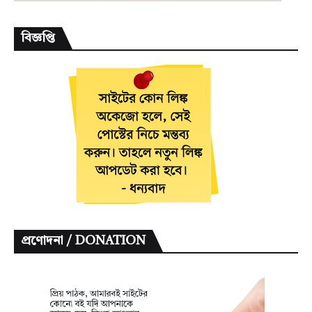
বিজ্ঞপ্তি
প্রণোদনা / DONATION