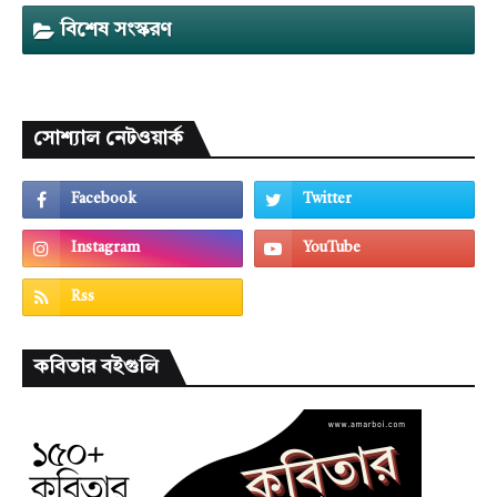
বিশেষ সংস্করণ
সোশ্যাল নেটওয়ার্ক
কবিতার বইগুলি