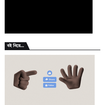
বই নিয়ে...