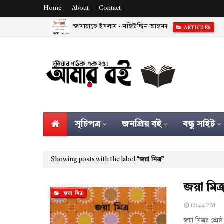
Home
About
Contact
জামায়াতে ইসলাম - মহিউদ্দিন আহমদ
ARTICLES
সূচিপত্র
জনপ্রিয় বই
বন্ধু সাইট
Showing posts with the label
জয়া মিত্র
জয়া মিত্রর
জয়া মিত্র
12:44 PM
জয়া মিত্রর শ্রে