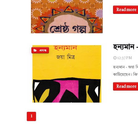
Read more
হন্যমান -
প্রবন্ধ
12:37 PM
হন্যমান - জয়া মি
কাটিয়েছেন। কিন্ত
Read more
1