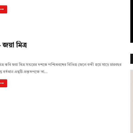
 জয়া মিত্র
ত্র কবি জয়া মিত্র সত্তরের দশকে পশ্চিমবঙ্গের বিভিন্ন জেলে বন্দী হয়ে সাড়ে চারবছর
ু বর্তমান গ্রন্থটি প্রকৃতপক্ষে তা…