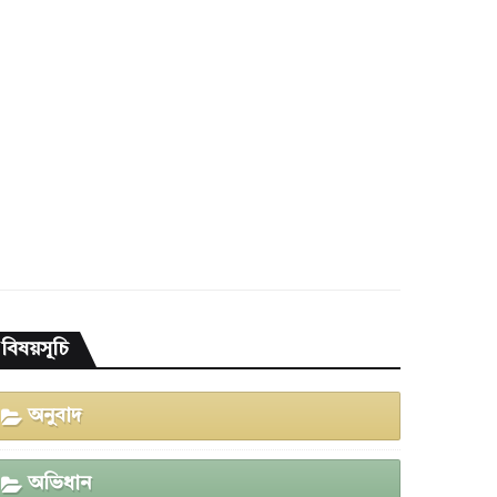
বিষয়সূচি
অনুবাদ
অভিধান