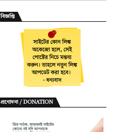
বিজ্ঞপ্তি
প্রণোদনা / DONATION