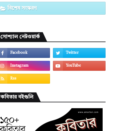
বিশেষ সংস্করণ
সোশ্যাল নেটওয়ার্ক
কবিতার বইগুলি