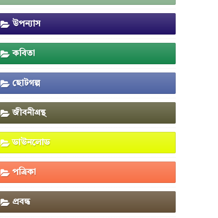
উপন্যাস
কবিতা
ছোটগল্প
জীবনীগ্রন্থ
ডাউনলোড
পত্রিকা
প্রবন্ধ