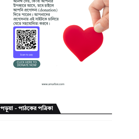
পড়ুয়া - পাঠকের পত্রিকা