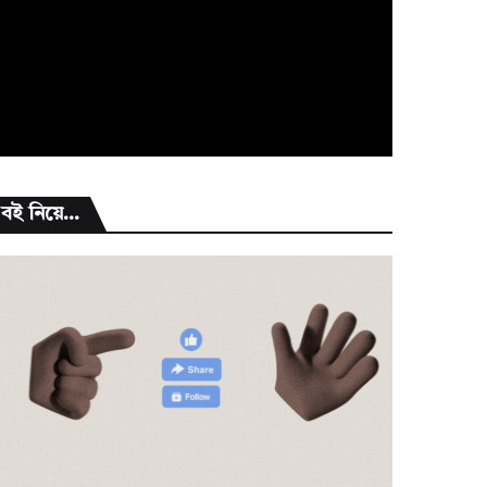
বই নিয়ে...