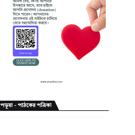
পড়ুয়া - পাঠকের পত্রিকা