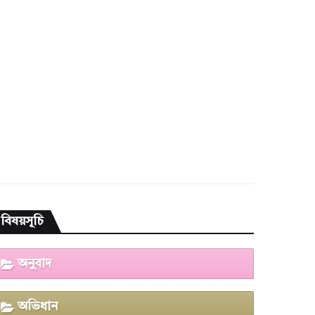
বিষয়সূচি
অনুবাদ
অভিধান