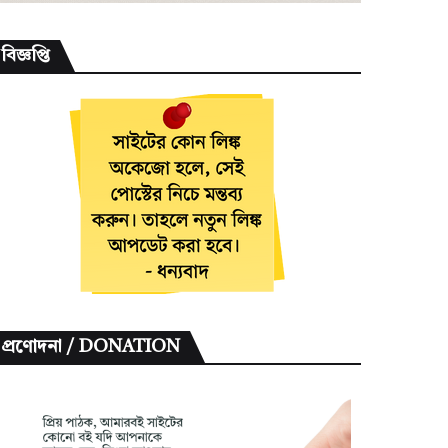
বিজ্ঞপ্তি
প্রণোদনা / DONATION