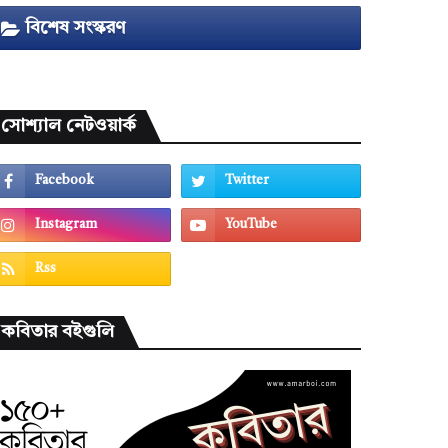
বিশেষ সংস্করণ
সোশ্যাল নেটওয়ার্ক
কবিতার বইগুলি