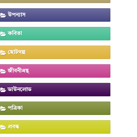
উপন্যাস
কবিতা
ছোটগল্প
জীবনীগ্রন্থ
ডাউনলোড
পত্রিকা
প্রবন্ধ