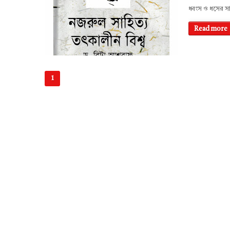
ধ্বংস ও ধসের 
Read more
1