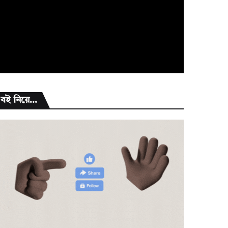
বই নিয়ে...