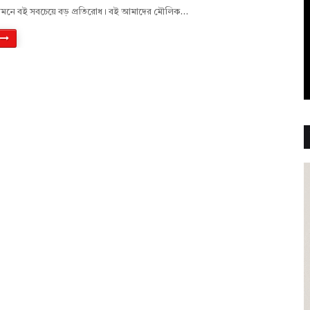
সামনে বই সবচেয়ে বড় প্রতিরোধ। বই আমাদের মৌলিক…