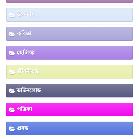
উপন্যাস
কবিতা
ছোটগল্প
জীবনীগ্রন্থ
ডাউনলোড
পত্রিকা
প্রবন্ধ