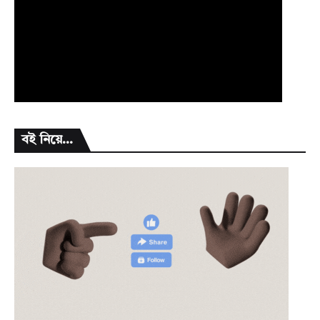
বই নিয়ে...