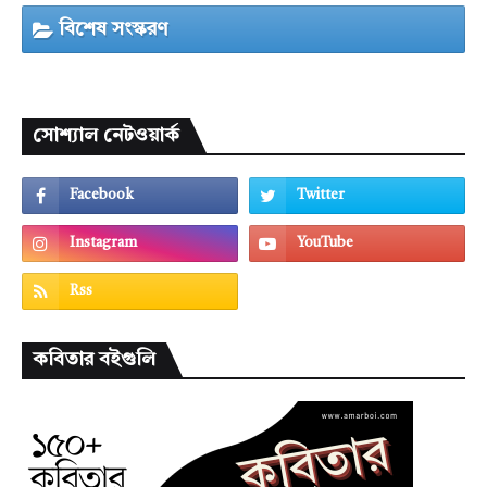
বিশেষ সংস্করণ
সোশ্যাল নেটওয়ার্ক
কবিতার বইগুলি