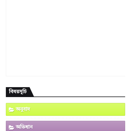
বিষয়সূচি
অনুবাদ
অভিধান