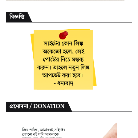
বিজ্ঞপ্তি
প্রণোদনা / DONATION