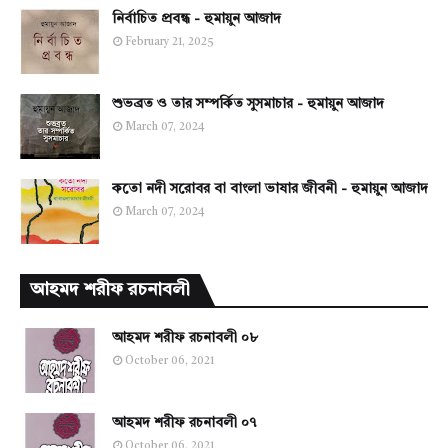
নির্বাচিত প্রবন্ধ - হুমায়ুন আজাদ
February 21, 2025
শুভব্রত ও তার সম্পর্কিত সুসমাচার - হুমায়ুন আজাদ
March 07, 2024
কতো নদী সরোবর বা বাংলা ভাষার জীবনী - হুমায়ুন আজাদ
March 07, 2024
আহমদ শরীফ রচনাবলী
আহমদ শরীফ রচনাবলী ০৮
October 06, 2021
আহমদ শরীফ রচনাবলী ০৭
October 06, 2021