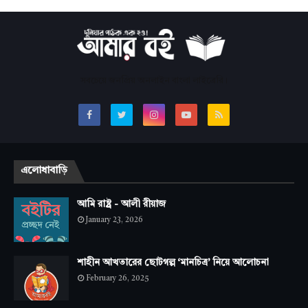
সবচেয়ে জনপ্রিয় অনলাইন বাংলা লাইব্রেরি।
এলোধাবাড়ি
আমি রাষ্ট্র - আলী রীয়াজ
January 23, 2026
শাহীন আখতারের ছোটগল্প ‘মানচিত্র’ নিয়ে আলোচনা
February 26, 2025