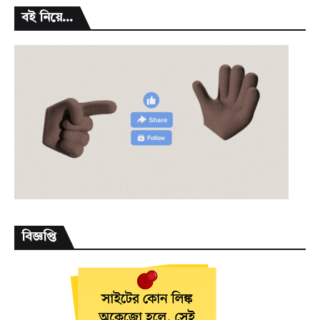
বই নিয়ে...
বিজ্ঞপ্তি