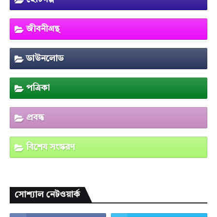
জীবনীগ্রন্থ
ডাউনলোড
পত্রিকা
প্রবন্ধ
বিশেষ সংস্করণ
সোশ্যাল নেটওয়ার্ক