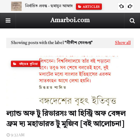
নির্বাচিত প্রবন্ধ - হুমায়ুন আজাদ
ARTICLES
Amarboi.com
Showing posts with the label
নীতীশ সেনগুপ্ত
Show all
বইয়ের দুনিয়া
ল্যান্ড অফ টু রিভারসঃ আ হিস্ট্রি অফ বেঙ্গল
ফ্রম দ্য মহাভারত টু মুজিব [বই আলোচনা]
9:32 AM