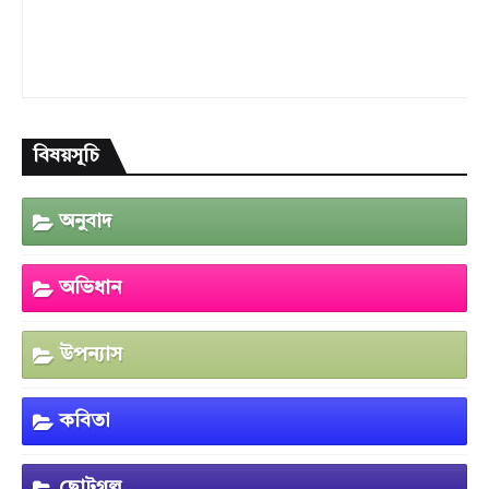
বিষয়সূচি
অনুবাদ
অভিধান
উপন্যাস
কবিতা
ছোটগল্প