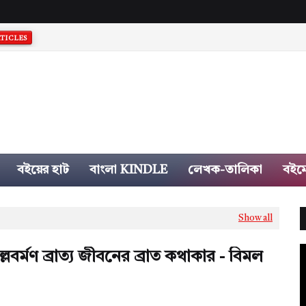
TICLES
বইয়ের হাট
বাংলা KINDLE
লেখক-তালিকা
বইম
Show all
ল্লবর্মণ ব্রাত্য জীবনের ব্রাত কথাকার - বিমল