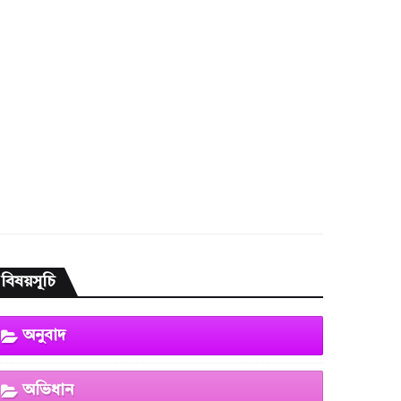
বিষয়সূচি
অনুবাদ
অভিধান