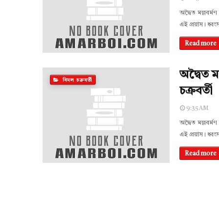
অদ্বৈত মল্লবর্ম
এই প্রয়াস। ধ্ব
Read more
অদ্বৈত ম
বিমল চক্রবর্তী
চক্রবর্তী
9:35 AM
অদ্বৈত মল্লবর্ম
এই প্রয়াস। ধ্ব
Read more