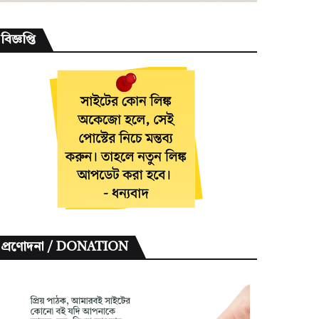
বিজ্ঞপ্তি
প্রণোদনা / DONATION