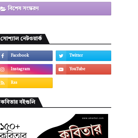
বিশেষ সংস্করণ
সোশ্যাল নেটওয়ার্ক
কবিতার বইগুলি