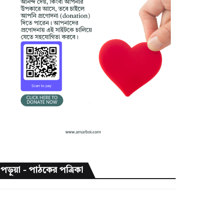
পড়ুয়া - পাঠকের পত্রিকা