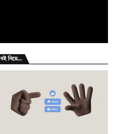
বই নিয়ে...