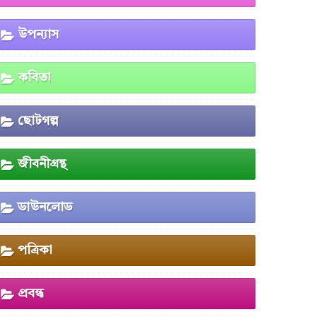
উপন্যাস
কবিতা
ছোটগল্প
জীবনীগ্রন্থ
ডাউনলোড
পত্রিকা
প্রবন্ধ