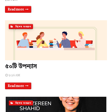
Read more
বিশেষ সংস্করণ
৫০টি উপন্যাস
9:56 AM
Read more
বিশেষ সংস্করণ