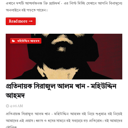
এখানে দশটি আশ্চর্যজনক ফ্রি প্ল্যাটফর্ম - এর লিস্ট দিচ্ছি যেখানে আপনি বিনামূল্যে
অনলাইনে বই পড়তে পারেন।
Read more
মহিউদ্দিন আহমদ
প্রতিনায়ক সিরাজুল আলম খান - মহিউদ্দিন
আহমদ
4:06 AM
প্রতিনায়ক সিরাজুল আলম খান - মহিউদ্দিন আহমদ বই নিয়ে শুধুমাত্র বই নিয়েই
আমাদের এই প্রয়াস। ধ্বংস ও ধসের সামনে বই সবচেয়ে বড় প্রতিরোধ। বই আমাদের
মৌলিক…