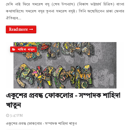
দেখি নাই ফিরে সমরেশ বসু (শেষ উপন্যাস) (বিকাশ ভট্টাচার্য চিত্রিত) বাংলা
কথাসাহিত্যে সমরেশ বসুর তুলনা সমরেশ বসুই। তিনি জন্মেছিলেন ঢাকা জেলার
ঐতিহ্যব…
Read more
শাহিদা খাতুন
একুশের প্রবন্ধ ফোকলোর - সম্পাদক শাহিদা
খাতুন
3:47 PM
একুশের প্রবন্ধ ফোকলোর - সম্পাদক শাহিদা খাতুন