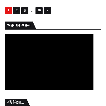
...
1
2
3
28
অনুসরণ করুন
বই নিয়ে...