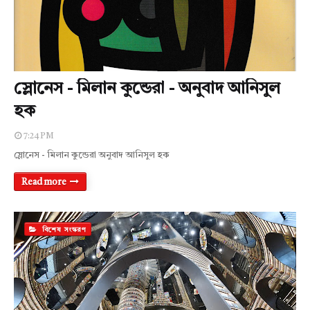
স্লোনেস - মিলান কুন্ডেরা - অনুবাদ আনিসুল
হক
7:24 PM
স্লোনেস - মিলান কুন্ডেরা অনুবাদ আনিসুল হক
Read more
বিশেষ সংস্করণ