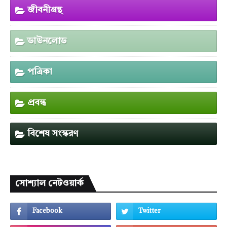
জীবনীগ্রন্থ
ডাউনলোড
পত্রিকা
প্রবন্ধ
বিশেষ সংস্করণ
সোশ্যাল নেটওয়ার্ক