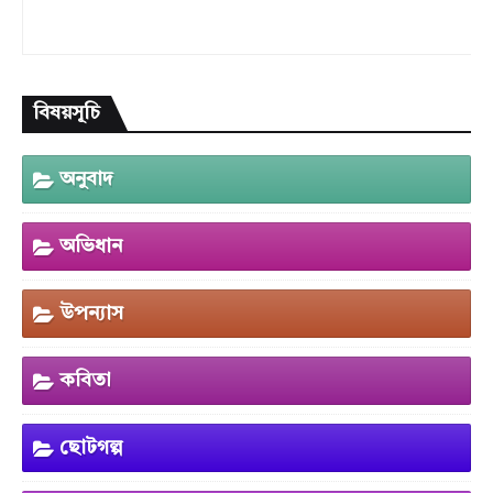
বিষয়সূচি
অনুবাদ
অভিধান
উপন্যাস
কবিতা
ছোটগল্প