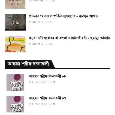
February 21, 2025
শুভব্রত ও তার সম্পর্কিত সুসমাচার - হুমায়ুন আজাদ
March 07, 2024
কতো নদী সরোবর বা বাংলা ভাষার জীবনী - হুমায়ুন আজাদ
March 07, 2024
আহমদ শরীফ রচনাবলী
আহমদ শরীফ রচনাবলী ০৮
October 06, 2021
আহমদ শরীফ রচনাবলী ০৭
October 06, 2021