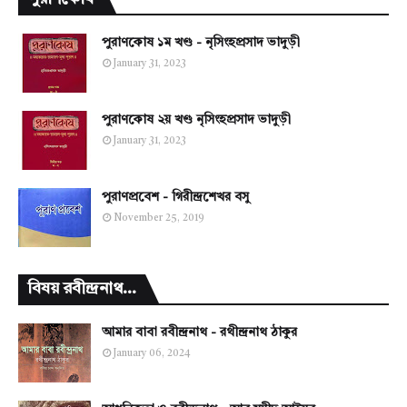
পুরাণকোষ ১ম খণ্ড - নৃসিংহপ্রসাদ ভাদুড়ী
January 31, 2023
পুরাণকোষ ২য় খণ্ড নৃসিংহপ্রসাদ ভাদুড়ী
January 31, 2023
পুরাণপ্রবেশ - গিরীন্দ্রশেখর বসু
November 25, 2019
বিষয় রবীন্দ্রনাথ...
আমার বাবা রবীন্দ্রনাথ - রথীন্দ্রনাথ ঠাকুর
January 06, 2024