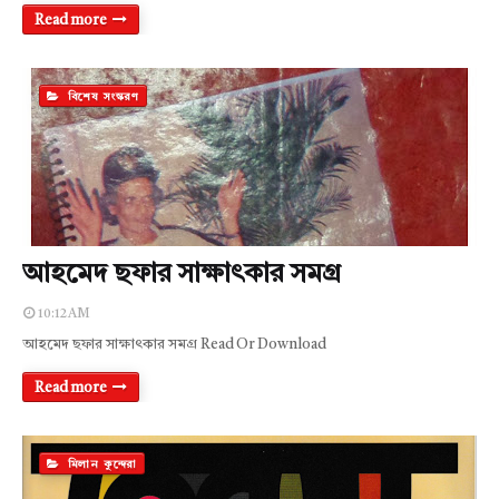
Read more
বিশেষ সংস্করণ
আহমেদ ছফার সাক্ষাৎকার সমগ্র
10:12 AM
আহমেদ ছফার সাক্ষাৎকার সমগ্র Read Or Download
Read more
মিলান কুন্দেরা