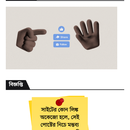
বিজ্ঞপ্তি