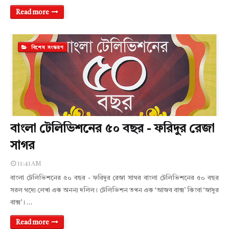
Read more
বিশেষ সংস্করণ
বাংলা টেলিভিশনের ৫০ বছর - ফরিদুর রেজা
সাগর
11:41 AM
বাংলা টেলিভিশনের ৫০ বছর - ফরিদুর রেজা সাগর বাংলা টেলিভিশনের ৫০ বছর
সরল গদ্যে লেখা এক অনন্য দলিল। টেলিভিশন তখন এক ‘আজব বাক্স’ কিংবা ‘জাদুর
বাক্স’। …
Read more