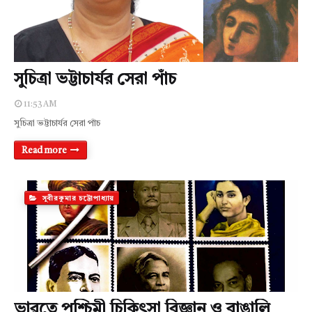
সুচিত্রা ভট্টাচার্যর সেরা পাঁচ
11:53 AM
সুচিত্রা ভট্টাচার্যর সেরা পাঁচ
Read more
সুবীরকুমার চট্টোপাধ্যায়
ভারতে পশ্চিমী চিকিৎসা বিজ্ঞান ও বাঙালি