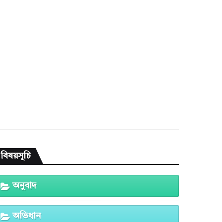
বিষয়সূচি
অনুবাদ
অভিধান