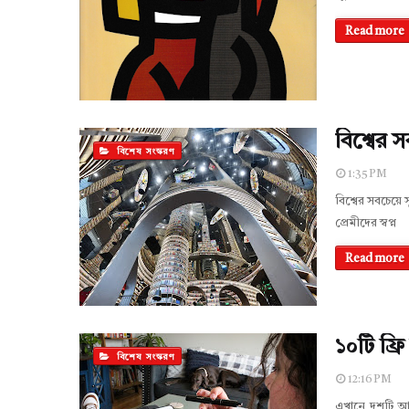
Read more
বিশ্বের 
বিশেষ সংস্করণ
1:35 PM
বিশ্বের সবচেয়
প্রেমীদের স্বপ্ন
Read more
১০টি ফ্র
বিশেষ সংস্করণ
12:16 PM
এখানে দশটি আশ্