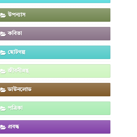
উপন্যাস
কবিতা
ছোটগল্প
জীবনীগ্রন্থ
ডাউনলোড
পত্রিকা
প্রবন্ধ