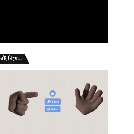
বই নিয়ে...