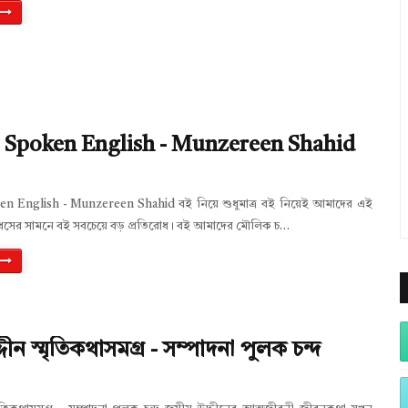
 Spoken English - Munzereen Shahid
en English - Munzereen Shahid বই নিয়ে শুধুমাত্র বই নিয়েই আমাদের এই
 ও ধসের সামনে বই সবচেয়ে বড় প্রতিরোধ। বই আমাদের মৌলিক চ…
ীন স্মৃতিকথাসমগ্র - সম্পাদনা পুলক চন্দ