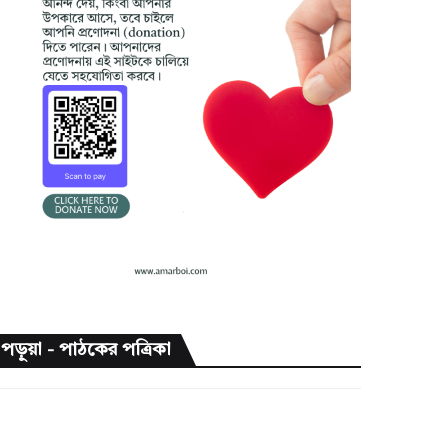
পড়ুয়া - পাঠকের পত্রিকা