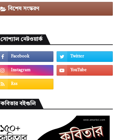
বিশেষ সংস্করণ
সোশ্যাল নেটওয়ার্ক
কবিতার বইগুলি