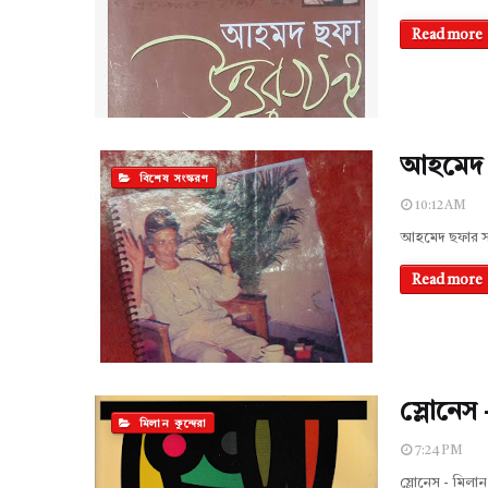
Read more
আহমেদ ছ
বিশেষ সংস্করণ
10:12 AM
আহমেদ ছফার সা
Read more
স্লোনেস 
মিলান কুন্দেরা
7:24 PM
স্লোনেস - মিলা