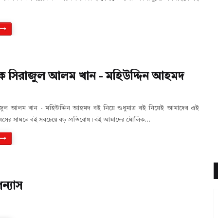
য়ক সিরাজুল আলম খান - মহিউদ্দিন আহমদ
রাজুল আলম খান - মহিউদ্দিন আহমদ বই নিয়ে শুধুমাত্র বই নিয়েই আমাদের এই
 ও ধসের সামনে বই সবচেয়ে বড় প্রতিরোধ। বই আমাদের মৌলিক…
ন্যাস