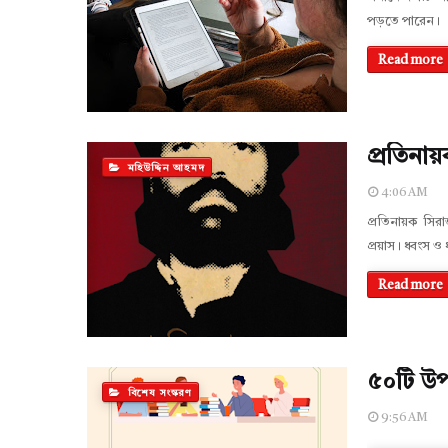
পড়তে পারেন।
Read more
প্রতিনা
মহিউদ্দিন আহমদ
4:06 AM
প্রতিনায়ক সি
প্রয়াস। ধ্বংস
Read more
৫০টি উপ
বিশেষ সংস্করণ
9:56 AM