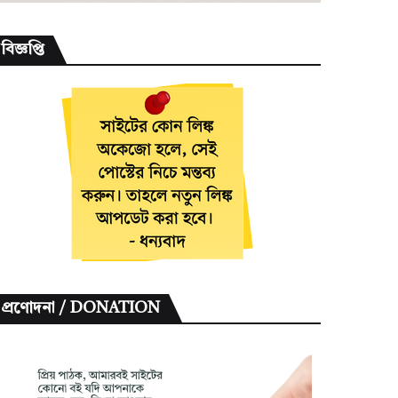
বিজ্ঞপ্তি
প্রণোদনা / DONATION