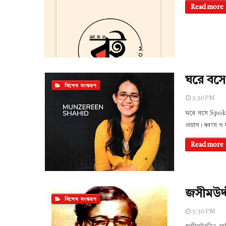
Read more
ঘরে বসে
বিশেষ সংস্করণ
5:50 PM
ঘরে বসে Spok
প্রয়াস। ধ্বংস
Read more
জসীমউদ্দ
বিশেষ সংস্করণ
5:36 PM