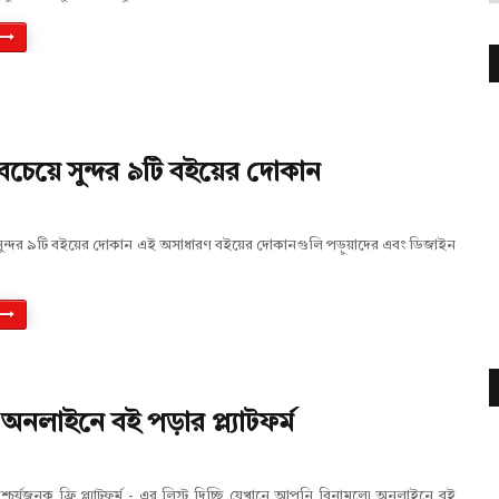
সবচেয়ে সুন্দর ৯টি বইয়ের দোকান
ে সুন্দর ৯টি বইয়ের দোকান এই অসাধারণ বইয়ের দোকানগুলি পড়ুয়াদের এবং ডিজাইন
ি অনলাইনে বই পড়ার প্ল্যাটফর্ম
চর্যজনক ফ্রি প্ল্যাটফর্ম - এর লিস্ট দিচ্ছি যেখানে আপনি বিনামূল্যে অনলাইনে বই