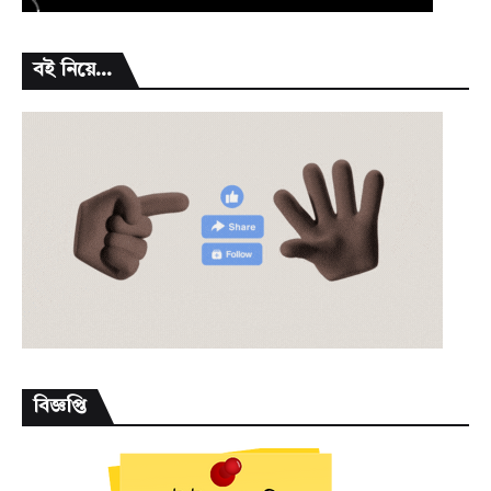
বই নিয়ে...
বিজ্ঞপ্তি