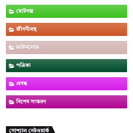
ছোটগল্প
জীবনীগ্রন্থ
ডাউনলোড
পত্রিকা
প্রবন্ধ
বিশেষ সংস্করণ
সোশ্যাল নেটওয়ার্ক