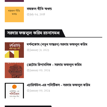
নজরুল গীতি অখন্ড
July 04, 2018
সরদার ফজলুল করিম রচনাসমগ্র
দর্শনকোষ (নতুন সংস্করণ) সরদার ফজলুল করিম
January 31, 2025
প্লেটোর রিপাবলিক - সরদার ফজলুল করিম
January 09, 2024
এ্যারিস্টটল-এর পলিটিকস - সরদার ফজলুল করিম
January 09, 2024