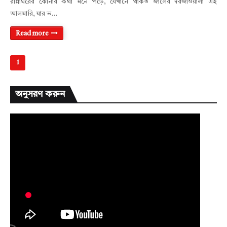
রান্নাঘরের কোনার কথা মনে পড়ে, যেখানে থাকত জালের দরজাওয়ালা এই
আলমারি, যার ভ…
Read more
1
অনুসরণ করুন