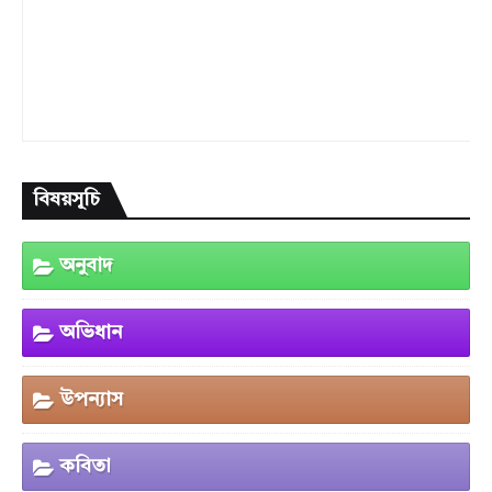
বিষয়সূচি
অনুবাদ
অভিধান
উপন্যাস
কবিতা